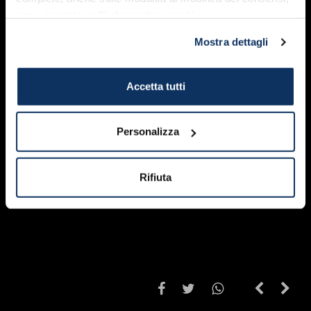
sono riportate nell’
informativa cookie
.
Mostra dettagli
Accetta tutti
Personalizza
Rifiuta