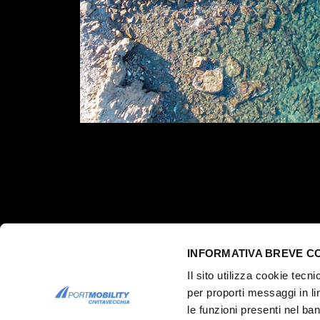
INFORMATIVA BREVE C
Il sito utilizza cookie tecn
per proporti messaggi in li
le funzioni presenti nel ba