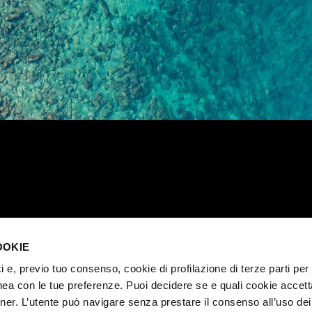
OOKIE
ici e, previo tuo consenso, cookie di profilazione di terze parti per 
nea con le tue preferenze. Puoi decidere se e quali cookie accett
nner. L’utente può navigare senza prestare il consenso all’uso de