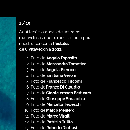
1 / 15
Aquí tenéis algunas de las fotos
maravillosas que hemos recibido para
nuestro concurso
Postales
de Civitavecchia 2022:
Foto de
Angelo Esposito
Foto de
Alessandro Tarantino
Foto de
Angela Pierucci
Foto de
Emiliano Veroni
Foto de
Francesco Tricomi
Foto de
Franco Di Claudio
Foto de
Giantelemaco Perticarà
Foto de
Giuseppe Smacchia
Foto de
Marcello Tedeschi
Foto de
Marco Meniero
Foto de
Marco Virgili
Foto de
Patrizia Tullio
Foto de
Roberto Diottasi