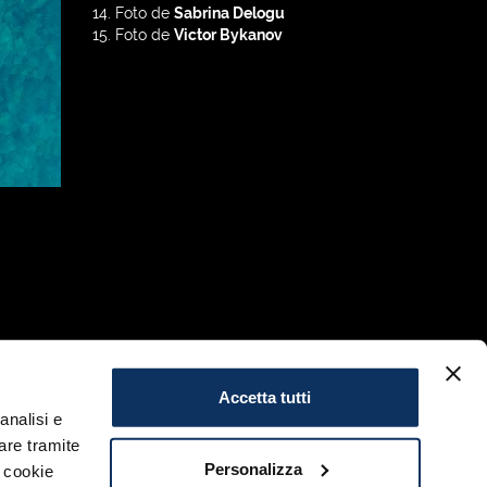
Foto de
Sabrina Delogu
Foto de
Victor Bykanov
Accetta tutti
analisi e
are tramite
Personalizza
i cookie