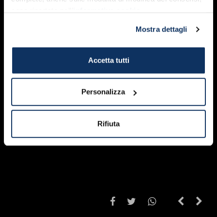
sono riportate nell’
informativa cookie
.
Mostra dettagli
Accetta tutti
Personalizza
Rifiuta