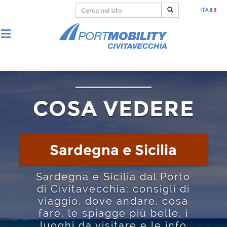
ITA
COSA VEDERE
Sardegna e Sicilia
Sardegna e Sicilia dal Porto
di Civitavecchia: consigli di
viaggio, dove andare, cosa
fare, le spiagge più belle, i
luoghi da visitare e le info