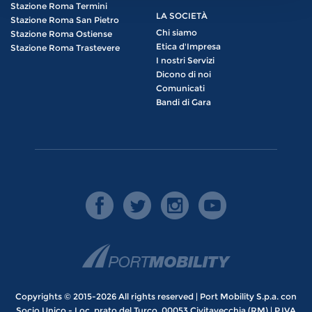
Stazione Roma Termini
LA SOCIETÀ
Stazione Roma San Pietro
Chi siamo
Stazione Roma Ostiense
Etica d'Impresa
Stazione Roma Trastevere
I nostri Servizi
Dicono di noi
Comunicati
Bandi di Gara
Copyrights © 2015-2026 All rights reserved | Port Mobility S.p.a. con
Socio Unico - Loc. prato del Turco, 00053 Civitavecchia (RM) | P.IVA