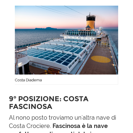
Costa Diadema
9° POSIZIONE: COSTA
FASCINOSA
Al nono posto troviamo un'altra nave di
Costa Crociere.
Fascinosa è la nave