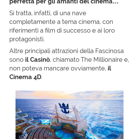
perfetta per gli amanti del cinema…
Si tratta, infatti, di una nave
completamente a tema cinema, con
riferimenti a film di successo e ai loro
protagonisti.
Altre principali attrazioni della Fascinosa
sono
il Casinò
, chiamato The Millionaire e,
non poteva mancare ovviamente,
il
Cinema 4D
.