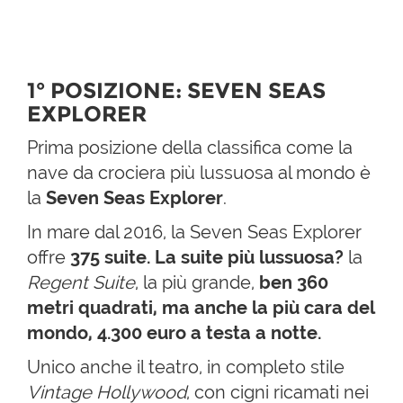
1° POSIZIONE: SEVEN SEAS
EXPLORER
Prima posizione della classifica come la
nave da crociera più lussuosa al mondo è
la
Seven Seas Explorer
.
In mare dal 2016, la Seven Seas Explorer
offre
375 suite.
La suite più lussuosa?
la
Regent Suite
, la più grande,
ben 360
metri quadrati, ma anche la più cara del
mondo, 4.300 euro a testa a notte.
Unico anche il teatro, in completo stile
Vintage Hollywood
, con cigni ricamati nei