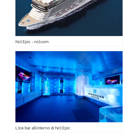
Ncl Epic - ncl.com
L'Ice bar all'interno di Ncl Epic