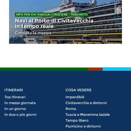
INFO PER CHI VIAGGIA
CROCIERE
TRAGHETTI
Navi al Porto di Civitavecchia
in tempo reale
Consulta la mappa
ITINERARI
COSA VEDERE
Top Itinerari
Imperdibili
In mezza giornata
Civitavecchia e dintorni
In un giorno
Roma
In due o più giorni
Tuscia e Maremma laziale
Tempo libero
Fiumicino e dintorni