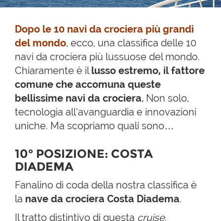
Dopo le 10 navi da crociera più grandi
del mondo
, ecco, una classifica delle 10
navi da crociera più lussuose del mondo.
Chiaramente è il
lusso estremo, il fattore
comune che accomuna queste
bellissime navi da crociera.
Non solo,
tecnologia all’avanguardia e innovazioni
uniche. Ma scopriamo quali sono…
10° POSIZIONE: COSTA
DIADEMA
Fanalino di coda della nostra classifica è
la
nave da crociera Costa Diadema
.
Il tratto distintivo di questa
cruise
,