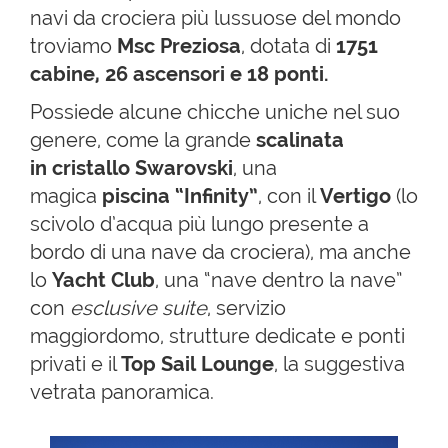
navi da crociera più lussuose del mondo
troviamo
Msc Preziosa
, dotata di
1751
cabine, 26 ascensori e 18 ponti.
Possiede alcune chicche uniche nel suo
genere, come la grande
scalinata
in cristallo Swarovski
, una
magica
piscina “Infinity”
, con il
Vertigo
(lo
scivolo d’acqua più lungo presente a
bordo di una nave da crociera), ma anche
lo
Yacht Club
, una “nave dentro la nave”
con
esclusive suite
, servizio
maggiordomo, strutture dedicate e ponti
privati e il
Top Sail Lounge
, la suggestiva
vetrata panoramica.