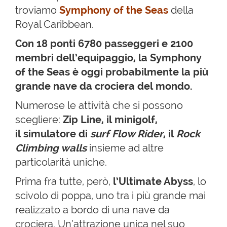
troviamo
Symphony of the Seas
della
Royal Caribbean.
Con 18 ponti 6780 passeggeri e 2100
membri dell’equipaggio, la Symphony
of the Seas è oggi probabilmente la più
grande nave da crociera del mondo.
Numerose le attività che si possono
scegliere:
Zip Line, il minigolf,
il simulatore di
surf Flow Rider
, il
Rock
Climbing walls
insieme ad altre
particolarità uniche.
Prima fra tutte, però,
l’Ultimate Abyss
, lo
scivolo di poppa, uno tra i più grande mai
realizzato a bordo di una nave da
crociera. Un’attrazione unica nel suo