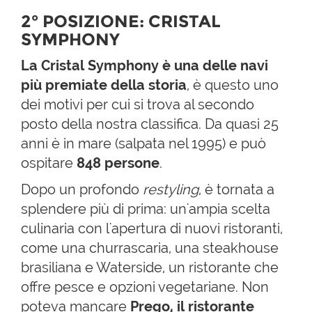
2° POSIZIONE: CRISTAL
SYMPHONY
La Cristal Symphony è una delle navi
più premiate della storia
,
è questo uno
dei motivi per cui si trova al secondo
posto della nostra classifica. Da quasi 25
anni è in mare (salpata nel 1995) e può
ospitare
848 persone
.
Dopo un profondo
restyling
, è tornata a
splendere più di prima: un'ampia scelta
culinaria con l'apertura di nuovi ristoranti,
come una churrascaria, una steakhouse
brasiliana e Waterside, un ristorante che
offre pesce e opzioni vegetariane. Non
poteva mancare
Prego, il ristorante