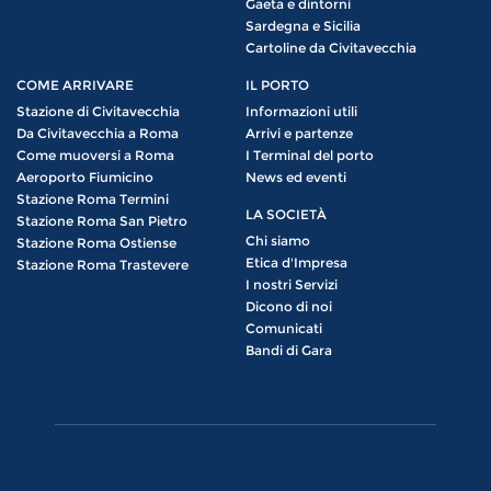
Gaeta e dintorni
Sardegna e Sicilia
Cartoline da Civitavecchia
COME ARRIVARE
IL PORTO
Stazione di Civitavecchia
Informazioni utili
Da Civitavecchia a Roma
Arrivi e partenze
Come muoversi a Roma
I Terminal del porto
Aeroporto Fiumicino
News ed eventi
Stazione Roma Termini
LA SOCIETÀ
Stazione Roma San Pietro
Chi siamo
Stazione Roma Ostiense
Etica d'Impresa
Stazione Roma Trastevere
I nostri Servizi
Dicono di noi
Comunicati
Bandi di Gara