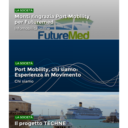
LA SOCIETÀ
Monti ringrazia Port Mobility
per Futuremed
Infomobilità online
LA SOCIETÀ
Port Mobility, chi siamo:
Esperienza in Movimento
Chi siamo
LA SOCIETÀ
Il progetto TECHNE