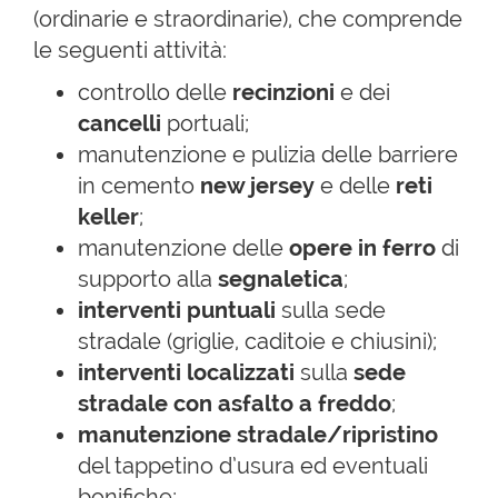
(ordinarie e straordinarie), che comprende
le seguenti attività:
controllo delle
recinzioni
e dei
cancelli
portuali;
manutenzione e pulizia delle barriere
in cemento
new jersey
e delle
reti
keller
;
manutenzione delle
opere in ferro
di
supporto alla
segnaletica
;
interventi puntuali
sulla sede
stradale (griglie, caditoie e chiusini);
interventi localizzati
sulla
sede
stradale con asfalto a freddo
;
manutenzione stradale/ripristino
del tappetino d’usura ed eventuali
bonifiche;