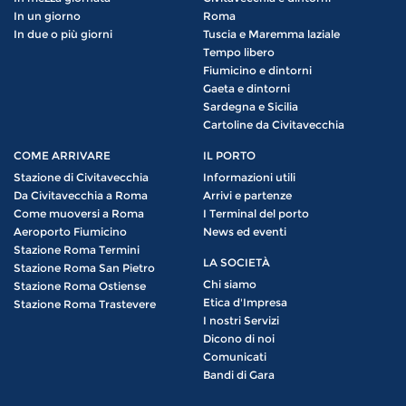
In un giorno
Roma
In due o più giorni
Tuscia e Maremma laziale
Tempo libero
Fiumicino e dintorni
Gaeta e dintorni
Sardegna e Sicilia
Cartoline da Civitavecchia
COME ARRIVARE
IL PORTO
Stazione di Civitavecchia
Informazioni utili
Da Civitavecchia a Roma
Arrivi e partenze
Come muoversi a Roma
I Terminal del porto
Aeroporto Fiumicino
News ed eventi
Stazione Roma Termini
LA SOCIETÀ
Stazione Roma San Pietro
Chi siamo
Stazione Roma Ostiense
Etica d'Impresa
Stazione Roma Trastevere
I nostri Servizi
Dicono di noi
Comunicati
Bandi di Gara