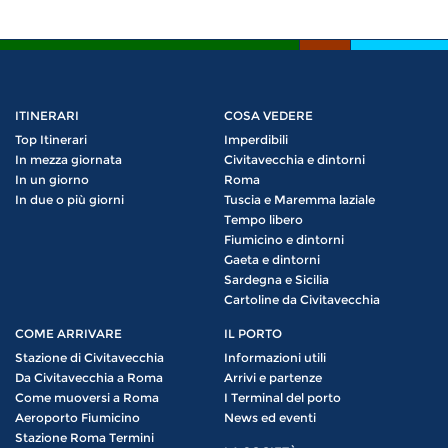
ITINERARI
COSA VEDERE
Top Itinerari
Imperdibili
In mezza giornata
Civitavecchia e dintorni
In un giorno
Roma
In due o più giorni
Tuscia e Maremma laziale
Tempo libero
Fiumicino e dintorni
Gaeta e dintorni
Sardegna e Sicilia
Cartoline da Civitavecchia
COME ARRIVARE
IL PORTO
Stazione di Civitavecchia
Informazioni utili
Da Civitavecchia a Roma
Arrivi e partenze
Come muoversi a Roma
I Terminal del porto
Aeroporto Fiumicino
News ed eventi
Stazione Roma Termini