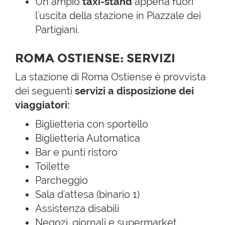
Un ampio
taxi-stand
appena fuori
l'uscita della stazione in Piazzale dei
Partigiani.
ROMA OSTIENSE: SERVIZI
La stazione di Roma Ostiense è provvista
dei seguenti
servizi a disposizione dei
viaggiatori:
Biglietteria con sportello
Biglietteria Automatica
Bar e punti ristoro
Toilette
Parcheggio
Sala d'attesa (binario 1)
Assistenza disabili
Negozi, giornali e supermarket