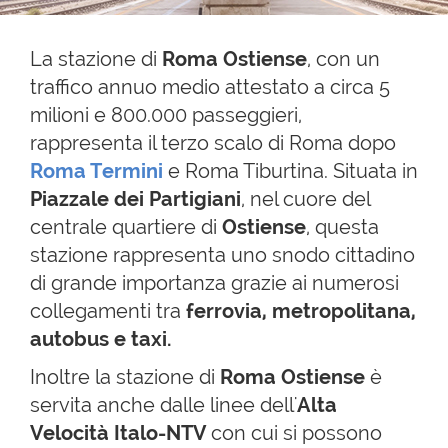
La stazione di
Roma Ostiense
, con un
traffico annuo medio attestato a circa 5
milioni e 800.000 passeggieri,
rappresenta il terzo scalo di Roma dopo
Roma Termini
e Roma Tiburtina. Situata in
Piazzale dei Partigiani
, nel cuore del
centrale quartiere di
Ostiense
, questa
stazione rappresenta uno snodo cittadino
di grande importanza grazie ai numerosi
collegamenti tra
ferrovia, metropolitana,
autobus e taxi.
Inoltre la stazione di
Roma Ostiense
è
servita anche dalle linee dell'
Alta
Velocità Italo-NTV
con cui si possono