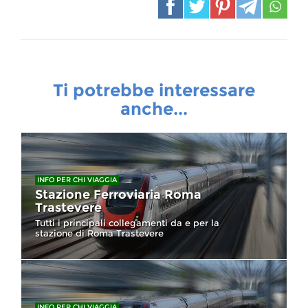
Ti potrebbe interessare
anche...
INFO PER CHI VIAGGIA
Stazione Ferroviaria Roma
Trastevere
Tutti i principali collegamenti da e per la
stazione di Roma Trastevere
INFO PER CHI VIAGGIA