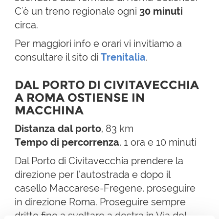
C'è un treno regionale ogni
30 minuti
circa.
Per maggiori info e orari vi invitiamo a
consultare il sito di
Trenitalia
.
DAL PORTO DI CIVITAVECCHIA
A ROMA OSTIENSE IN
MACCHINA
Distanza dal porto
, 83 km
Tempo di percorrenza
, 1 ora e 10 minuti
Dal Porto di Civitavecchia prendere la
direzione per l’autostrada e dopo il
casello Maccarese-Fregene, proseguire
in direzione Roma. Proseguire sempre
dritto fino a svoltare a destra in Via del