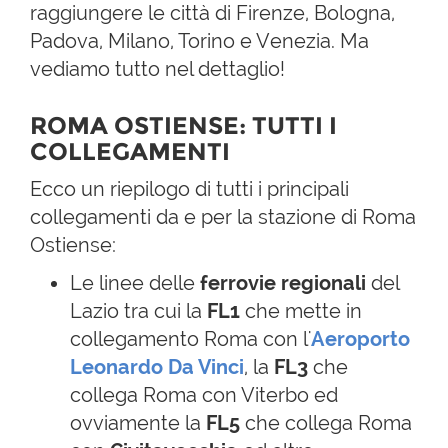
raggiungere le città di Firenze, Bologna,
Padova, Milano, Torino e Venezia. Ma
vediamo tutto nel dettaglio!
ROMA OSTIENSE: TUTTI I
COLLEGAMENTI
Ecco un riepilogo di tutti i principali
collegamenti da e per la stazione di Roma
Ostiense:
Le linee delle
ferrovie regionali
del
Lazio tra cui la
FL1
che mette in
collegamento Roma con l'
Aeroporto
Leonardo Da Vinci
, la
FL3
che
collega Roma con Viterbo ed
ovviamente la
FL5
che collega Roma