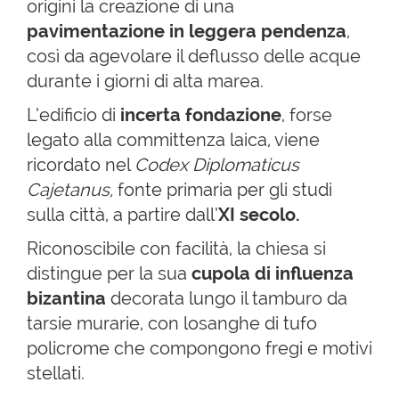
origini la creazione di una
pavimentazione in leggera pendenza
,
così da agevolare il deflusso delle acque
durante i giorni di alta marea.
L’edificio di
incerta fondazione
, forse
legato alla committenza laica, viene
ricordato nel
Codex Diplomaticus
Cajetanus,
fonte primaria per gli studi
sulla città, a partire dall’
XI secolo.
Riconoscibile con facilità, la chiesa si
distingue per la sua
cupola di influenza
bizantina
decorata lungo il tamburo da
tarsie murarie, con losanghe di tufo
policrome che compongono fregi e motivi
stellati.