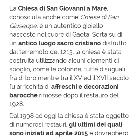
La
Chiesa di San Giovanni
a Mare
,
conosciuta anche come
Chiesa di San
Giuseppe
, è un autentico gioiello
nascosto nel cuore di Gaeta. Sorta su di
un
antico luogo sacro cristiano
distrutto
dal terremoto del 1213, la chiesa è stata
costruita utilizzando alcuni elementi di
spoglio, come le colonne, tutte disuguali
fra di loro mentre tra il XV ed il XVII secolo
fu arricchita di
affreschi e decorazioni
barocche
rimosse dopo il restauro del
1928.
Dal 1998 ad oggi la chiesa è stata oggetto
di numerosi restauri,
gli ultimi dei quali
sono iniziati ad aprile 2015
e dovrebbero