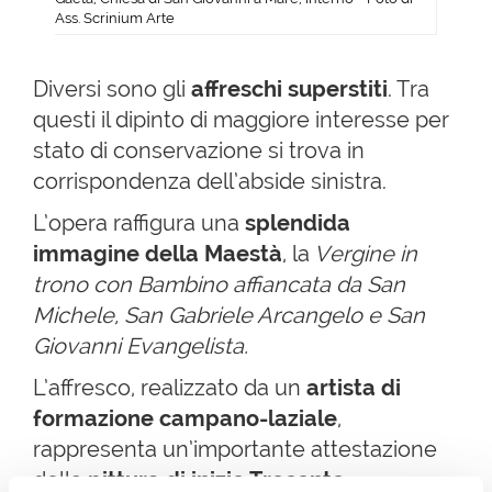
Ass. Scrinium Arte
Diversi sono gli
affreschi superstiti
. Tra
questi il dipinto di maggiore interesse per
stato di conservazione si trova in
corrispondenza dell’abside sinistra.
L’opera raffigura una
splendida
immagine della Maestà
, la
Vergine in
trono con Bambino affiancata da San
Michele, San Gabriele Arcangelo e San
Giovanni Evangelista.
L’affresco, realizzato da un
artista di
formazione campano-laziale
,
rappresenta un’importante attestazione
della
pittura di inizio Trecento
,