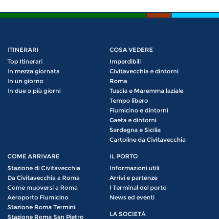
ITINERARI
COSA VEDERE
Top Itinerari
Imperdibili
In mezza giornata
Civitavecchia e dintorni
In un giorno
Roma
In due o più giorni
Tuscia e Maremma laziale
Tempo libero
Fiumicino e dintorni
Gaeta e dintorni
Sardegna e Sicilia
Cartoline da Civitavecchia
COME ARRIVARE
IL PORTO
Stazione di Civitavecchia
Informazioni utili
Da Civitavecchia a Roma
Arrivi e partenze
Come muoversi a Roma
I Terminal del porto
Aeroporto Fiumicino
News ed eventi
Stazione Roma Termini
LA SOCIETÀ
Stazione Roma San Pietro