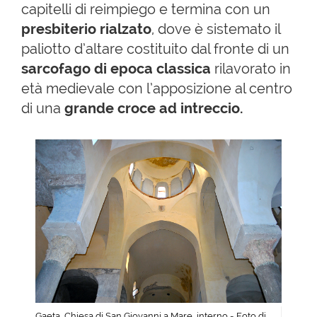
capitelli di reimpiego e termina con un
presbiterio rialzato
, dove è sistemato il
paliotto d’altare costituito dal fronte di un
sarcofago di epoca classica
rilavorato in
età medievale con l’apposizione al centro
di una
grande croce ad intreccio.
Gaeta, Chiesa di San Giovanni a Mare, interno - Foto di