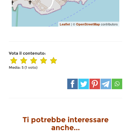
| ©
contributors
Leaflet
OpenStreetMap
Vota il contenuto:
Media:
5
(
1
voto)
Ti potrebbe interessare
anche...