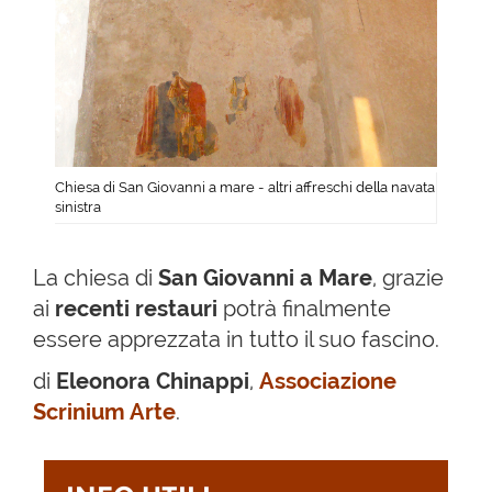
Chiesa di San Giovanni a mare - altri affreschi della navata
sinistra
La chiesa di
San Giovanni a Mare
, grazie
ai
recenti restauri
potrà finalmente
essere apprezzata in tutto il suo fascino.
di
Eleonora Chinappi
,
Associazione
Scrinium Arte
.