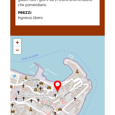
che pomeridiano.
PREZZI
Ingresso libero
+
−