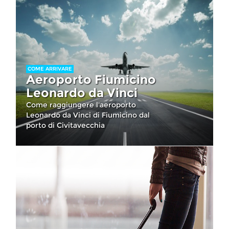
COME ARRIVARE
Aeroporto Fiumicino
Leonardo da Vinci
Come raggiungere l'aeroporto
Leonardo da Vinci di Fiumicino dal
porto di Civitavecchia