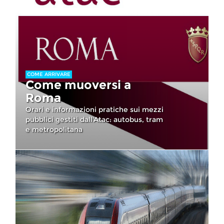
COME ARRIVARE
Come muoversi a
Roma
Orari e informazioni pratiche sui mezzi
pubblici gestiti dall'Atac: autobus, tram
e metropolitana