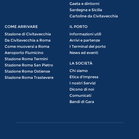
Gaeta e dintorni
Sardegna e Sicilia
Cartoline da Civitavecchia
COME ARRIVARE
IL PORTO
Stazione di Civitavecchia
Informazioni utili
Da Civitavecchia a Roma
Arrivi e partenze
Come muoversi a Roma
I Terminal del porto
Aeroporto Fiumicino
News ed eventi
Stazione Roma Termini
LA SOCIETÀ
Stazione Roma San Pietro
Chi siamo
Stazione Roma Ostiense
Etica d'Impresa
Stazione Roma Trastevere
I nostri Servizi
Dicono di noi
Comunicati
Bandi di Gara