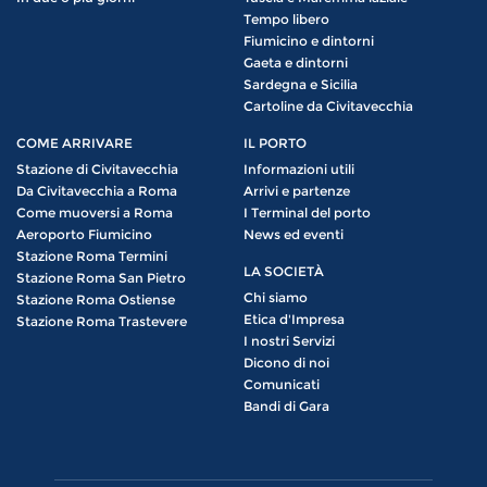
Tempo libero
Fiumicino e dintorni
Gaeta e dintorni
Sardegna e Sicilia
Cartoline da Civitavecchia
COME ARRIVARE
IL PORTO
Stazione di Civitavecchia
Informazioni utili
Da Civitavecchia a Roma
Arrivi e partenze
Come muoversi a Roma
I Terminal del porto
Aeroporto Fiumicino
News ed eventi
Stazione Roma Termini
LA SOCIETÀ
Stazione Roma San Pietro
Chi siamo
Stazione Roma Ostiense
Etica d'Impresa
Stazione Roma Trastevere
I nostri Servizi
Dicono di noi
Comunicati
Bandi di Gara