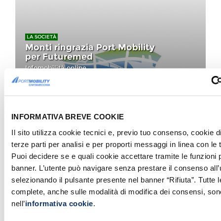
LA SOCIETÀ
Monti ringrazia Port Mobility
per Futuremed
Infomobilità online
INFORMATIVA BREVE COOKIE
Il sito utilizza cookie tecnici e, previo tuo consenso, cookie di
terze parti per analisi e per proporti messaggi in linea con le
LA SOCIETÀ
Bandi di Gara aggiudicati
Puoi decidere se e quali cookie accettare tramite le funzioni 
banner. L’utente può navigare senza prestare il consenso all’
selezionando il pulsante presente nel banner “Rifiuta”. Tutte 
complete, anche sulle modalità di modifica dei consensi, sono
nell’
informativa cookie
.