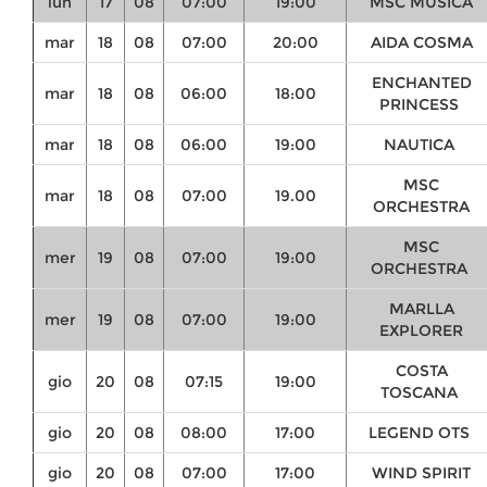
lun
17
08
07:00
19:00
MSC MUSICA
mar
18
08
07:00
20:00
AIDA COSMA
ENCHANTED
mar
18
08
06:00
18:00
PRINCESS
mar
18
08
06:00
19:00
NAUTICA
MSC
mar
18
08
07:00
19.00
ORCHESTRA
MSC
mer
19
08
07:00
19:00
ORCHESTRA
MARLLA
mer
19
08
07:00
19:00
EXPLORER
COSTA
gio
20
08
07:15
19:00
TOSCANA
gio
20
08
08:00
17:00
LEGEND OTS
gio
20
08
07:00
17:00
WIND SPIRIT