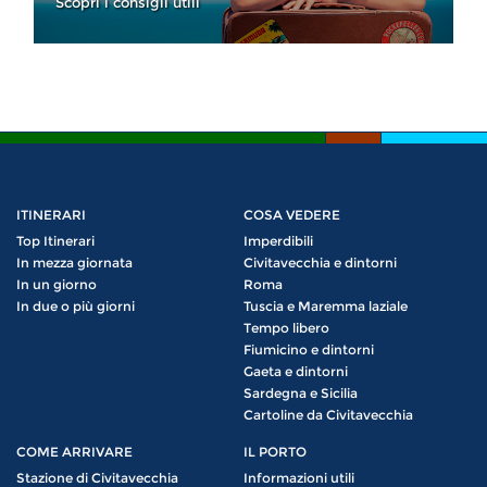
Scopri i consigli utili
ITINERARI
COSA VEDERE
Top Itinerari
Imperdibili
In mezza giornata
Civitavecchia e dintorni
In un giorno
Roma
In due o più giorni
Tuscia e Maremma laziale
Tempo libero
Fiumicino e dintorni
Gaeta e dintorni
Sardegna e Sicilia
Cartoline da Civitavecchia
COME ARRIVARE
IL PORTO
Stazione di Civitavecchia
Informazioni utili