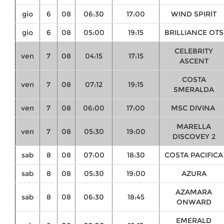
gio
6
08
06:30
17:00
WIND SPIRIT
gio
6
08
05:00
19:15
BRILLIANCE OTS
CELEBRITY
ven
7
08
04:15
17:15
ASCENT
COSTA
ven
7
08
07:12
19:15
SMERALDA
ven
7
08
06:00
17:00
MSC DIVINA
MARELLA
ven
7
08
05:30
19:00
DISCOVEY 2
sab
8
08
07:00
18:30
COSTA PACIFICA
sab
8
08
05:30
19:00
AZURA
AZAMARA
sab
8
08
06:30
18:45
ONWARD
EMERALD