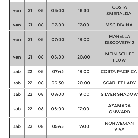
COSTA
ven
21
08
08:00
18:30
SMERALDA
ven
21
08
07:00
17:00
MSC DIVINA
MARELLA
ven
21
08
07:00
19:00
DISCOVERY 2
MEIN SCHIFF
ven
21
08
06:00
20:00
FLOW
sab
22
08
07:45
19:00
COSTA PACIFICA
sab
22
08
06:30
20:00
SCARLET LADY
sab
22
08
08:00
19:00
SILVER SHADOW
AZAMARA
sab
22
08
06:00
17:00
ONWARD
NORWEGIAN
sab
22
08
05:45
17:00
VIVA