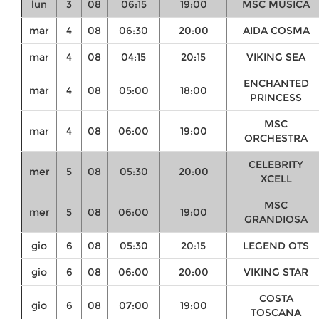
lun
3
08
06:15
19:00
MSC MUSICA
mar
4
08
06:30
20:00
AIDA COSMA
mar
4
08
04:15
20:15
VIKING SEA
ENCHANTED
mar
4
08
05:00
18:00
PRINCESS
MSC
mar
4
08
06:00
19:00
ORCHESTRA
CELEBRITY
mer
5
08
05:30
20:00
XCELL
MSC
mer
5
08
06:00
19:00
GRANDIOSA
gio
6
08
05:30
20:15
LEGEND OTS
gio
6
08
06:00
20:00
VIKING STAR
COSTA
gio
6
08
07:00
19:00
TOSCANA