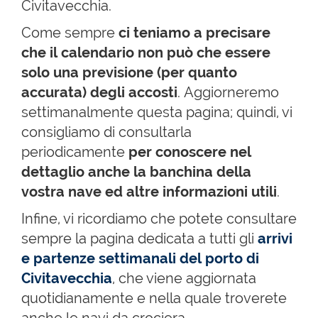
Civitavecchia.
Come sempre
ci teniamo a precisare
che il calendario non può che essere
solo una previsione (per quanto
accurata) degli accosti
.
Aggiorneremo
settimanalmente questa pagina; quindi, vi
consigliamo di consultarla
periodicamente
per conoscere nel
dettaglio anche la banchina della
vostra nave ed altre
informazioni utili
.
Infine, vi ricordiamo che potete consultare
sempre la pagina dedicata a tutti gli
arrivi
e partenze settimanali del porto di
Civitavecchia
, che viene aggiornata
quotidianamente e nella quale troverete
anche le navi da crociera.