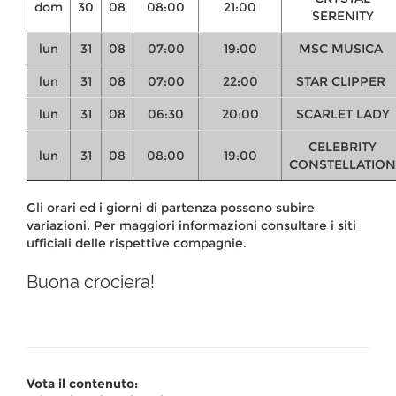
dom
30
08
08:00
21:00
SERENITY
lun
31
08
07:00
19:00
MSC MUSICA
lun
31
08
07:00
22:00
STAR CLIPPER
lun
31
08
06:30
20:00
SCARLET LADY
CELEBRITY
lun
31
08
08:00
19:00
CONSTELLATION
Gli orari ed i giorni di partenza possono subire
variazioni. Per maggiori informazioni consultare i
siti
ufficiali delle rispettive compagnie.
Buona crociera!
Vota il contenuto: