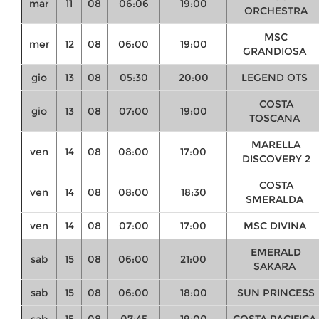
mar
11
08
06:06
19:00
ORCHESTRA
MSC
mer
12
08
06:00
19:00
GRANDIOSA
gio
13
08
05:30
20:00
LEGEND OTS
COSTA
gio
13
08
07:00
19:00
TOSCANA
MARELLA
ven
14
08
08:00
17:00
DISCOVERY 2
COSTA
ven
14
08
08:00
18:30
SMERALDA
ven
14
08
07:00
17:00
MSC DIVINA
EMERALD
sab
15
08
06:00
21:00
SAKARA
sab
15
08
06:00
18:00
SUN PRINCESS
sab
15
08
07:45
19:00
COSTA PACIFICA