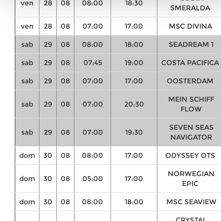
ven
28
08
08:00
18:30
SMERALDA
ven
28
08
07:00
17:00
MSC DIVINA
sab
29
08
08:00
18:00
SEADREAM 1
sab
29
08
07:45
19:00
COSTA PACIFICA
sab
29
08
07:00
17:00
OOSTERDAM
MEIN SCHIFF
sab
29
08
07:00
20:30
FLOW
SEVEN SEAS
sab
29
08
07:00
19:30
NAVIGATOR
dom
30
08
08:00
17:00
ODYSSEY OTS
NORWEGIAN
dom
30
08
05:00
17:00
EPIC
dom
30
08
08:00
18:00
MSC SEAVIEW
CRYSTAL