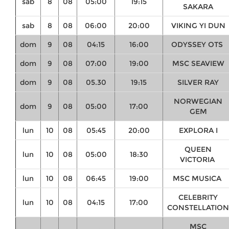
sab
8
08
05:00
19:15
SAKARA
sab
8
08
06:00
20:00
VIKING YI DUN
dom
9
08
04:15
16:00
ODYSSEY OTS
dom
9
08
07:00
19:00
MSC SEAVIEW
dom
9
08
05.30
19:15
SILVER RAY
NORWEGIAN
dom
9
08
05:00
17:00
GEM
lun
10
08
05:45
20:00
EXPLORA I
QUEEN
lun
10
08
05:00
18:30
VICTORIA
lun
10
08
06:45
19:00
MSC MUSICA
CELEBRITY
lun
10
08
04:15
17:00
CONSTELLATION
MSC