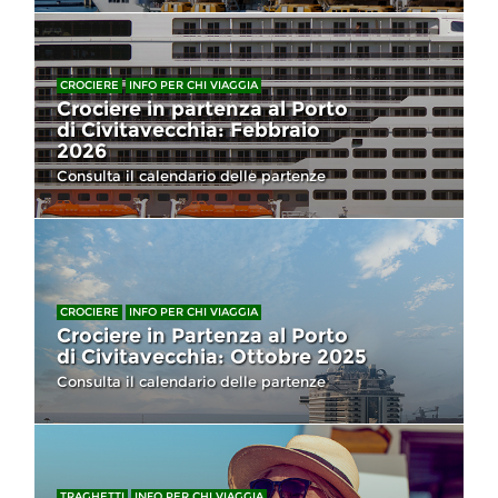
CROCIERE
INFO PER CHI VIAGGIA
Crociere in partenza al Porto
di Civitavecchia: Febbraio
2026
Consulta il calendario delle partenze
CROCIERE
INFO PER CHI VIAGGIA
Crociere in Partenza al Porto
di Civitavecchia: Ottobre 2025
Consulta il calendario delle partenze
TRAGHETTI
INFO PER CHI VIAGGIA