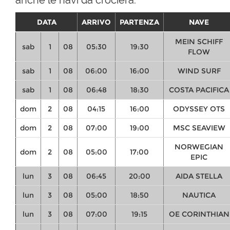
DATA
ARRIVO
PARTENZA
NAVE
MEIN SCHIFF
sab
1
08
05:30
19:30
FLOW
sab
1
08
06:00
16:00
WIND SURF
sab
1
08
06:48
18:30
COSTA PACIFICA
dom
2
08
04:15
16:00
ODYSSEY OTS
dom
2
08
07:00
19:00
MSC SEAVIEW
NORWEGIAN
dom
2
08
05:00
17:00
EPIC
lun
3
08
06:45
20:00
AIDA STELLA
lun
3
08
05:00
18:50
NAUTICA
lun
3
08
07:00
19:15
OE CORINTHIAN