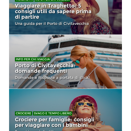
Viaggiare in Traghetto: 5
consigli utili da sapere prima
di partire
Una guida per il Porto di Civitavecchia
INFO PER CHI VIAGGIA
Porto di Civitavecchia:
domande frequenti
Domande e Risposte a portata di click!
CROCIERE
SVAGO E TEMPO LIBERO
Crociere per famiglie: consigli
per viaggiare con i bambini