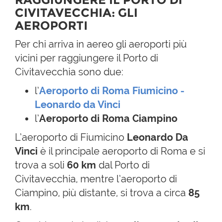
CIVITAVECCHIA: GLI
AEROPORTI
Per chi arriva in aereo gli aeroporti più
vicini per raggiungere il Porto di
Civitavecchia sono due:
l’
Aeroporto di Roma Fiumicino
-
Leonardo da Vinci
l’
Aeroporto di Roma Ciampino
L’aeroporto di Fiumicino
Leonardo Da
Vinci
è il principale aeroporto di Roma e si
trova a soli
60 km
dal Porto di
Civitavecchia, mentre l’aeroporto di
Ciampino, più distante, si trova a circa
85
km
.