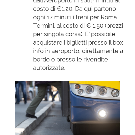
dall’Aeroporto in soli 5 minuti al
costo di €1,20. Da qui partono
ogni 12 minuti i treni per Roma
Termini, al costo di € 1,50 (prezzi
per singola corsa). E’ possibile
acquistare i biglietti presso il box
info in aeroporto, direttamente a
bordo o presso le rivendite
autorizzate.