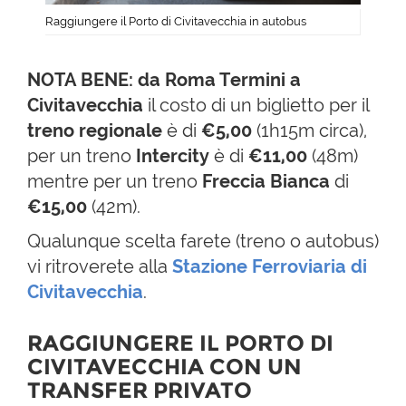
Raggiungere il Porto di Civitavecchia in autobus
NOTA BENE:
da Roma Termini a
Civitavecchia
il costo di un biglietto per il
treno regionale
è di
€5,00
(1h15m circa),
per un treno
Intercity
è di
€11,00
(48m)
mentre per un treno
Freccia Bianca
di
€15,00
(42m).
Qualunque scelta farete (treno o autobus)
vi ritroverete alla
Stazione Ferroviaria di
Civitavecchia
.
RAGGIUNGERE IL PORTO DI
CIVITAVECCHIA CON UN
TRANSFER PRIVATO