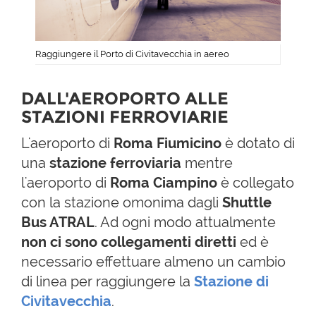
Raggiungere il Porto di Civitavecchia in aereo
DALL'AEROPORTO ALLE
STAZIONI FERROVIARIE
L'aeroporto di
Roma Fiumicino
è dotato di
una
stazione ferroviaria
mentre
l'aeroporto di
Roma Ciampino
è collegato
con la stazione omonima dagli
Shuttle
Bus ATRAL
. Ad ogni modo attualmente
non ci sono collegamenti diretti
ed è
necessario
effettuare almeno un cambio
di linea per raggiungere la
Stazione di
Civitavecchia
.