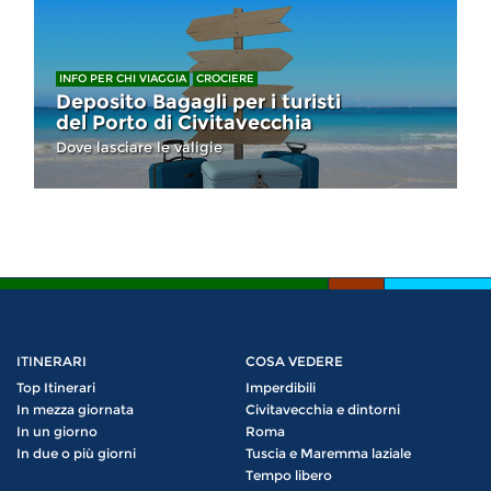
INFO PER CHI VIAGGIA
CROCIERE
Deposito Bagagli per i turisti
del Porto di Civitavecchia
Dove lasciare le valigie
ITINERARI
COSA VEDERE
Top Itinerari
Imperdibili
In mezza giornata
Civitavecchia e dintorni
In un giorno
Roma
In due o più giorni
Tuscia e Maremma laziale
Tempo libero