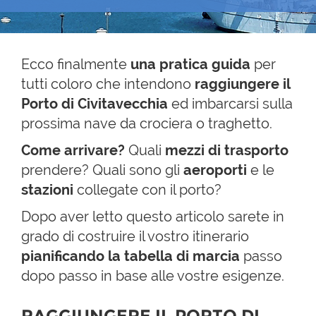
Ecco finalmente
una pratica guida
per
tutti coloro che intendono
raggiungere il
Porto di Civitavecchia
ed imbarcarsi sulla
prossima nave da crociera o traghetto.
Come arrivare?
Quali
mezzi di trasporto
prendere? Quali sono gli
aeroporti
e le
stazioni
collegate con il porto?
Dopo aver letto questo articolo sarete in
grado di costruire
il vostro itinerario
pianificando la tabella di marcia
passo
dopo passo in base alle vostre esigenze.
RAGGIUNGERE IL PORTO DI