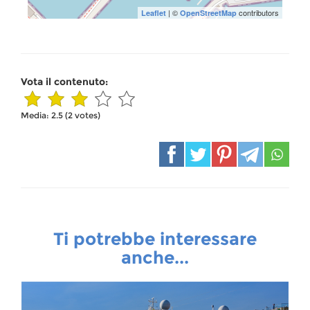
| ©
contributors
Leaflet
OpenStreetMap
Vota il contenuto:
Media:
2.5
(
2
votes)
Ti potrebbe interessare
anche...