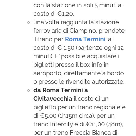
con la stazione in soli 5 minuti al
costo di €1,20.
una volta raggiunta la stazione
ferroviaria di Ciampino, prendete
il treno per
Roma Termini
, al
costo di € 1,50 (partenze ogni 12
minuti). E’ possibile acquistare i
biglietti presso il box info in
aeroporto, direttamente a bordo
o presso le rivendite autorizzate.
da Roma Termini a
Civitavecchia
il costo di un
biglietto per un treno regionale è
di €5,00 (1h15m circa), per un
treno Intercity è di €11,00 (48m),
per un treno Freccia Bianca di