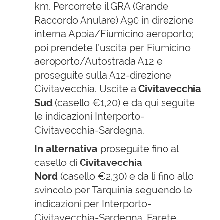
km. Percorrete il GRA (Grande
Raccordo Anulare) A90 in direzione
interna Appia/Fiumicino aeroporto;
poi prendete l’uscita per Fiumicino
aeroporto/Autostrada A12 e
proseguite sulla A12-direzione
Civitavecchia. Uscite a
Civitavecchia
Sud
(casello €1,20) e da qui seguite
le indicazioni Interporto-
Civitavecchia-Sardegna.
In alternativa
proseguite fino al
casello di
Civitavecchia
Nord
(casello €2,30) e da li fino allo
svincolo per Tarquinia seguendo le
indicazioni per Interporto-
Civitavecchia-Sardegna. Farete