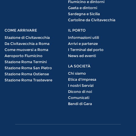
Fiumicino e dintorni
Gaeta e dintorni
Sardegna e Sicilia
Cartoline da Civitavecchia
COME ARRIVARE
IL PORTO
Stazione di Civitavecchia
Informazioni utili
Da Civitavecchia a Roma
Arrivi e partenze
Come muoversi a Roma
I Terminal del porto
Aeroporto Fiumicino
News ed eventi
Stazione Roma Termini
LA SOCIETÀ
Stazione Roma San Pietro
Chi siamo
Stazione Roma Ostiense
Etica d'Impresa
Stazione Roma Trastevere
I nostri Servizi
Dicono di noi
Comunicati
Bandi di Gara