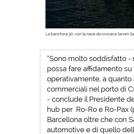
La banchina 30, con la nave da crociera Seven S
“Sono molto soddisfatto -
possa fare affidamento su 
operativamente, a quanto an
commerciali nel porto di Civ
- conclude il Presidente de
hub per Ro-Ro e Ro-Pax (p
Barcellona oltre che con Sar
automotive e di quello dell