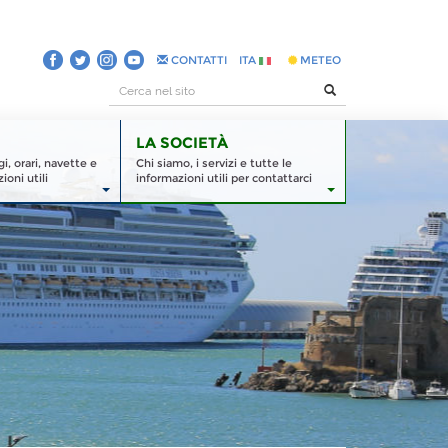
CONTATTI
ITA
METEO
LA SOCIETÀ
, orari, navette e
Chi siamo, i servizi e tutte le
ioni utili
informazioni utili per contattarci