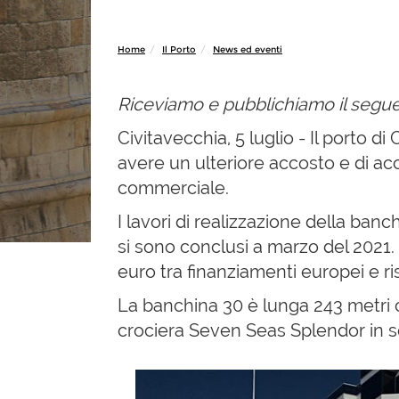
Home
Il Porto
News ed eventi
Riceviamo e pubblichiamo il segu
Civitavecchia, 5 luglio - Il porto d
avere un ulteriore accosto e di ac
commerciale.
I lavori di realizzazione della banc
si sono conclusi a marzo del 2021. 
euro tra finanziamenti europei e ri
La banchina 30 è lunga 243 metri co
crociera Seven Seas Splendor in 