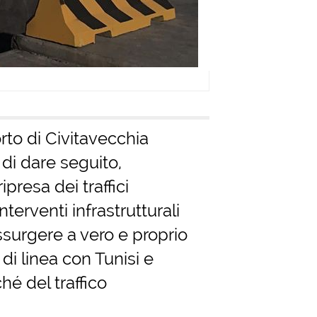
rto di Civitavecchia
di dare seguito,
presa dei traffici
nterventi infrastrutturali
assurgere a vero e proprio
i linea con Tunisi e
hé del traffico