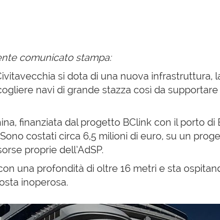
ente comunicato stampa:
i Civitavecchia si dota di una nuova infrastruttura
cogliere navi di grande stazza così da supportare 
hina, finanziata dal progetto BClink con il porto di 
Sono costati circa 6,5 milioni di euro, su un proge
sorse proprie dell’AdSP.
n una profondità di oltre 16 metri e sta ospitando
sosta inoperosa.