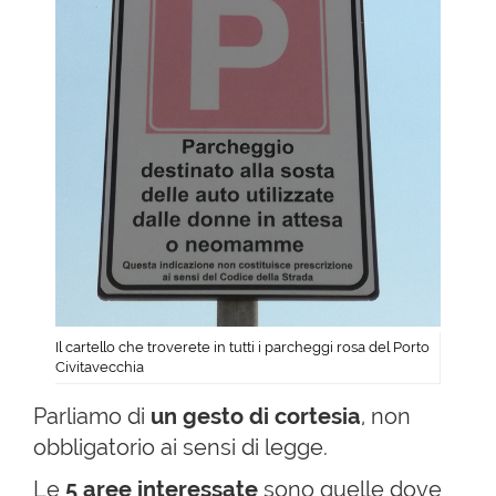
Il cartello che troverete in tutti i parcheggi rosa del Porto
Civitavecchia
Parliamo di
un gesto di cortesia
, non
obbligatorio ai sensi di legge.
Le
5 aree interessate
sono quelle dove