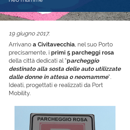
19 giugno 2017.
Arrivano
a Civitavecchia
, nel suo Porto
precisamente, i
primi 5 parcheggi rosa
della città dedicati al “
p
archeggio
destinato alla sosta delle auto utilizzate
dalle donne in attesa o neomamme
”.
Ideati, progettati e realizzati da Port
Mobility.