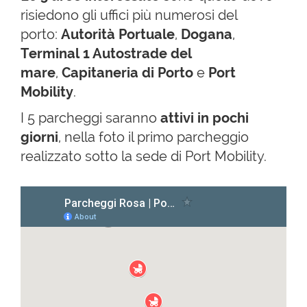
risiedono gli uffici più numerosi del
porto:
Autorità Portuale
,
Dogana
,
Terminal 1 Autostrade del
mare
,
Capitaneria di Porto
e
Port
Mobility
.
I 5 parcheggi saranno
attivi in pochi
giorni
, nella foto il primo parcheggio
realizzato sotto la sede di Port Mobility.