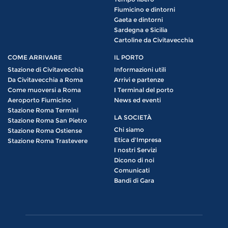
Fiumicino e dintorni
Gaeta e dintorni
Sardegna e Sicilia
Cartoline da Civitavecchia
COME ARRIVARE
IL PORTO
Stazione di Civitavecchia
Informazioni utili
Da Civitavecchia a Roma
Arrivi e partenze
Come muoversi a Roma
I Terminal del porto
Aeroporto Fiumicino
News ed eventi
Stazione Roma Termini
LA SOCIETÀ
Stazione Roma San Pietro
Chi siamo
Stazione Roma Ostiense
Etica d'Impresa
Stazione Roma Trastevere
I nostri Servizi
Dicono di noi
Comunicati
Bandi di Gara