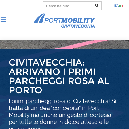
ITA
CIVITAVECCHIA:
ARRIVANO I PRIMI
PARCHEGGI ROSA AL
PORTO
I primi parcheggi rosa di Civitavecchia! Si
tratta di un’idea "concepita" in Port
Mobility ma anche un gesto di cortesia
per tutte le donne in dolce attesa e le
neo mamme