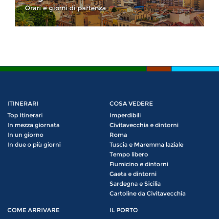
Orari e giorni di partenza
ITINERARI
COSA VEDERE
Top Itinerari
Imperdibili
In mezza giornata
Civitavecchia e dintorni
In un giorno
Roma
In due o più giorni
Tuscia e Maremma laziale
Tempo libero
Fiumicino e dintorni
Gaeta e dintorni
Sardegna e Sicilia
Cartoline da Civitavecchia
COME ARRIVARE
IL PORTO