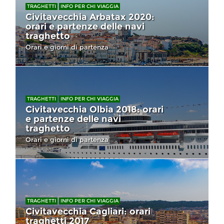
TRAGHETTI
INFO PER CHI VIAGGIA
Civitavecchia Arbatax 2020:
orari e partenze delle navi
traghetto
Orari e giorni di partenza
TRAGHETTI
INFO PER CHI VIAGGIA
Civitavecchia Olbia 2018: orari
e partenze delle navi
traghetto
Orari e giorni di partenza
TRAGHETTI
INFO PER CHI VIAGGIA
Civitavecchia Cagliari: orari
traghetti 2017