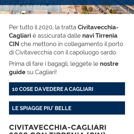
Per tutto il 2020, la tratta
Civitavecchia-
Cagliari
è assicurata dalle
navi
Tirrenia
CIN
che mettono in collegamento il porto
di Civitavecchia con il capoluogo sardo.
Prima di fare i bagagli, leggete le
nostre
guide
su Cagliari!
10 COSE DA VEDERE A CAGLIARI
LE SPIAGGE PIU' BELLE
CIVITAVECCHIA-CAGLIARI