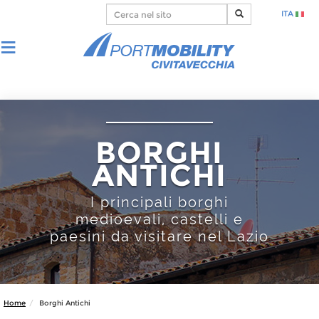
ITA
BORGHI
ANTICHI
I principali borghi
medioevali, castelli e
paesini da visitare nel Lazio
Home
Borghi Antichi