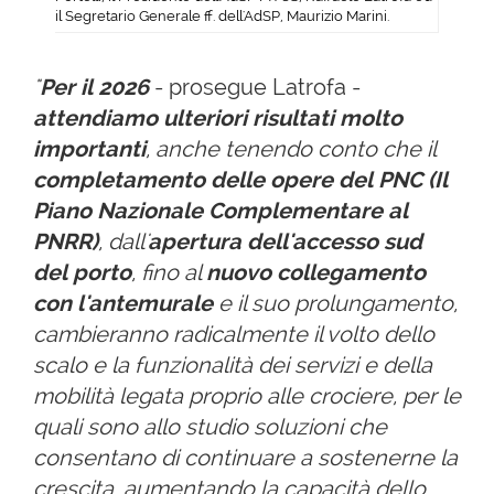
il Segretario Generale ff. dell'AdSP, Maurizio Marini.
"
Per il 2026
- prosegue Latrofa -
attendiamo ulteriori risultati molto
importanti
, anche tenendo conto che il
completamento delle opere del PNC (Il
Piano Nazionale Complementare al
PNRR)
, dall'
apertura dell'accesso sud
del porto
, fino al
nuovo collegamento
con l'antemurale
e il suo prolungamento,
cambieranno radicalmente il volto dello
scalo e la funzionalità dei servizi e della
mobilità legata proprio alle crociere, per le
quali sono allo studio soluzioni che
consentano di continuare a sostenerne la
crescita, aumentando la capacità dello