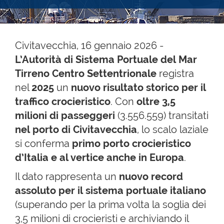
Civitavecchia, 16 gennaio 2026 -
L’Autorità di Sistema Portuale del Mar
Tirreno Centro Settentrionale
registra
nel
2025
un
nuovo risultato storico per il
traffico crocieristico
. Con
oltre 3,5
milioni di passeggeri
(3.556.559) transitati
nel porto di Civitavecchia
, lo scalo laziale
si conferma
primo porto crocieristico
d’Italia e al vertice anche in Europa
.
Il dato rappresenta un
nuovo record
assoluto per il sistema portuale italiano
(superando per la prima volta la soglia dei
3,5 milioni di crocieristi e archiviando il