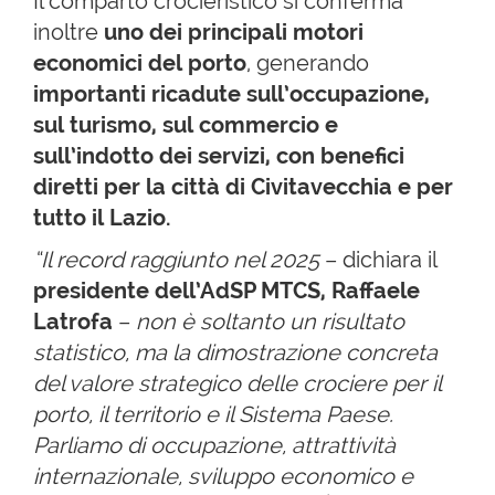
Il comparto crocieristico si conferma
inoltre
uno dei principali motori
economici del porto
, generando
importanti ricadute sull’occupazione,
sul turismo, sul commercio e
sull’indotto dei servizi, con benefici
diretti per la città di Civitavecchia e per
tutto il Lazio.
“Il record raggiunto nel 2025
– dichiara il
presidente dell’AdSP MTCS, Raffaele
Latrofa
–
non è soltanto un risultato
statistico, ma la dimostrazione concreta
del valore strategico delle crociere per il
porto, il territorio e il Sistema Paese.
Parliamo di occupazione, attrattività
internazionale, sviluppo economico e