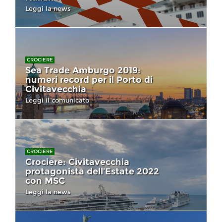
Leggi la news
CROCIERE
Sea Trade Amburgo 2019:
numeri record per il Porto di
Civitavecchia
Leggi il comunicato
CROCIERE
Crociere: Civitavecchia
protagonista dell’Estate 2022
con MSC
Leggi la news