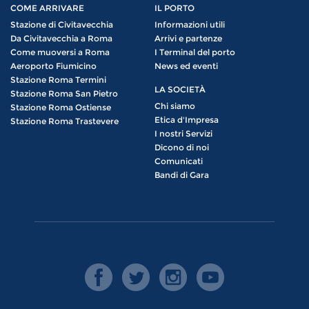
COME ARRIVARE
IL PORTO
Stazione di Civitavecchia
Informazioni utili
Da Civitavecchia a Roma
Arrivi e partenze
Come muoversi a Roma
I Terminal del porto
Aeroporto Fiumicino
News ed eventi
Stazione Roma Termini
LA SOCIETÀ
Stazione Roma San Pietro
Chi siamo
Stazione Roma Ostiense
Etica d'Impresa
Stazione Roma Trastevere
I nostri Servizi
Dicono di noi
Comunicati
Bandi di Gara