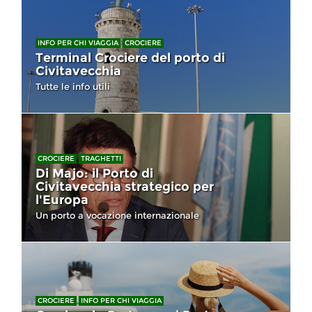
INFO PER CHI VIAGGIA
CROCIERE
Terminal Crociere del porto di
Civitavecchia
Tutte le info utili
CROCIERE
TRAGHETTI
Di Majo: il Porto di
Civitavecchia strategico per
l'Europa
Un porto a vocazione internazionale
CROCIERE
INFO PER CHI VIAGGIA