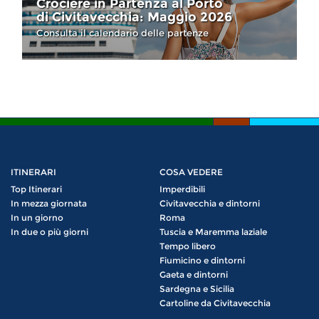
Crociere in Partenza al Porto
di Civitavecchia: Maggio 2026
Consulta il calendario delle partenze
ITINERARI
COSA VEDERE
Top Itinerari
Imperdibili
In mezza giornata
Civitavecchia e dintorni
In un giorno
Roma
In due o più giorni
Tuscia e Maremma laziale
Tempo libero
Fiumicino e dintorni
Gaeta e dintorni
Sardegna e Sicilia
Cartoline da Civitavecchia