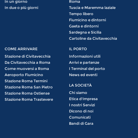
In un giorno
Roma
In due o più giorni
Tuscia e Maremma laziale
Tempo libero
Fiumicino e dintorni
Gaeta e dintorni
Sardegna e Sicilia
Cartoline da Civitavecchia
COME ARRIVARE
IL PORTO
Stazione di Civitavecchia
Informazioni utili
Da Civitavecchia a Roma
Arrivi e partenze
Come muoversi a Roma
I Terminal del porto
Aeroporto Fiumicino
News ed eventi
Stazione Roma Termini
LA SOCIETÀ
Stazione Roma San Pietro
Chi siamo
Stazione Roma Ostiense
Etica d'Impresa
Stazione Roma Trastevere
I nostri Servizi
Dicono di noi
Comunicati
Bandi di Gara