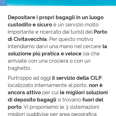
Depositare i propri bagagli in un luogo
custodito e sicuro
è un servizio molto
importante e ricercato dai turisti del
Porto
di Civitavecchia
. Per questo motivo
intendiamo darvi una mano nel cercare
la
soluzione più pratica e veloce
sia che
arriviate con una crociera o con un
traghetto.
Purtroppo ad oggi
il servizio della CILP
,
localizzato internamente al porto,
non è
ancora attivo
per cui
le migliori soluzioni
di deposito bagagli
si trovano
fuori del
porto
. Vi proponiamo le 3 sistemazioni
migliori suddivise per area geografica: