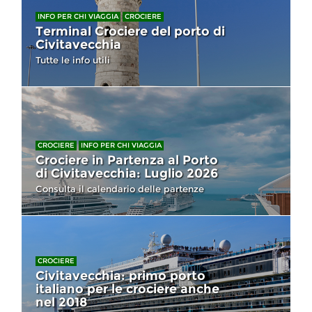
INFO PER CHI VIAGGIA
CROCIERE
Terminal Crociere del porto di
Civitavecchia
Tutte le info utili
CROCIERE
INFO PER CHI VIAGGIA
Crociere in Partenza al Porto
di Civitavecchia: Luglio 2026
Consulta il calendario delle partenze
CROCIERE
Civitavecchia: primo porto
italiano per le crociere anche
nel 2018