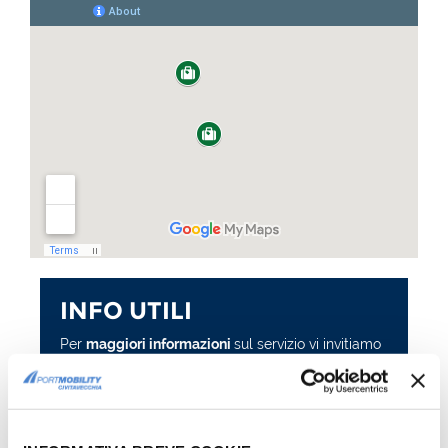
INFO UTILI
Per
maggiori informazioni
sul servizio vi invitiamo
a contattare direttamente il personale
responsabile ai numeri indicati.
COME ARRIVARE
COME ARRIVARE AL PORTO DI CIVITAVECCHIA