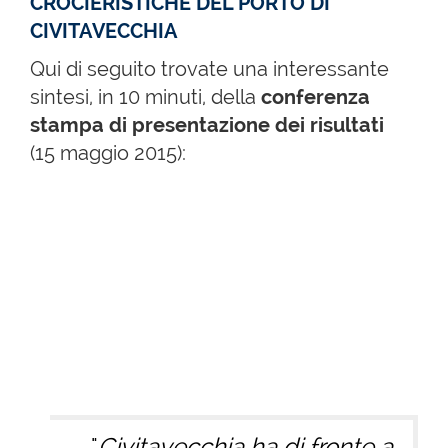
CROCIERISTICHE DEL PORTO DI
CIVITAVECCHIA
Qui di seguito trovate una interessante
sintesi, in 10 minuti, della
conferenza
stampa di presentazione dei risultati
(15 maggio 2015):
"
Civitavecchia ha di fronte a