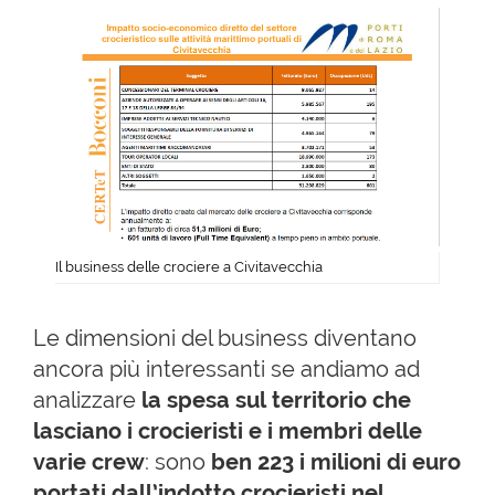
Il business delle crociere a Civitavecchia
Le dimensioni del business diventano
ancora più interessanti se andiamo ad
analizzare
la spesa sul territorio che
lasciano i crocieristi
e i membri delle
varie crew
: sono
ben 223 i milioni di euro
portati dall’indotto crocieristi nel