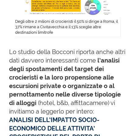
Degli oltre 2 milioni di crocieristi il 50% si dirige a Roma, il
37% rimane a Civitavecchia e il 13% sceglie altre
destinazioni limitrofe
Lo studio della Bocconi riporta anche altri
dati davvero interessanti come
l’analisi
degli spostamenti del target dei
crocieristi e la loro propensione alle
escursioni private o organizzate o al
pernottamento nelle diverse tipologie
di alloggi
(hotel, b&b, affittacamere) vi
invitiamo a leggerlo per intero:
ANALISI DELL’IMPATTO SOCIO-
ECONOMICO DELLE ATTIVITA’