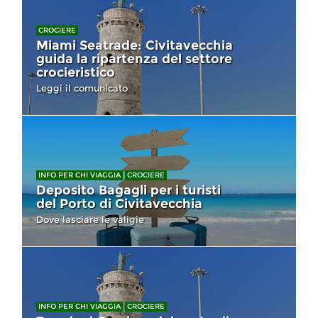
CROCIERE
Miami Seatrade: Civitavecchia
guida la ripartenza del settore
crocieristico
Leggi il comunicato
INFO PER CHI VIAGGIA
CROCIERE
Deposito Bagagli per i turisti
del Porto di Civitavecchia
Dove lasciare le valigie
INFO PER CHI VIAGGIA
CROCIERE