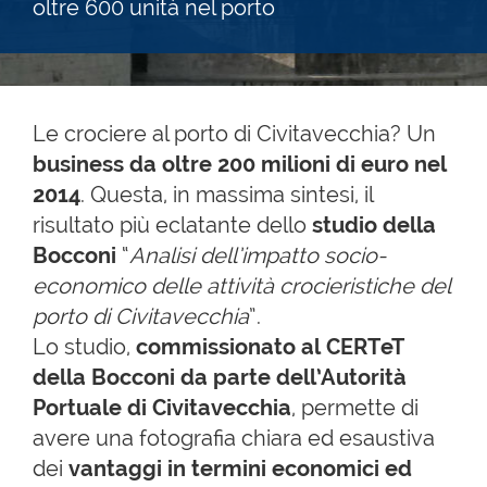
oltre 600 unità nel porto
Le crociere al porto di Civitavecchia? Un
business da oltre 200 milioni di euro nel
2014
. Questa, in massima sintesi, il
risultato più eclatante dello
studio della
Bocconi
“
Analisi dell’impatto socio-
economico delle attività crocieristiche del
porto di Civitavecchia
”.
Lo studio,
commissionato al CERTeT
della Bocconi da parte dell’Autorità
Portuale di Civitavecchia
, permette di
avere una fotografia chiara ed esaustiva
dei
vantaggi in termini economici ed