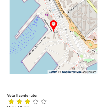
| ©
contributors
Leaflet
OpenStreetMap
Vota il contenuto: