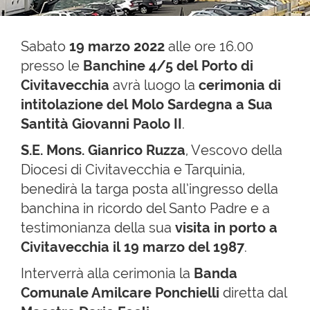
Sabato
19 marzo 2022
alle ore 16.00
presso le
Banchine 4/5 del Porto di
Civitavecchia
avrà luogo la
cerimonia di
intitolazione del Molo Sardegna a Sua
Santità Giovanni Paolo II
.
S.E. Mons. Gianrico Ruzza
, Vescovo della
Diocesi di Civitavecchia e Tarquinia,
benedirà la targa posta all’ingresso della
banchina in ricordo del Santo Padre e a
testimonianza della sua
visita in porto a
Civitavecchia il 19 marzo del 1987
.
Interverrà alla cerimonia la
Banda
Comunale Amilcare Ponchielli
diretta dal