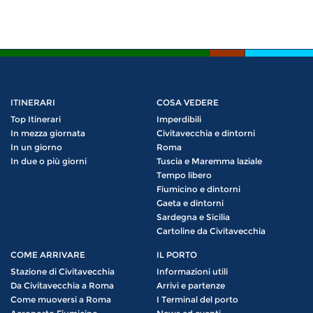
ITINERARI
COSA VEDERE
Top Itinerari
Imperdibili
In mezza giornata
Civitavecchia e dintorni
In un giorno
Roma
In due o più giorni
Tuscia e Maremma laziale
Tempo libero
Fiumicino e dintorni
Gaeta e dintorni
Sardegna e Sicilia
Cartoline da Civitavecchia
COME ARRIVARE
IL PORTO
Stazione di Civitavecchia
Informazioni utili
Da Civitavecchia a Roma
Arrivi e partenze
Come muoversi a Roma
I Terminal del porto