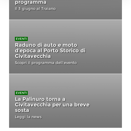
programma
Il 3 giugno al Traiano
EVENTI
Raduno di auto e moto
d’epoca al Porto Storico di
Civitavecchia
Scopri il programma dell'evento
EVENTI
La Palinuro torna a
Civitavecchia per una breve
sosta
Leggi la news