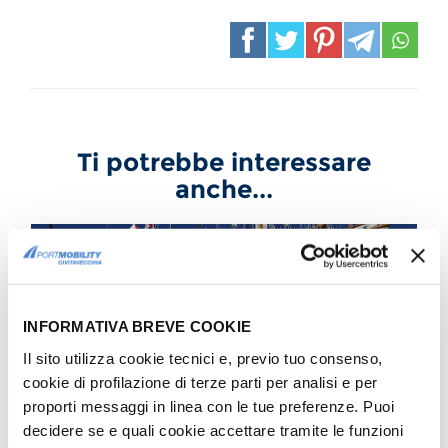
Ti potrebbe interessare
anche...
EVENTI
SVAGO E TEMPO LIBERO
Cuauhtémoc a Civitavecchia:
INFORMATIVA BREVE COOKIE
il ritorno della nave scuola
messicana
Il sito utilizza cookie tecnici e, previo tuo consenso,
Scopri gli orari di visita
cookie di profilazione di terze parti per analisi e per
proporti messaggi in linea con le tue preferenze. Puoi
decidere se e quali cookie accettare tramite le funzioni