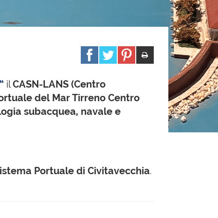
”
il
CASN-LANS (Centro
Portuale del Mar Tirreno Centro
ogia subacquea, navale e
Sistema Portuale di Civitavecchia
.