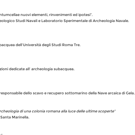
entumcellae nuovi elementi, rinvenimenti ed ipotesi”.
eologico Studi Navali e Laboratorio Sperimentale di Archeologia Navale.
acquea dell’Università degli Studi Roma Tre.
oni dedicate all’ archeologia subacquea.
esponsabile dello scavo e recupero sottomarino della Nave arcaica di Gela.
cheologia di una colonia romana alla luce delle ultime scoperte”
 Santa Marinella.