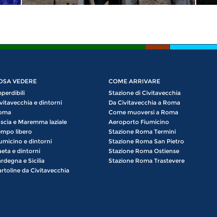
OSA VEDERE
COME ARRIVARE
perdibili
Stazione di Civitavecchia
vitavecchia e dintorni
Da Civitavecchia a Roma
oma
Come muoversi a Roma
scia e Maremma laziale
Aeroporto Fiumicino
mpo libero
Stazione Roma Termini
umicino e dintorni
Stazione Roma San Pietro
eta e dintorni
Stazione Roma Ostiense
rdegna e Sicilia
Stazione Roma Trastevere
rtoline da Civitavecchia