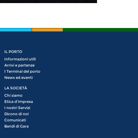
IL PORTO
Informazioni utili
Arrivi e partenze
I Terminal del porto
News ed eventi
LA SOCIETÀ
Chi siamo
Etica d'Impresa
I nostri Servizi
Dicono di noi
Comunicati
Bandi di Gara