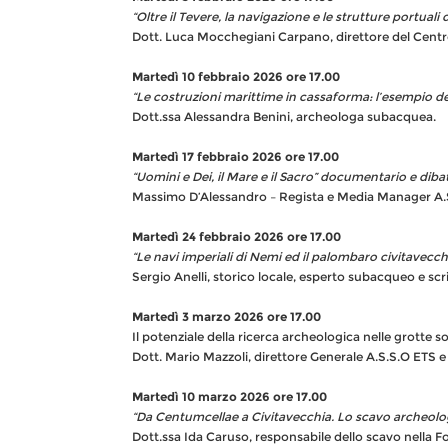
“Oltre il Tevere, la navigazione e le strutture portual
Dott. Luca Mocchegiani Carpano, direttore del Cent
Martedì 10 febbraio 2026 ore 17.00
“Le costruzioni marittime in cassaforma: l’esempio de
Dott.ssa Alessandra B
Martedì 17 febbraio 2026 ore 17.00
“Uomini e Dei, il Mare e il Sacro” documentario e dibat
Massimo D’Alessandro – Regista e Media Manager A.S.
Martedì 24 febbraio 2026 ore 17.00
“Le navi imperiali di Nemi ed il palombaro civitavecch
Sergio Anelli, storico locale, esperto subacqueo e scri
Martedì 3 marzo 2026 ore 17.00
Il potenziale della ricerca archeologica
Dott. Mario Mazzoli, direttore Generale A.S.S.O ETS e
Martedì 10 marzo 2026 ore 17.00
“Da Centumcellae a Civitavecchia. Lo scavo archeolo
Dott.ssa Ida Caruso, responsabile dello scavo nella Fo