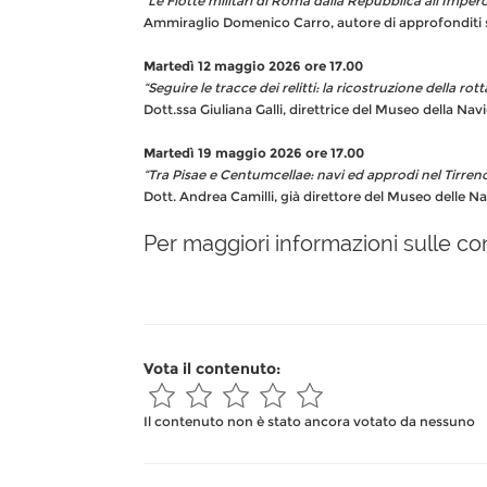
“Le Flotte militari di Roma dalla Repubblica all’Imper
Ammiraglio Domenico Carro, autore di approfonditi stu
Martedì 12 maggio 2026 ore 17.00
“Seguire le tracce dei relitti: la ricostruzione della
Dott.ssa Giuliana Galli, direttrice del Museo della N
Martedì 19 maggio 2026 ore 17.00
“Tra Pisae e Centumcellae: navi ed approdi nel Tirren
Dott. Andrea Camilli, già direttore del Museo delle Na
Per maggiori informazioni sulle co
Vota il contenuto:
Il contenuto non è stato ancora votato da nessuno