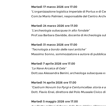
Martedì 17 marzo 2026 ore 17.00
“L’organizzazione logistica imperiale di Portus e di C
Com.te Mario Palmieri, responsabile del Centro Arch
Martedì 24 marzo 2026 ore 17.00
“L’archeologia subacquea in alto fondale”
Prof.ssa Barbara Davidde, docente di Archeologia sub
Martedì 31 marzo 2026 ore 17.00
“Tecnologia a bordo delle navi antiche”
Massimo Sonno, sommozzatore e autore di pubblicazi
Martedì 7 aprile 2026 ore 17.00
“La Nave Arcaica di Gela”
Dott.ssa Alessandra Benini, archeologa subacquea e r
Martedì 14 aprile 2026 ore 17.00
“Castrum Novum tra Pyrgi e Centumcellae: storia e ar
Dott. Flavio Enei, direttore del Polo Museale Civico di
Martedì 5 maggio 2026 ore 17.00