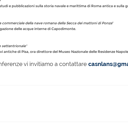
o”
di e pubblicazioni sulla storia navale e marittima di Roma antica e sulla gra
 rotta commerciale della nave romana della Secca dei mattoni di Ponza
”
avigazione delle acque interne di Capodimonte.
o settentrionale”
vi antiche di Pisa, ora direttore del Museo Nazionale delle Residenze Napole
nferenze vi invitiamo a contattare
casnlans@gma