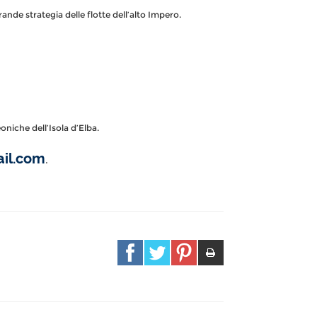
nde strategia delle flotte dell’alto Impero.
oniche dell’Isola d’Elba.
il.com
.