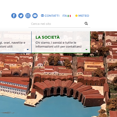
CONTATTI
ITA
METEO
LA SOCIETÀ
, orari, navette e
Chi siamo, i servizi e tutte le
ioni utili
informazioni utili per contattarci