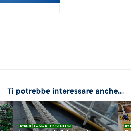
Ti potrebbe interessare anche...
EVENTI
SVAGO E TEMPO LIBERO
EVE