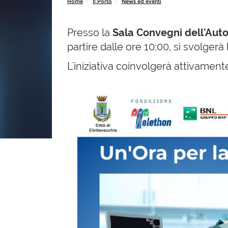
Home
Il Porto
News ed eventi
Presso la
Sala Convegni dell'Auto
partire dalle ore 10:00, si svolgerà 
L'iniziativa coinvolgerà attivament