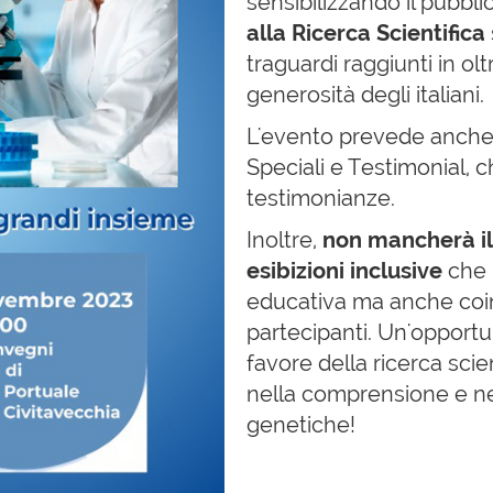
sensibilizzando il pubblic
alla Ricerca Scientifica
traguardi raggiunti in olt
generosità degli italiani.
L'evento prevede anche
Speciali e Testimonial, 
testimonianze.
Inoltre,
non mancherà il
esibizioni inclusive
che 
educativa ma anche coin
partecipanti. Un'opportun
favore della ricerca scie
nella comprensione e ne
genetiche!