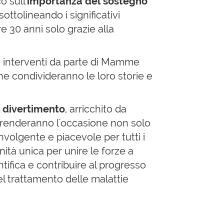
o sull'
importanza del sostegno
sottolineando i significativi
re 30 anni solo grazie alla
 interventi da parte di Mamme
che condivideranno le loro storie e
 divertimento
, arricchito da
renderanno l'occasione non solo
volgente e piacevole per tutti i
ità unica per unire le forze a
ntifica e contribuire al progresso
l trattamento delle malattie