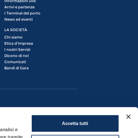
Informazioni utili
Arrivi e partenze
I Terminal del porto
News ed eventi
LA SOCIETÀ
Chi siamo
Etica d'Impresa
I nostri Servizi
Dicono di noi
Comunicati
Bandi di Gara
Accetta tutti
analisi e
are tramite