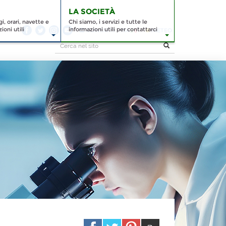
LA SOCIETÀ
, orari, navette e
Chi siamo, i servizi e tutte le
ioni utili
informazioni utili per contattarci
CONTATTI
ITA
METEO