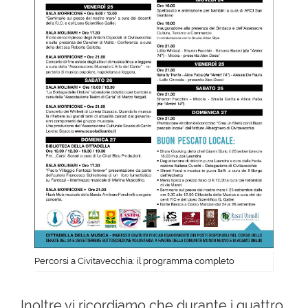
Percorsi a Civitavecchia: il programma completo
Inoltre vi ricordiamo che durante i quattro