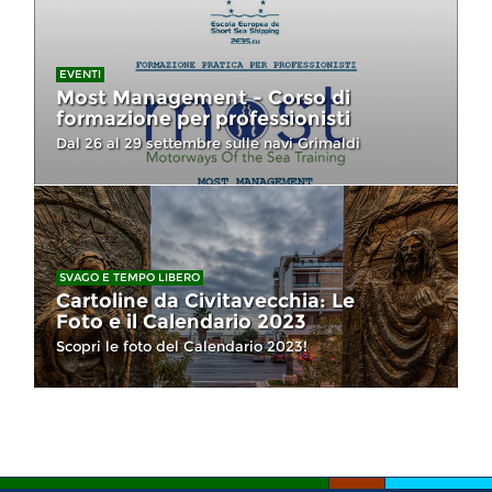
EVENTI
Most Management - Corso di
formazione per professionisti
Dal 26 al 29 settembre sulle navi Grimaldi
SVAGO E TEMPO LIBERO
Cartoline da Civitavecchia: Le
Foto e il Calendario 2023
Scopri le foto del Calendario 2023!