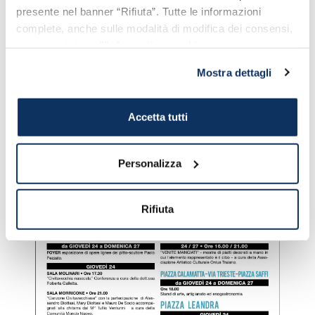
presente nel banner “Rifiuta”. Tutte le informazioni
complete, anche sulle modalità di modifica dei consensi,
sono riportate nell’
informativa cookie
.
Mostra dettagli
Accetta tutti
Personalizza
Percorsi a Civitavecchia: la locandina
Rifiuta