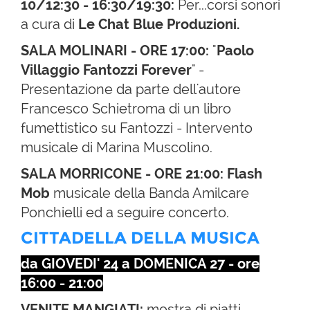
10/12:30 - 16:30/19:30:
Per...corsi sonori
a cura di
Le Chat Blue Produzioni.
SALA MOLINARI - ORE 17:00:
"
Paolo
Villaggio Fantozzi Forever
" -
Presentazione da parte dell'autore
Francesco Schietroma di un libro
fumettistico su Fantozzi - Intervento
musicale di Marina Muscolino.
SALA MORRICONE - ORE 21:00: Flash
Mob
musicale della Banda Amilcare
Ponchielli ed a seguire concerto.
CITTADELLA DELLA MUSICA
da GIOVEDI' 24 a DOMENICA 27 - ore
16:00 - 21:00
VENITE MANGIATI:
mostra di piatti