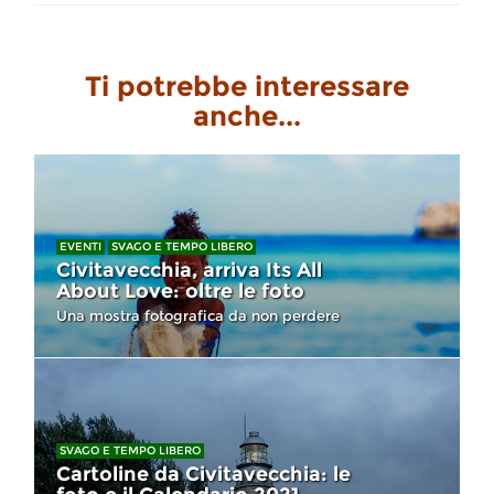
Ti potrebbe interessare
anche...
EVENTI
SVAGO E TEMPO LIBERO
Civitavecchia, arriva Its All
About Love: oltre le foto
Una mostra fotografica da non perdere
SVAGO E TEMPO LIBERO
Cartoline da Civitavecchia: le