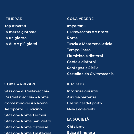
ITINERARI
COSA VEDERE
Top Itinerari
Imperdibili
In mezza giornata
Civitavecchia e dintorni
In un giorno
Roma
In due o più giorni
Tuscia e Maremma laziale
Tempo libero
Fiumicino e dintorni
Gaeta e dintorni
Sardegna e Sicilia
Cartoline da Civitavecchia
COME ARRIVARE
IL PORTO
Stazione di Civitavecchia
Informazioni utili
Da Civitavecchia a Roma
Arrivi e partenze
Come muoversi a Roma
I Terminal del porto
Aeroporto Fiumicino
News ed eventi
Stazione Roma Termini
LA SOCIETÀ
Stazione Roma San Pietro
Chi siamo
Stazione Roma Ostiense
Etica d'Impresa
Stazione Roma Trastevere