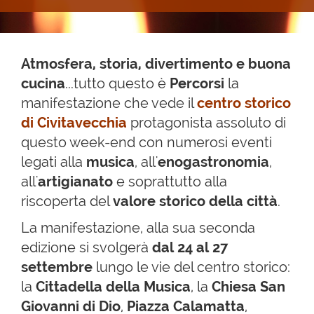
Atmosfera, storia, divertimento e buona
cucina
...tutto questo è
Percorsi
la
manifestazione che vede il
centro storico
di Civitavecchia
protagonista assoluto di
questo week-end con numerosi eventi
legati alla
musica
, all'
enogastronomia
,
all'
artigianato
e soprattutto alla
riscoperta del
valore storico della città
.
La manifestazione, alla sua seconda
edizione si svolgerà
dal 24 al 27
settembre
lungo le vie del centro storico:
la
Cittadella della Musica
, la
Chiesa San
Giovanni di Dio
,
Piazza Calamatta
,