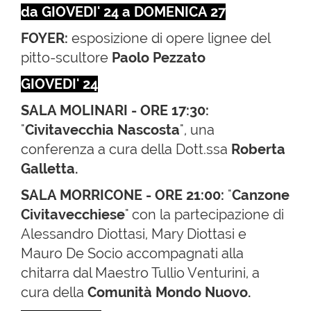
da GIOVEDI' 24 a DOMENICA 27
FOYER:
esposizione di opere lignee del
pitto-scultore
Paolo Pezzato
GIOVEDI' 24
SALA MOLINARI - ORE 17:30:
"
Civitavecchia Nascosta
", una
conferenza a cura della Dott.ssa
Roberta
Galletta.
SALA MORRICONE - ORE 21:00:
"
Canzone
Civitavecchiese
" con la partecipazione di
Alessandro Diottasi, Mary Diottasi e
Mauro De Socio accompagnati alla
chitarra dal Maestro Tullio Venturini, a
cura della
Comunità Mondo Nuovo.