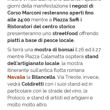
giorni della manifestazione
i negozi di
Corso Marconi resteranno aperti fino
alle 24:00
mentre a
Piazza Saffi i
Ristoratori del centro storico
presenteranno
uno
streetfood
offrendo
piatti a base di pesce locale.
Si terrà una
mostra di bonsai
il 26 ed il 27
mentre Piazza Calamatta ospiterà
stand
dell'artigianato locale
, la mostra
itinerante sull'antica flotta romana
Navalia
la
Bilancella
. Via Trieste, invece,
vedrà
Coldiretti
con i suoi stand ed in
particolare con le strade del vino, la
Proloco, e stand di artisti ed artigiani e
molto molto altro.