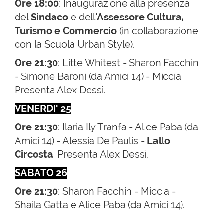
Ore 18:00
: Inaugurazione alla presenza
del
Sindaco
e dell
'Assessore Cultura,
Turismo e Commercio
(in collaborazione
con la Scuola Urban Style).
Ore 21:30
: Litte Whitest - Sharon Facchin
- Simone Baroni (da Amici 14) - Miccia.
Presenta Alex Dessì.
VENERDI' 25
Ore 21:30
: Ilaria Ily Tranfa - Alice Paba (da
Amici 14) - Alessia De Paulis -
Lallo
Circosta
. Presenta Alex Dessì.
SABATO 26
Ore 21:30
: Sharon Facchin - Miccia -
Shaila Gatta e Alice Paba (da Amici 14).