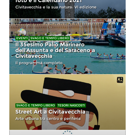
foto e il Calendario 2021
Civitavecchia e la sua natura: VI edizione
EVENTI
SVAGO E TEMPO LIBERO
Il 35esimo Palio Marinaro
dell’Assunta e del Saraceno a
Civitavecchia
Il programma completo
SVAGO E TEMPO LIBERO
TESORI NASCOSTI
Street Art a Civitavecchia
Arte urbana tra centro e periferia