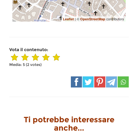
| ©
contributors
Leaflet
OpenStreetMap
Vota il contenuto:
Media:
5
(
2
votes)
Ti potrebbe interessare
anche...