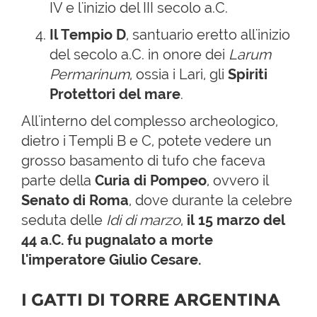
IV e l'inizio del III secolo a.C.
Il Tempio D
, santuario eretto all'inizio
del secolo a.C. in onore dei
Larum
Permarinum
, ossia i Lari, gli
Spiriti
Protettori del mare
.
All'interno del complesso archeologico,
dietro i Templi B e C, potete vedere un
grosso basamento di tufo che faceva
parte della
Curia di Pompeo
, ovvero il
Senato di Roma
, dove durante la celebre
seduta delle
Idi di marzo
,
il 15 marzo del
44 a.C. fu
pugnalato a morte
l'imperatore Giulio Cesare.
I GATTI DI TORRE ARGENTINA