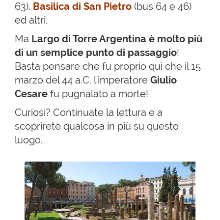
63),
Basilica di San Pietro
(bus 64 e 46)
ed altri.
Ma
Largo di Torre Argentina è molto più
di un semplice punto di passaggio
!
Basta pensare che fu proprio qui che il 15
marzo del 44 a.C. l'imperatore
Giulio
Cesare
fu pugnalato a morte!
Curiosi? Continuate la lettura e a
scoprirete qualcosa in più su questo
luogo.