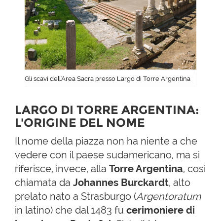
Gli scavi dell'Area Sacra presso Largo di Torre Argentina
LARGO DI TORRE ARGENTINA:
L'ORIGINE DEL NOME
Il nome della piazza non ha niente a che
vedere con il paese sudamericano, ma si
riferisce, invece, alla
Torre Argentina
, così
chiamata da
Johannes Burckardt
, alto
prelato nato a Strasburgo (
Argentoratum
in latino) che dal 1483 fu
cerimoniere di