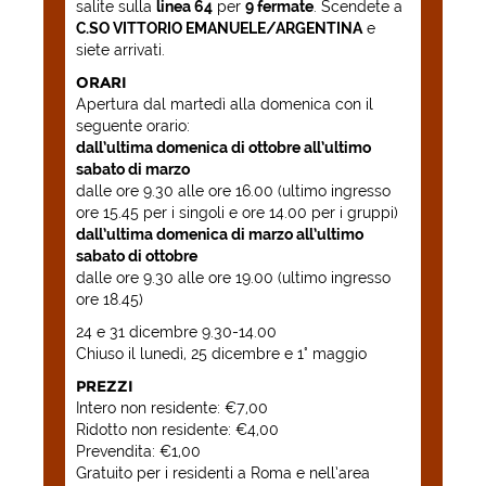
salite sulla
linea 64
per
9 fermate
. Scendete a
C.SO VITTORIO EMANUELE/ARGENTINA
e
siete arrivati.
ORARI
Apertura dal martedì alla domenica con il
seguente orario:
dall’ultima domenica di ottobre all’ultimo
sabato di marzo
dalle ore 9.30 alle ore 16.00 (ultimo ingresso
ore 15.45 per i singoli e ore 14.00 per i gruppi)
dall’ultima domenica di marzo all’ultimo
sabato di ottobre
dalle ore 9.30 alle ore 19.00 (ultimo ingresso
ore 18.45)
24 e 31 dicembre 9.30-14.00
Chiuso il lunedì, 25 dicembre e 1° maggio
PREZZI
Intero non residente: €7,00
Ridotto non residente: €4,00
Prevendita: €1,00
Gratuito per i residenti a Roma e nell’area