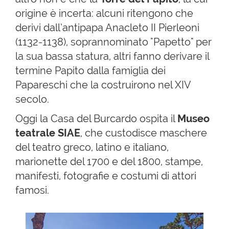
origine è incerta: alcuni ritengono che
derivi dall’antipapa Anacleto II Pierleoni
(1132-1138), soprannominato "Papetto" per
la sua bassa statura, altri fanno derivare il
termine Papito dalla famiglia dei
Papareschi che la costruirono nel XIV
secolo.
Oggi la Casa del Burcardo ospita il
Museo
teatrale SIAE
, che custodisce maschere
del teatro greco, latino e italiano,
marionette del 1700 e del 1800, stampe,
manifesti, fotografie e costumi di attori
famosi.