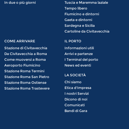
In due o più giorni
Tuscia e Maremma laziale
Tempo libero
Fiumicino e dintorni
Gaeta e dintorni
Sardegna e Sicilia
Cartoline da Civitavecchia
COME ARRIVARE
IL PORTO
Stazione di Civitavecchia
Informazioni utili
Da Civitavecchia a Roma
Arrivi e partenze
Come muoversi a Roma
I Terminal del porto
Aeroporto Fiumicino
News ed eventi
Stazione Roma Termini
LA SOCIETÀ
Stazione Roma San Pietro
Chi siamo
Stazione Roma Ostiense
Etica d'Impresa
Stazione Roma Trastevere
I nostri Servizi
Dicono di noi
Comunicati
Bandi di Gara