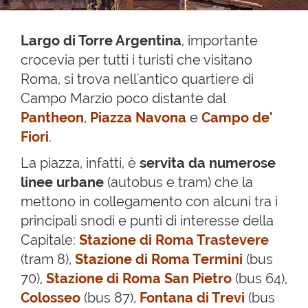
Largo di Torre Argentina
, importante
crocevia per tutti i turisti che visitano
Roma, si trova nell'antico quartiere di
Campo Marzio poco distante dal
Pantheon
,
Piazza Navona
e
Campo de'
Fiori
.
La piazza, infatti, è
servita da numerose
linee urbane
(autobus e tram) che la
mettono in collegamento con alcuni tra i
principali snodi e punti di interesse della
Capitale:
Stazione di Roma Trastevere
(tram 8),
Stazione di Roma Termini
(bus
70),
Stazione di Roma San Pietro
(bus 64),
Colosseo
(bus 87),
Fontana di Trevi
(bus