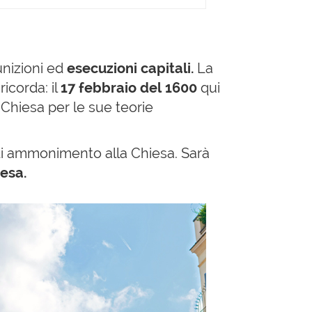
unizioni ed
esecuzioni capitali.
La
ricorda: il
17 febbraio del 1600
qui
 Chiesa per le sue teorie
o di ammonimento alla Chiesa. Sarà
iesa.