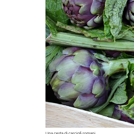
Una cesta di carciofi romani