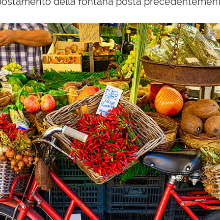
 spostamento della
fontana posta precedentemente 