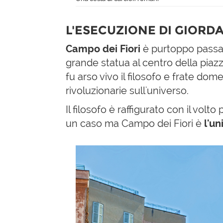
L'ESECUZIONE DI GIOR
Campo dei Fiori
è purtoppo passata
grande statua al centro della piazza
fu arso vivo il filosofo e frate do
rivoluzionarie sull'universo.
Il filosofo è raffigurato con il vo
un caso ma Campo dei Fiori è
l'un