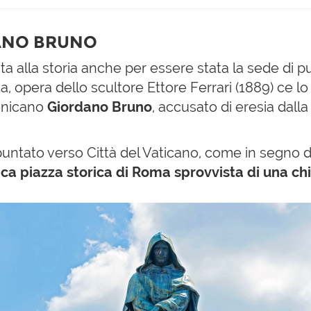
DANO BRUNO
 alla storia anche per essere stata la sede di p
, opera dello scultore Ettore Ferrari (1889) ce lo 
menicano
Giordano Bruno
, accusato di eresia dalla
lto puntato verso Città del Vaticano, come in segn
ica piazza storica di Roma sprovvista di una ch