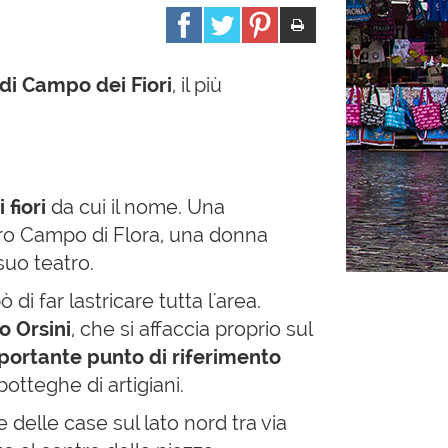
di Campo dei Fiori
, il più
 fiori
da cui il nome. Una
o Campo di Flora, una donna
suo teatro.
 di far lastricare tutta l'area.
o Orsini
, che si affaccia proprio sul
portante punto di riferimento
botteghe di artigiani.
 delle case sul lato nord tra via