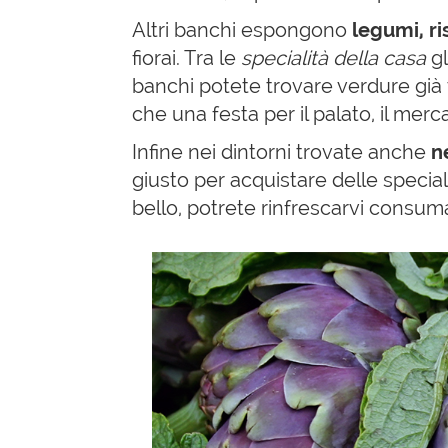
Altri banchi espongono
legumi, ri
fiorai. Tra le
specialità della casa
gl
banchi potete trovare verdure già t
che una festa per il palato, il mer
Infine nei dintorni trovate anche
ne
giusto per acquistare delle speciali
bello, potrete rinfrescarvi consuma