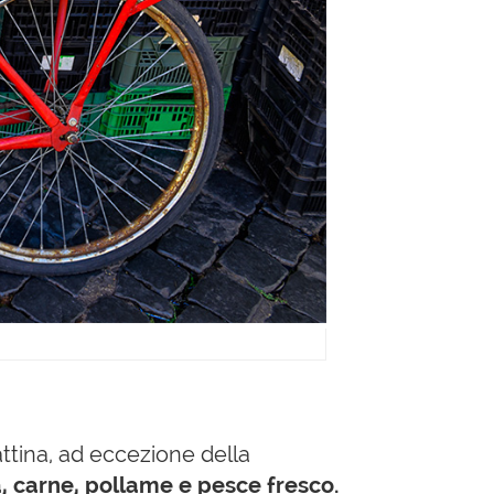
attina, ad eccezione della
a, carne, pollame e pesce fresco.