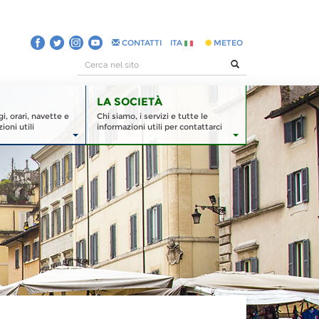
CONTATTI
ITA
METEO
LA SOCIETÀ
, orari, navette e
Chi siamo, i servizi e tutte le
ioni utili
informazioni utili per contattarci