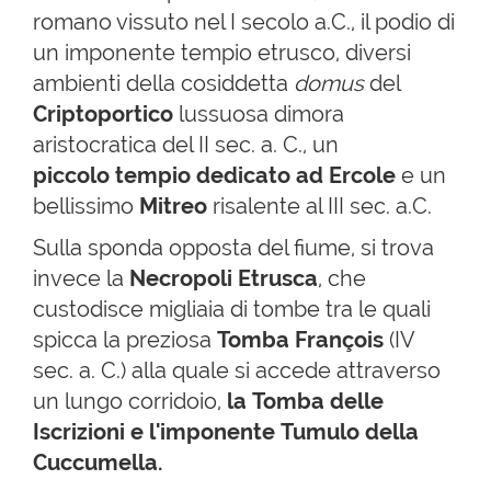
romano vissuto nel I secolo a.C., il podio di
un imponente tempio etrusco, diversi
ambienti della cosiddetta
domus
del
Criptoportico
lussuosa dimora
aristocratica del II sec. a. C., un
piccolo tempio dedicato ad Ercole
e un
bellissimo
Mitreo
risalente al III sec. a.C.
Sulla sponda opposta del fiume, si trova
invece la
Necropoli Etrusca
, che
custodisce migliaia di tombe tra le quali
spicca la preziosa
Tomba François
(IV
sec. a. C.) alla quale si accede attraverso
un lungo corridoio,
la Tomba delle
Iscrizioni e l'imponente Tumulo della
Cuccumella.