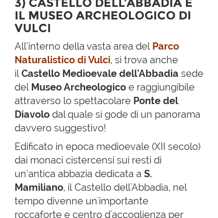
3) CASTELLO DELL’ABBADIA E
IL MUSEO ARCHEOLOGICO DI
VULCI
All’interno della vasta area del
Parco
Naturalistico di Vulci
, si trova anche
il
Castello Medioevale dell'Abbadia
sede
del
Museo Archeologico
e raggiungibile
attraverso lo spettacolare
Ponte del
Diavolo
dal quale si gode di un panorama
davvero suggestivo!
Edificato in epoca medioevale (XII secolo)
dai monaci cistercensi sui resti di
un’antica abbazia dedicata a
S.
Mamiliano
, il Castello dell'Abbadia, nel
tempo divenne un'importante
roccaforte e centro d'accoglienza per