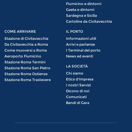
Fiumicino e dintorni
Gaeta e dintorni
Sardegna e Sicilia
Cartoline da Civitavecchia
COME ARRIVARE
IL PORTO
Stazione di Civitavecchia
Informazioni utili
Da Civitavecchia a Roma
Arrivi e partenze
Come muoversi a Roma
I Terminal del porto
Aeroporto Fiumicino
News ed eventi
Stazione Roma Termini
LA SOCIETÀ
Stazione Roma San Pietro
Chi siamo
Stazione Roma Ostiense
Etica d'Impresa
Stazione Roma Trastevere
I nostri Servizi
Dicono di noi
Comunicati
Bandi di Gara