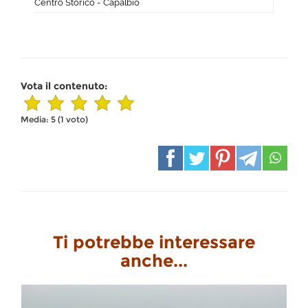
Centro Storico - Capalbio
Vota il contenuto:
Media:
5
(
1
voto)
Ti potrebbe interessare
anche...