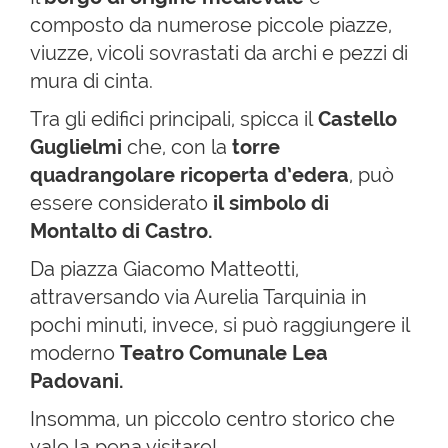
composto da numerose piccole piazze,
viuzze, vicoli sovrastati da archi e pezzi di
mura di cinta.
Tra gli edifici principali, spicca il
Castello
Guglielmi
che, con la
torre
quadrangolare ricoperta d’edera
, può
essere considerato
il simbolo di
Montalto di Castro.
Da piazza Giacomo Matteotti,
attraversando via Aurelia Tarquinia in
pochi minuti, invece, si può raggiungere il
moderno
Teatro Comunale Lea
Padovani.
Insomma, un piccolo centro storico che
vale la pena visitare!