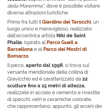
della Maremma”
, dove è possibile visitare
diverse attrazioni turistiche.
Primo fra tutti il
Giardino dei Tarocchi
, un
luogo unico e meraviglioso, realizzato
dall’eccentrica artista
Niki de Saint
Phalle
, ispirato al
Parco Guell a
Barcellona
e al
Parco dei Mostri di
Bomarzo
.
Il parco,
aperto dal 1998
, si trova sul
versante meridionale della collina di
Gravicchio ed è caratterizzato da
22
sculture fino a 15 metri di altezza
,
realizzate in acciaio e cemento e rivestite
di specchi, vetri e ceramiche colorate,
che rappresentano, appunto, gli arcani dei