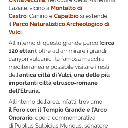
Civitavecchia
, nel cuore della Maremma
Laziale, vicino a
Montalto di
Castro
, Canino e
Capalbio
si estende
il
Parco Naturalistico Archeologico di
Vulci
.
All’interno di questo grande parco (
circa
120 ettari
), oltre ad ammirare i grandi
canyon vulcanici, la famosa macchia
mediterranea è possibile visitare i resti
dell'
antica città di Vulci, una delle più
importanti città etrusco-romane
dell'Etruria.
All'interno dell'area, infatti, troviamo
il Foro con il Tempio Grande e l'Arco
Onorario
, opera commemorativa
di Publius Sulpicius Mundus, senatore