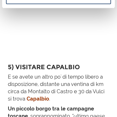
5) VISITARE CAPALBIO
E se avete un altro po' di tempo libero a
disposizione, distante una ventina di km
circa da Montalto di Castro e 30 da Vulci
si trova
Capalbio
.
Un piccolo borgo tra le campagne
toscane
, soprannominato
“ultimo paese