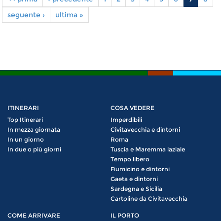
Pagine
seguente ›
ultima »
ITINERARI
COSA VEDERE
Top Itinerari
Imperdibili
In mezza giornata
Civitavecchia e dintorni
In un giorno
Roma
In due o più giorni
Tuscia e Maremma laziale
Tempo libero
Fiumicino e dintorni
Gaeta e dintorni
Sardegna e Sicilia
Cartoline da Civitavecchia
COME ARRIVARE
IL PORTO