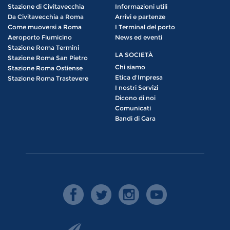
Stazione di Civitavecchia
Informazioni utili
Da Civitavecchia a Roma
Arrivi e partenze
Come muoversi a Roma
I Terminal del porto
Aeroporto Fiumicino
News ed eventi
Stazione Roma Termini
LA SOCIETÀ
Stazione Roma San Pietro
Chi siamo
Stazione Roma Ostiense
Etica d'Impresa
Stazione Roma Trastevere
I nostri Servizi
Dicono di noi
Comunicati
Bandi di Gara