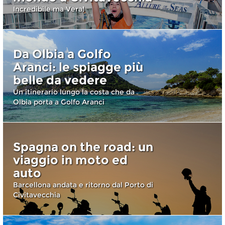
Incredibile ma Vera!
Da Olbia a Golfo
Aranci: le spiagge più
belle da vedere
Un itinerario lungo la costa che da
Olbia porta a Golfo Aranci
Spagna on the road: un
viaggio in moto ed
auto
Barcellona andata e ritorno dal Porto di
Civitavecchia