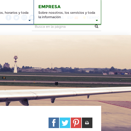
EMPRESA
s, horarios y toda
Sobre nosotros, los servicios y toda
la información
CONTACTOS
ESP
TIEMPO