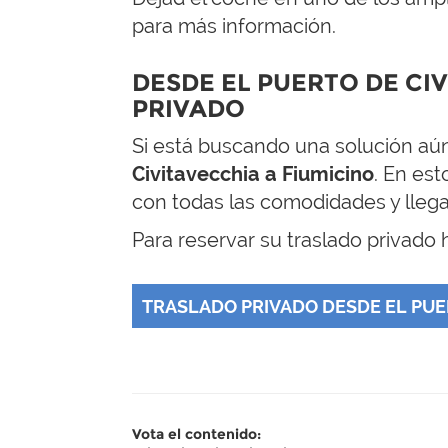
para más información.
DESDE EL PUERTO DE CI
PRIVADO
Si está buscando una solución aú
Civitavecchia a Fiumicino
. En es
con todas las comodidades y lleg
Para reservar su traslado privado h
TRASLADO PRIVADO DESDE EL PUER
Vota el contenido: