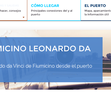
CÓMO LLEGAR
EL PUERTO
AS Y SALIDAS
 hacer, consejos
Principales conexiones del y al
Mapa, aparcamiento
puerto
la Información útil
MICINO LEONARDO DA
o da Vinci de Fiumicino desde el puerto