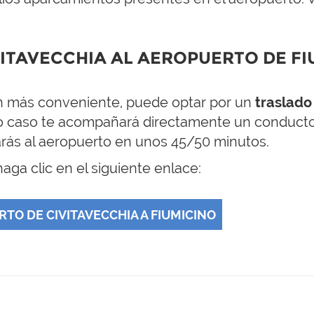
VITAVECCHIA AL AEROPUERTO DE F
n más conveniente, puede optar por un
traslado
to caso te acompañará directamente un conduct
arás al aeropuerto en unos 45/50 minutos.
aga clic en el siguiente enlace:
TO DE CIVITAVECCHIA A FIUMICINO