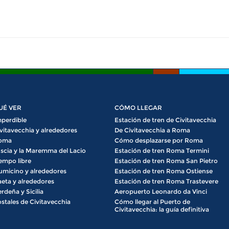
UÉ VER
CÓMO LLEGAR
perdible
Estación de tren de Civitavecchia
vitavecchia y alrededores
De Civitavecchia a Roma
oma
Cómo desplazarse por Roma
scia y la Maremma del Lacio
Estación de tren Roma Termini
empo libre
Estación de tren Roma San Pietro
umicino y alrededores
Estación de tren Roma Ostiense
eta y alrededores
Estación de tren Roma Trastevere
rdeña y Sicilia
Aeropuerto Leonardo da Vinci
stales de Civitavecchia
Cómo llegar al Puerto de
Civitavecchia: la guía definitiva