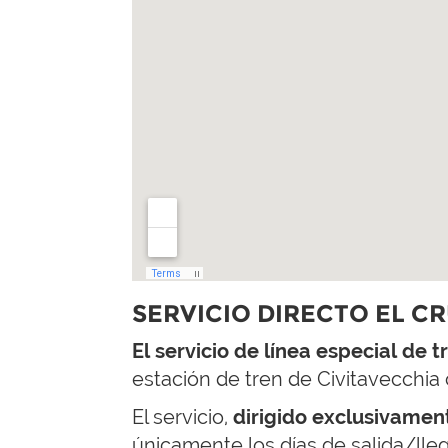
SERVICIO DIRECTO EL C
El servicio de línea especial de 
estación de tren de Civitavecchia 
El servicio,
dirigido exclusivament
únicamente los días de salida/lle