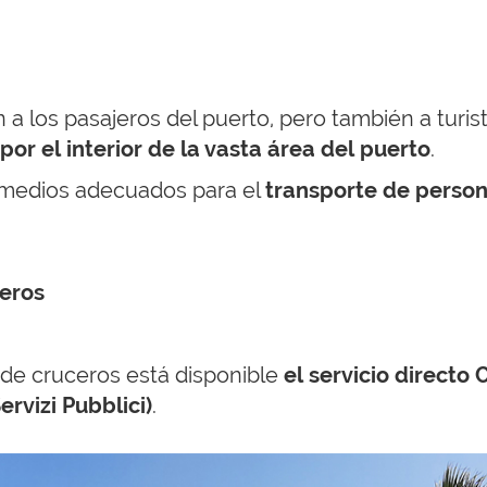
 los pasajeros del puerto, pero también a turista
or el interior de la vasta área del puerto
.
 medios adecuados para el
transporte de perso
ceros
 de cruceros está disponible
el servicio directo
rvizi Pubblici)
.