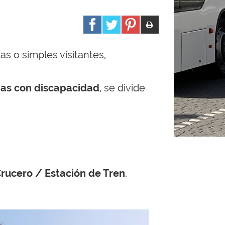
s o simples visitantes,
nas con discapacidad
, se divide
 Crucero / Estación de Tren
,