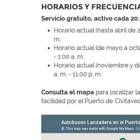
HORARIOS Y FRECUENCI
Servicio gratuito, activo cada 20
Horario actual (hasta abril de 2
m.
Horario actual (de mayo a octu
- 1:00 a. m.
Horario actual (noviembre y d
a. m. - 11:00 p. m.
Consulta el mapa
para localizar l
facilidad por el Puerto de Civitave