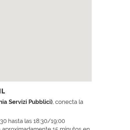
IL
ia Servizi Pubblici)
, conecta la
:30 hasta las 18:30/19:00
rda aproximadamente 15 minutos en