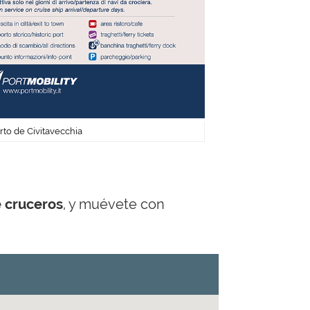
to de Civitavecchia
e cruceros
, y muévete con