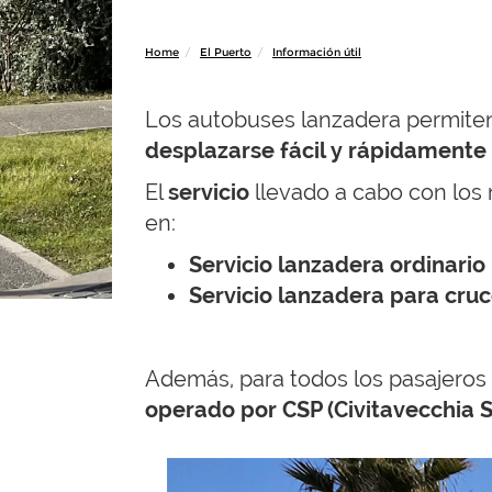
Home
El Puerto
Información útil
Los autobuses lanzadera permiten a
desplazarse fácil y rápidamente p
El
servicio
llevado a cabo con los
en:
Servicio lanzadera ordinario
Servicio lanzadera para cru
Además, para todos los pasajeros
operado por CSP (Civitavecchia Se