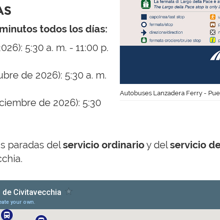
AS
 minutos todos los días:
026): 5:30 a. m. - 11:00 p.
bre de 2026): 5:30 a. m.
Autobuses Lanzadera Ferry - Puer
iciembre de 2026): 5:30
as paradas del
servicio ordinario
y del
servicio d
cchia.