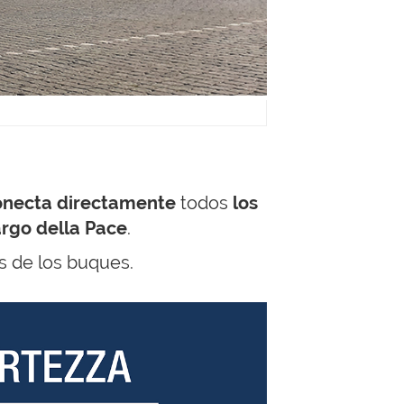
onecta directamente
todos
los
argo della Pace
.
s de los buques.