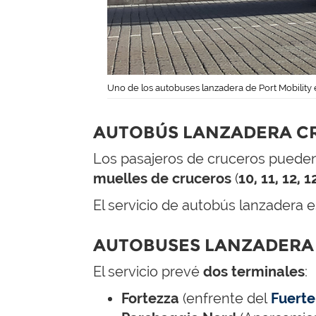
Uno de los autobuses lanzadera de Port Mobility
AUTOBÚS LANZADERA C
Los pasajeros de cruceros pueden u
muelles de cruceros
(
10, 11, 12, 1
El servicio de autobús lanzadera
AUTOBUSES LANZADERA
El servicio prevé
dos terminales
:
Fortezza
(enfrente del
Fuerte