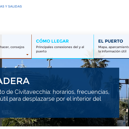
AS Y SALIDAS
CÓMO LLEGAR
EL PUERTO
 hacer, consejos
Principales conexiones del y al
Mapa, aparcamiento
puerto
la Información útil
ADERA
 de Civitavecchia: horarios, frecuencias,
til para desplazarse por el interior del