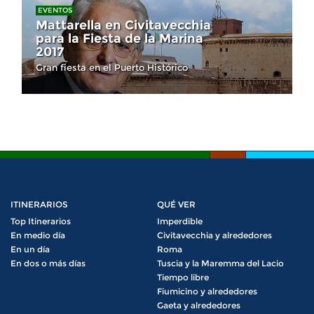
EVENTOS
Mattarella en Civitavecchia
para la Fiesta de la Marina
2017
Gran fiesta en el Puerto Histórico
ITINERARIOS
QUÉ VER
Top Itinerarios
Imperdible
En medio día
Civitavecchia y alrededores
En un día
Roma
En dos o más días
Tuscia y la Maremma del Lacio
Tiempo libre
Fiumicino y alrededores
Gaeta y alrededores