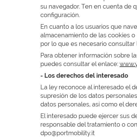
su navegador. Ten en cuenta de q
configuración.
En cuanto a los usuarios que naveg
almacenamiento de las cookies o pa
por lo que es necesario consultar l
Para obtener información sobre la
puedes consultar el enlace:
www.y
- Los derechos del interesado
La ley reconoce al interesado el de
supresión de los datos personales 
datos personales, así como el dere
El interesado puede ejercer sus 
responsable del tratamiento o con
dpo@portmobility.it