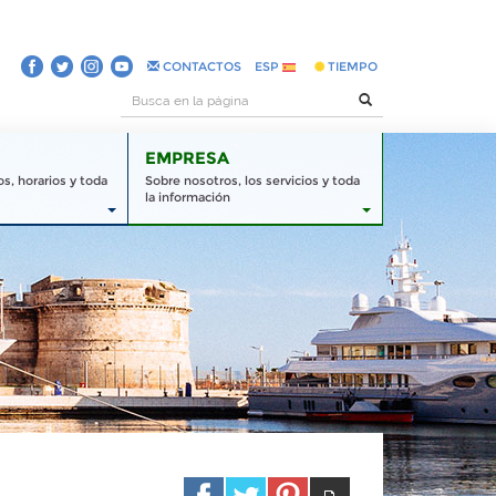
CONTACTOS
ESP
TIEMPO
EMPRESA
s, horarios y toda
Sobre nosotros, los servicios y toda
la información