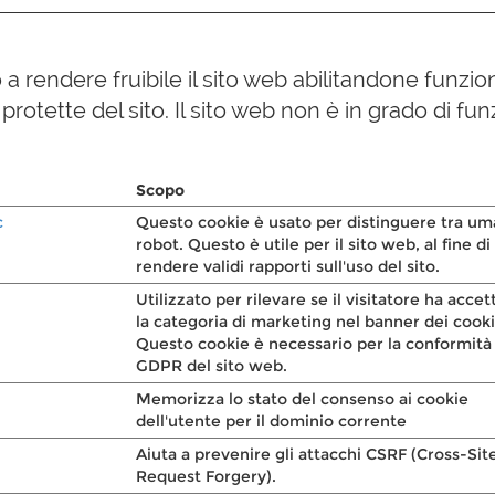
a rendere fruibile il sito web abilitandone funzion
 protette del sito. Il sito web non è in grado di 
Scopo
c
Questo cookie è usato per distinguere tra um
robot. Questo è utile per il sito web, al fine di
rendere validi rapporti sull'uso del sito.
Utilizzato per rilevare se il visitatore ha accet
la categoria di marketing nel banner dei cooki
Questo cookie è necessario per la conformità
GDPR del sito web.
Memorizza lo stato del consenso ai cookie
dell'utente per il dominio corrente
Aiuta a prevenire gli attacchi CSRF (Cross-Sit
Request Forgery).