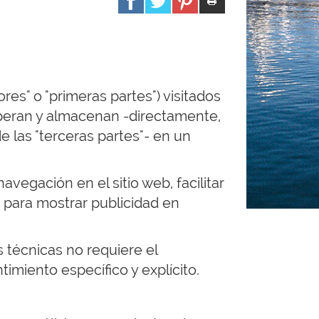
es" o "primeras partes") visitados
cuperan y almacenan -directamente,
de las "terceras partes"- en un
avegación en el sitio web, facilitar
co para mostrar publicidad en
s técnicas no requiere el
imiento específico y explícito.