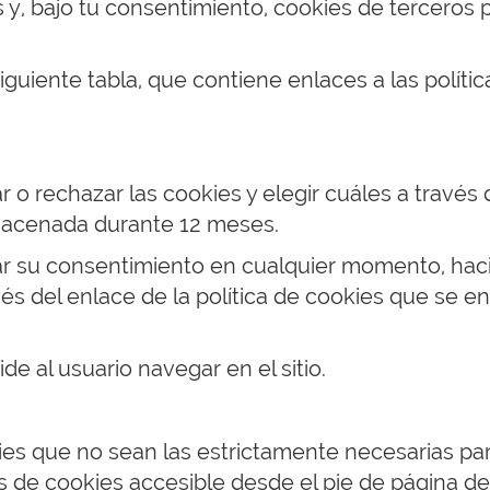
as y, bajo tu consentimiento, cookies de terceros p
iguiente tabla, que contiene enlaces a las polític
ar o rechazar las cookies y elegir cuáles a través
lmacenada durante 12 meses.
r su consentimiento en cualquier momento, hacie
avés del enlace de la política de cookies que se 
de al usuario navegar en el sitio.
ies que no sean las estrictamente necesarias par
 de cookies accesible desde el pie de página del