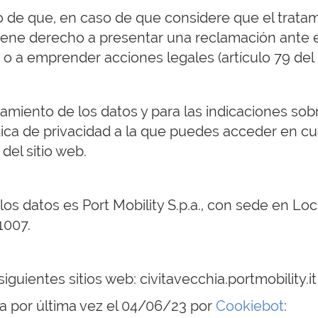
o de que, en caso de que considere que el trata
tiene derecho a presentar una reclamación ante e
, o a emprender acciones legales (artículo 79 de
amiento de los datos y para las indicaciones sob
lítica de privacidad a la que puedes acceder en 
del sitio web.
los datos es Port Mobility S.p.a., con sede en Loc
1007.
iguientes sitios web: civitavecchia.portmobility.it
a por última vez el 04/06/23 por
Cookiebot
: