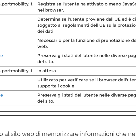
.portmobility.it
Registra se l'utente ha attivato o meno JavaS
nel browser.
Determina se l'utente proviene dall'UE ed è c
soggetto ai regolamenti dell'UE sulla protezi
dei dati.
Necessario per la funzione di prenotazione de
web.
de
Preserva gli stati dell'utente nelle diverse pa
del sito.
.portmobility.it
In attesa
Utilizzato per verificare se il browser dell'ute
supporta i cookie.
de
Preserva gli stati dell'utente nelle diverse pa
del sito.
o al sito web di memorizzare informazioni che n