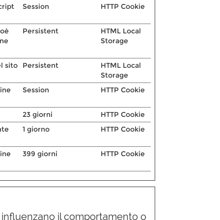
cript
Session
HTTP Cookie
ioè
Persistent
HTML Local
one
Storage
l sito
Persistent
HTML Local
Storage
gine
Session
HTTP Cookie
23 giorni
HTTP Cookie
nte
1 giorno
HTTP Cookie
gine
399 giorni
HTTP Cookie
e influenzano il comportamento o