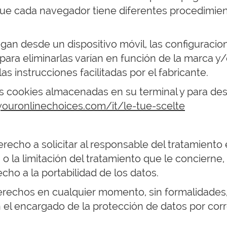
ue cada navegador tiene diferentes procedimient
an desde un dispositivo móvil, las configuracion
ra eliminarlas varían en función de la marca y/o
as instrucciones facilitadas por el fabricante.
s cookies almacenadas en su terminal y para des
ouronlinechoices.com/it/le-tue-scelte
recho a solicitar al responsable del tratamiento e
o la limitación del tratamiento que le concierne,
cho a la portabilidad de los datos.
derechos en cualquier momento, sin formalidades
 el encargado de la protección de datos por corr