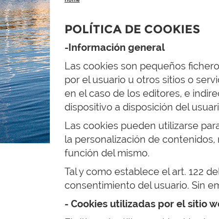
POLÍTICA DE COOKIES
-Información general
Las cookies son pequeños ficheros 
por el usuario u otros sitios o s
en el caso de los editores, e indir
dispositivo a disposición del usuari
Las cookies pueden utilizarse para 
la personalización de contenidos, r
función del mismo.
Tal y como establece el art. 122 d
consentimiento del usuario. Sin em
- Cookies utilizadas por el sitio 