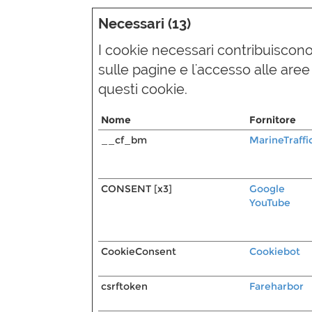
Necessari (13)
I cookie necessari contribuiscono 
sulle pagine e l'accesso alle aree
questi cookie.
Nome
Fornitore
__cf_bm
MarineTraffi
CONSENT [x3]
Google
YouTube
CookieConsent
Cookiebot
csrftoken
Fareharbor