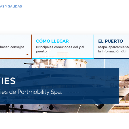
AS Y SALIDAS
CÓMO LLEGAR
EL PUERTO
 hacer, consejos
Principales conexiones del y al
Mapa, aparcamiento
puerto
la Información útil
IES
ies de Portmobility Spa: