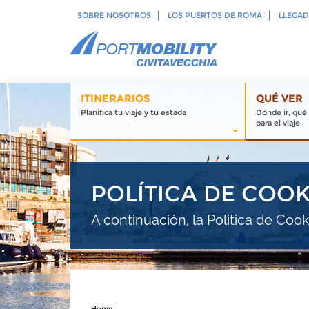
SOBRE NOSOTROS
LOS PUERTOS DE ROMA
LLEGAD
ITINERARIOS
QUÉ VER
Planifica tu viaje y tu estada
Dónde ir, qué
para el viaje
POLÍTICA DE COOK
A continuación, la Política de Cook
Home