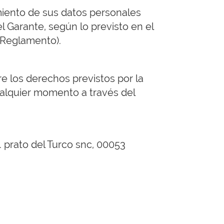
miento de sus datos personales
l Garante, según lo previsto en el
l Reglamento).
re los derechos previstos por la
cualquier momento a través del
. prato del Turco snc, 00053