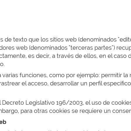
de texto que los sitios web (denominados "editor
ervidores web (denominados "terceras partes") re
ectamente, es decir, a través de ellos, en el caso 
o.
varias funciones, como por ejemplo: permitir la n
astrear el acceso, desarrollar un perfil específi
el Decreto Legislativo 196/2003, el uso de cookie
bargo, para otras cookies se requiere un consent
web