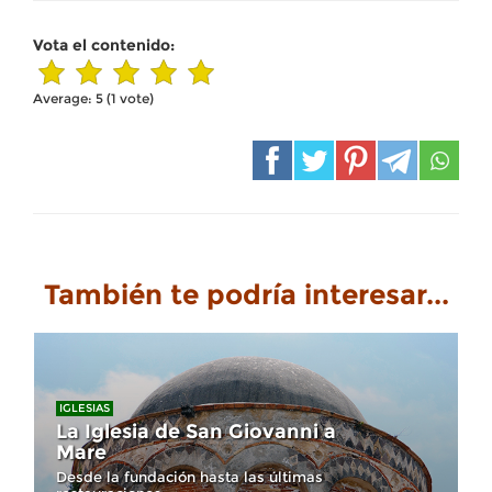
Vota el contenido:
Average:
5
(
1
vote)
También te podría interesar...
IGLESIAS
La Iglesia de San Giovanni a
Mare
Desde la fundación hasta las últimas