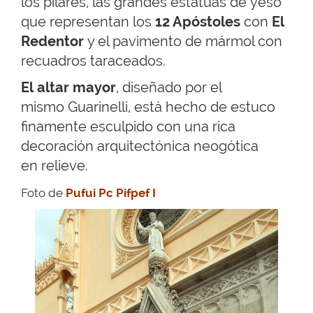
los pilares, las grandes estatuas de yeso
que representan los
12 Apóstoles
con
El
Redentor
y el pavimento de mármol con
recuadros taraceados.
El altar mayor
, diseñado por el
mismo Guarinelli, está hecho de estuco
finamente esculpido con una rica
decoración arquitectónica neogótica
en relieve.
Foto de
Pufui Pc Pifpef I