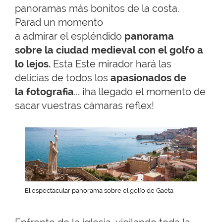
panoramas más bonitos de la costa.
Parad un momento
a admirar el espléndido
panorama
sobre la ciudad medieval con el golfo a
lo lejos.
Esta Este mirador hará las
delicias de todos los
apasionados de
la fotografia
... ¡ha llegado el momento de
sacar vuestras cámaras reflex!
El espectacular panorama sobre el golfo de Gaeta