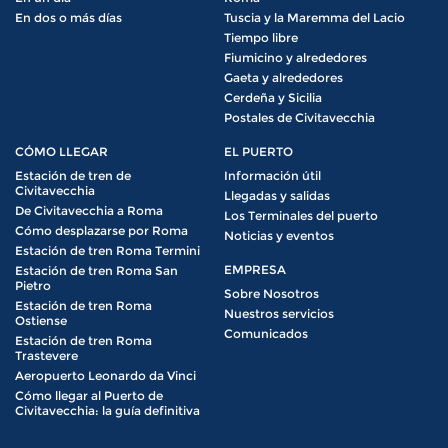
En dos o más días
Tuscia y la Maremma del Lacio
Tiempo libre
Fiumicino y alrededores
Gaeta y alrededores
Cerdeña y Sicilia
Postales de Civitavecchia
CÓMO LLEGAR
EL PUERTO
Estación de tren de
Información útil
Civitavecchia
Llegadas y salidas
De Civitavecchia a Roma
Los Terminales del puerto
Cómo desplazarse por Roma
Noticias y eventos
Estación de tren Roma Termini
EMPRESA
Estación de tren Roma San
Pietro
Sobre Nosotros
Estación de tren Roma
Nuestros servicios
Ostiense
Comunicados
Estación de tren Roma
Trastevere
Aeropuerto Leonardo da Vinci
Cómo llegar al Puerto de
Civitavecchia: la guía definitiva