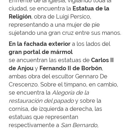
Enfrente de la iglesia, vigilando toda la
ciudad, se encuentra la
Es
tatua de la
Religión
, obra de Luigi Persico,
representando a una mujer de pie
sujetando una gran cruz entre sus manos.
En la fachada
exterior
a los lados del
gran portal
de
mármol
se ancuentran las estatuas de
Carlos II
de Anjou
y
Fernando II de Borbón
,
ambas obra del escultor Gennaro De
Crescenzo. Sobre el tímpano, en cambio,
se encuentra la
Alegoría de la
restauración del papado
y sobre la
cornisa, de izquierda a derecha, las
estatuas que representan
respectivamente a
San Bernardo,