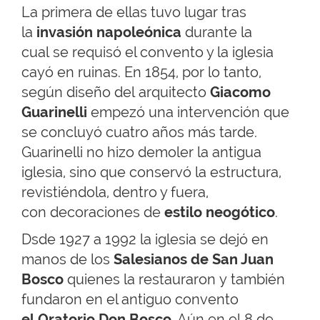
La primera de ellas tuvo lugar tras
la
invasión napoleónica
durante la
cual se requisó el convento y la iglesia
cayó en ruinas. En 1854, por lo tanto,
según diseño del arquitecto
Giacomo
Guarinelli
empezó una intervención que
se concluyó cuatro años más tarde.
Guarinelli no hizo demoler la antigua
iglesia, sino que conservó la estructura,
revistiéndola, dentro y fuera,
con decoraciones de
e
stilo neogótico
.
Dsde 1927 a 1992 la iglesia se dejó en
manos de los
Salesianos de San Juan
Bosco
quienes
la restauraron y también
fundaron en el antiguo convento
el Oratorio Don Bosco
. Aún en el 8 de