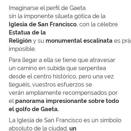
Imaginarse el perfil de Gaeta
sin la imponente silueta gótica de la
Iglesia de San Francisco
,
con la célebre
Estatua de la
Religión
y su
monumental escalinata
es prá
imposible.
Para llegar a ella se tiene que atravesar
un camino en subida que serpentea
desde el centro histórico, pero una vez
lleguéis, vuestros esfuerzos se
verán ampliamente recompensados por
el
panorama impresionante sobre todo
el golfo de Gaeta.
La Iglesia de San Francisco es un símbolo
absoluto de la ciudad,
un