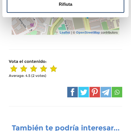
Rifiuta
| ©
contributors
Leaflet
OpenStreetMap
Vota el contenido:
Average:
4.5
(
2
votes)
También te podría interesar...