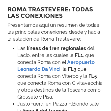
ROMA TRASTEVERE: TODAS
LAS CONEXIONES
Presentamos aquí un resumen de todas
las principales conexiones desde y hacia
la estación de Roma Trastevere:
Las
líneas de tren regionales
del
Lacio, entre las cuales la
FL1
, que
conecta Roma con el
Aeropuerto
Leonardo Da Vinci
, la
FL3
que
conecta Roma con Viterbo y la
FL5
que conecta Roma con Civitavecchia
y otros destinos de la Toscana como
Grosseto y Pisa.
Justo fuera, en Piazza F.Biondo sale
la
línea 8 del tramvía.