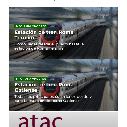
INFO PARA VIAJEROS
Estación de tren Roma
Termini
Cómo llegar desde el puerto hasta la
estación de Roma Termini
INFO PARA VIAJEROS
Estación de tren Roma
Ostiense
Todas las principales conexiones desde y
para la estación de Roma Ostiense