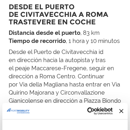
DESDE EL PUERTO
DE CIVITAVECCHIA A ROMA
TRASTEVERE EN COCHE
Distancia desde el puerto
, 83 km
Tiempo de recorrido
, 1 hora y 10 minutos
Desde el Puerto de Civitavecchia id
en dirección hacia la autopista y tras
el peaje Maccarese-Fregene, seguir en
dirección a Roma Centro.
Continuar
por
Via della Magliana
hasta entrar en
Via
Quirino Majorana
y
Circonvallazione
Gianicolense
en dirección a
Piazza Biondo
Flavio
.