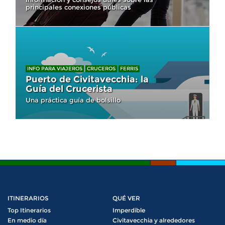
principales conexiones públicas
INFO PARA VIAJEROS
CRUCEROS
FERRIS
Puerto de Civitavecchia: la
Guía del Crucerista
Una práctica guía de bolsillo
ITINERARIOS
QUÉ VER
Top Itinerarios
Imperdible
En medio día
Civitavecchia y alrededores