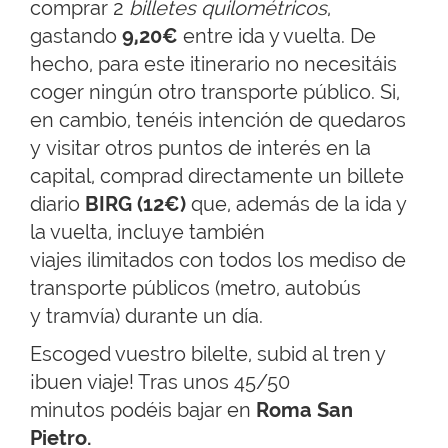
comprar 2
billetes quilométricos
,
gastando
9,20€
entre ida y vuelta. De
hecho, para este itinerario no necesitáis
coger ningún otro transporte público. Si,
en cambio, tenéis intención de quedaros
y visitar otros puntos de interés en la
capital, comprad directamente un billete
diario
BIRG (12€)
que, además de la ida y
la vuelta, incluye también
viajes ilimitados con todos los mediso de
transporte públicos (metro, autobús
y tramvía) durante un día.
Escoged vuestro bilelte, subid al tren y
¡buen viaje! Tras unos 45/50
minutos podéis bajar en
Roma San
Pietro.