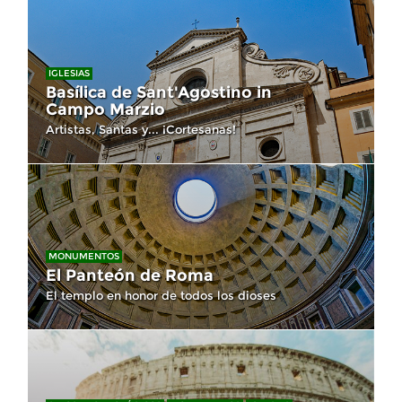
IGLESIAS
Basílica de Sant'Agostino in
Campo Marzio
Artistas, Santas y... ¡Cortesanas!
MONUMENTOS
El Panteón de Roma
El templo en honor de todos los dioses