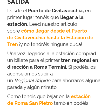
SALIDA
Desde el
Puerto de Civitavecchia,
en
primer lugar tenéis que
llegar a la
estación
. Leed nuestro artículo
sobre
cómo llegar desde el Puerto
de Civitavecchia hasta la Estación de
Tren
¡y no tendréis ninguna duda!
Una vez llegados a la estación comprad
un billete para el primer
tren regional en
dirección a Roma Termini.
Si podéis, os
aconsejamos subir a
un
Regional Rápido
para ahorraros alguna
parada y algún minuto.
Como tenéis que bajar en la
estación
de Roma San Pietro
también podéis