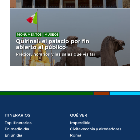
MONUMENTOS
MUSEOS
Quirinal: el palacio por fin
abierto al público
Precios, horarios y las salas que visitar
ITINERARIOS
QUÉ VER
Top Itinerarios
Imperdible
En medio día
Civitavecchia y alrededores
En un día
Roma