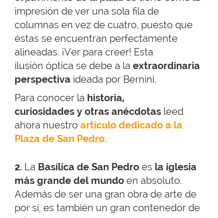
impresión de ver una sola fila de
columnas en vez de cuatro, puesto que
éstas se encuentran perfectamente
alineadas. ¡Ver para creer! Esta
ilusión óptica se debe a la
extraordinaria
perspectiva
ideada por Bernini.
Para conocer la
hi
storia,
curiosidades y otras anécdotas
leed
ahora nuestro
artículo dedicado a la
Plaza de San Pedro.
2.
La
Basílica de San Pedro
es
la iglesia
más grande del mundo
e
n ab
soluto
.
Además de ser una gran obra de arte de
por sí, es también un gran contenedor de