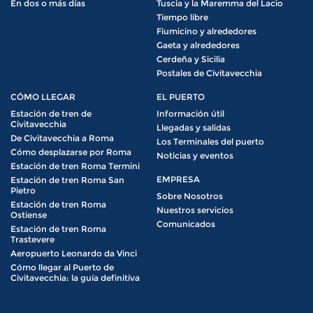
En dos o más días
Tuscia y la Maremma del Lacio
Tiempo libre
Fiumicino y alrededores
Gaeta y alrededores
Cerdeña y Sicilia
Postales de Civitavecchia
CÓMO LLEGAR
EL PUERTO
Estación de tren de
Información útil
Civitavecchia
Llegadas y salidas
De Civitavecchia a Roma
Los Terminales del puerto
Cómo desplazarse por Roma
Noticias y eventos
Estación de tren Roma Termini
EMPRESA
Estación de tren Roma San
Pietro
Sobre Nosotros
Estación de tren Roma
Nuestros servicios
Ostiense
Comunicados
Estación de tren Roma
Trastevere
Aeropuerto Leonardo da Vinci
Cómo llegar al Puerto de
Civitavecchia: la guía definitiva