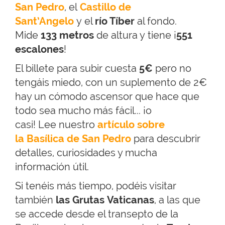
San Pedro
, el
Castillo de
Sant’Angelo
y el
río Tíber
al fondo.
Mide
133 metros
de altura y tiene ¡
551
escalones
!
El billete para subir cuesta
5€
pero no
tengáis miedo, con un suplemento de 2€
hay un cómodo ascensor que hace que
todo sea mucho más fácil... ¡o
casi! Lee nuestro
artículo sobre
la Basílica de San Pedro
para descubrir
detalles, curiosidades y mucha
información útil.
Si tenéis más tiempo, podéis visitar
también
las Grutas Vaticanas
, a las que
se accede desde el transepto de la