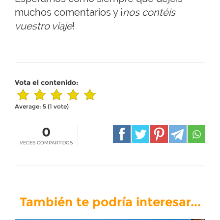
muchos comentarios y ¡
nos contéis
vuestro viaje
!
Vota el contenido:
Average:
5
(
1
vote)
0
VECES COMPARTIDOS
También te podría interesar...