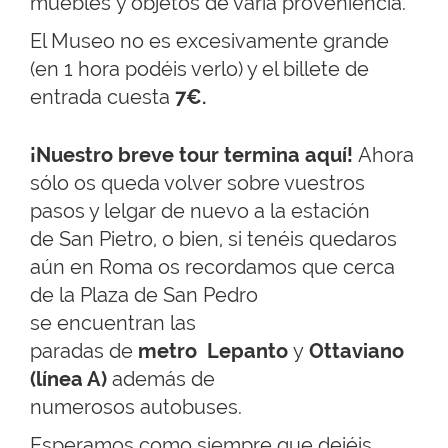
muebles y objetos de varia proveniencia
.
El Museo no es excesivamente grande
(en 1 hora podéis verlo) y el billete de
entrada cuesta
7€.
¡Nuestro breve tour termina aquí!
Ahora
sólo os queda volver sobre vuestros
pasos y lelgar de nuevo a la estación
de San Pietro, o bien, si tenéis quedaros
aún en Roma os recordamos que cerca
de la Plaza de San Pedro
se encuentran las
paradas de
metro
Lepanto
y
Ottaviano
(línea A)
además de
numerosos autobuses.
Esperamos como siempre que dejéis