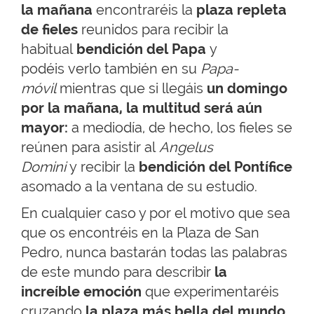
la mañana
encontraréis la
plaza repleta
de fieles
reunidos para recibir la
habitual
bendición del Papa
y
podéis verlo también en su
Papa-
móvil
mientras que si llegáis
un domingo
por la mañana, la multitud será aún
mayor:
a mediodía, de hecho, los fieles se
reúnen para asistir al
Angelus
Domini
y recibir la
bendición del Pontífice
asomado a la ventana de su estudio.
En cualquier caso y por el motivo que sea
que os encontréis en la Plaza de San
Pedro, nunca bastarán todas las palabras
de este mundo para describir
la
increíble emoción
que experimentaréis
cruzando
la plaza más bella del mundo.