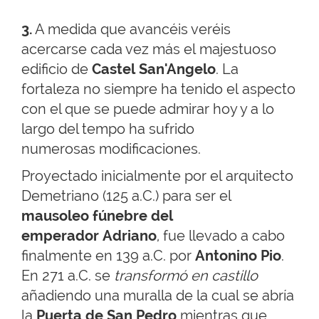
3.
A medida que avancéis veréis
acercarse cada vez más el majestuoso
edificio de
Castel San'Angelo
. La
fortaleza no siempre ha tenido el aspecto
con el que se puede admirar hoy y a lo
largo del tempo ha sufrido
numerosas modificaciones.
Proyectado inicialmente por el arquitecto
Demetriano (125 a.C.) para ser el
mausoleo fúnebre del
emperador Adriano
, fue llevado a cabo
finalmente en 139 a.C. por
Antonino Pio
.
En 271 a.C. se
transformó en castillo
añadiendo una muralla de la cual se abría
la
Puerta de San Pedro
mientras que