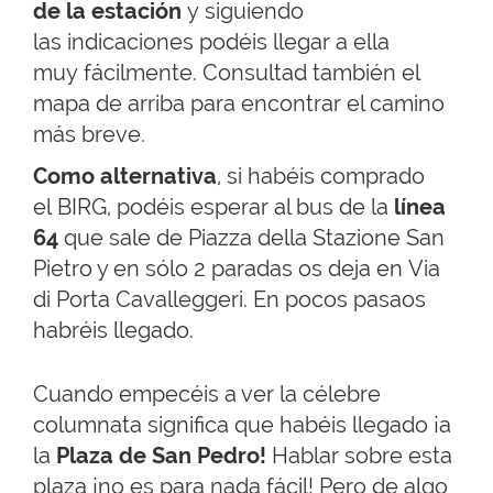
de la estación
y siguiendo
las indicaciones podéis llegar a ella
muy fácilmente. Consultad también el
mapa de arriba para encontrar el camino
más breve.
Como alternativa
, si habéis comprado
el BIRG, podéis esperar al bus de la
línea
64
que sale de Piazza della Stazione San
Pietro y en sólo 2 paradas os deja en Via
di Porta Cavalleggeri. En pocos pasaos
habréis llegado.
Cuando empecéis a ver la célebre
columnata significa que habéis llegado ¡a
la
Plaza de San Pedro!
Hablar sobre esta
plaza ¡no es para nada fácil! Pero de algo