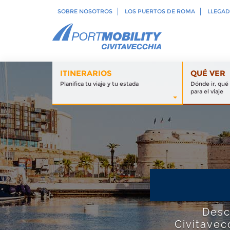
SOBRE NOSOTROS
LOS PUERTOS DE ROMA
LLEGAD
ITINERARIOS
QUÉ VER
Planifica tu viaje y tu estada
Dónde ir, qué
para el viaje
Desc
Civitavec