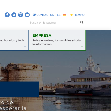
CONTACTOS
ESP
TIEMPO
EMPRESA
s, horarios y toda
Sobre nosotros, los servicios y toda
la información
to de
esperar la