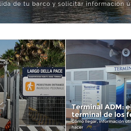
lida de tu barco y solicitar información út
Terminal ADM: e
terminal de los f
Cómo llegar, información úti
hacer