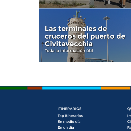
Las terminales de
cruceros del puerto de
Civitavecchia
Toda la información útil
ITINERARIOS
Q
Top Itinerarios
Im
En medio día
Ci
En un día
R