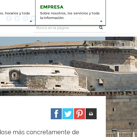
EMPRESA
s, horarios y toda
Sobre nosotros, los servicios y toda
la información
CONTACTOS
ESP
TIEMPO
dose más concretamente de