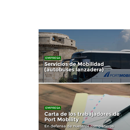
EMPRESA
Servicios de Mobilidad
(autobuses lanzadera)
EMPRESA
Carta de los trabajadores de
Port Mobility
En defensa de nuestros compañeros