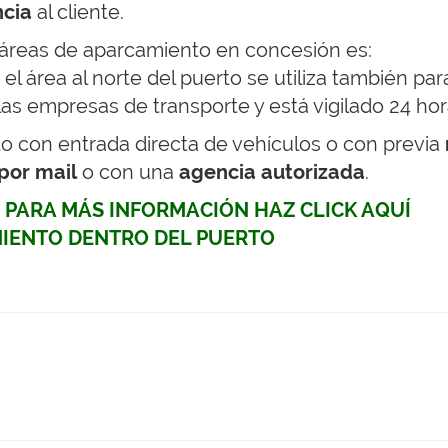
ncia
al cliente.
 áreas de aparcamiento en concesión es:
n el área al norte del puerto se utiliza también pa
as empresas de transporte y está vigilado 24 hor
do con entrada directa de vehículos o con previa
por mail
o con una
agencia autorizada
.
 PARA MÁS INFORMACIÓN HAZ CLICK AQUÍ
MIENTO DENTRO DEL PUERTO