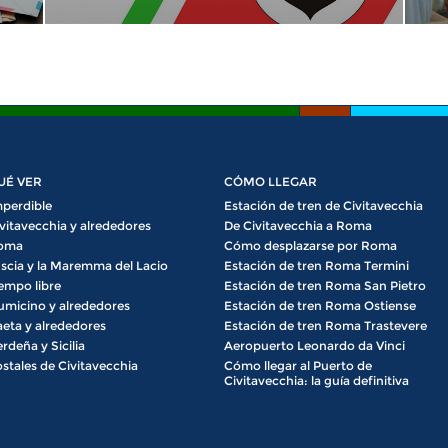
UÉ VER
CÓMO LLEGAR
perdible
Estación de tren de Civitavecchia
vitavecchia y alrededores
De Civitavecchia a Roma
oma
Cómo desplazarse por Roma
scia y la Maremma del Lacio
Estación de tren Roma Termini
empo libre
Estación de tren Roma San Pietro
umicino y alrededores
Estación de tren Roma Ostiense
eta y alrededores
Estación de tren Roma Trastevere
rdeña y Sicilia
Aeropuerto Leonardo da Vinci
stales de Civitavecchia
Cómo llegar al Puerto de
Civitavecchia: la guía definitiva