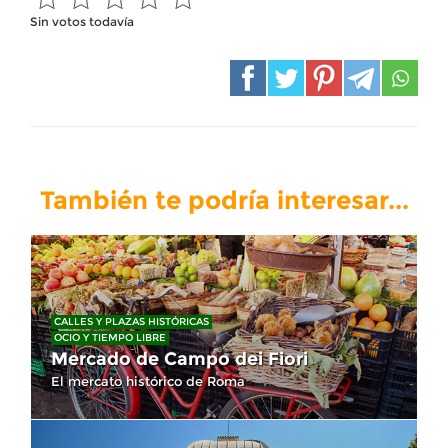
Sin votos todavía
También te podría interesar...
CALLES Y PLAZAS HISTÓRICAS
OCIO Y TIEMPO LIBRE
Mercado de Campo dei Fiori
El mercato histórico de Roma