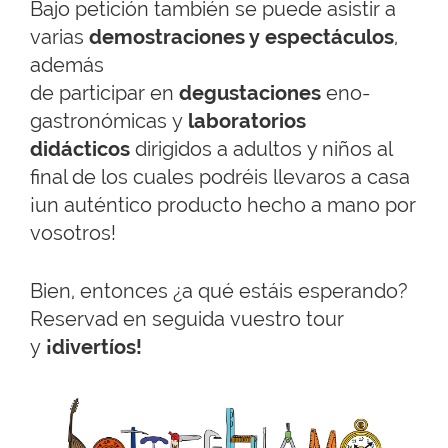
Bajo petición también se puede asistir a
varias
demostraciones y espectáculos
,
además
de participar en
degustaciones
eno-
gastronómicas y
laboratorios
didácticos
dirigidos a adultos y niños al
final de los cuales podréis llevaros a casa
¡un auténtico producto hecho a mano por
vosotros!
Bien, entonces ¿a qué estáis esperando?
Reservad en seguida vuestro tour
y
¡divertíos
!