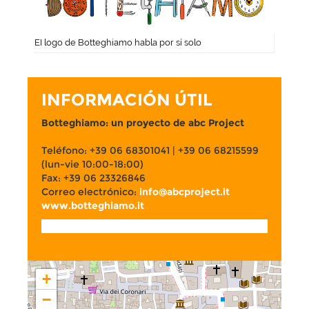
EI logo de Botteghiamo habla por sí solo
INFORMACIÓN ÚTIL
Botteghiamo: un proyecto de abc Project
Teléfono: +39 06 68301041 | +39 06 68215599
(lun-vie 10:00-18:00)
Fax: +39 06 23326846
Correo electrónico:
info@abcproject.it
www.botteghiamo.it
+
−