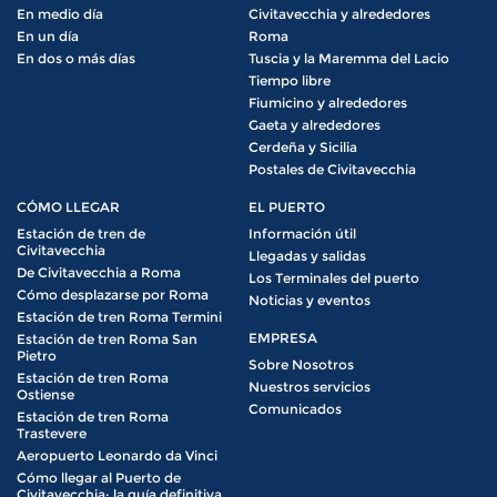
En medio día
Civitavecchia y alrededores
En un día
Roma
En dos o más días
Tuscia y la Maremma del Lacio
Tiempo libre
Fiumicino y alrededores
Gaeta y alrededores
Cerdeña y Sicilia
Postales de Civitavecchia
CÓMO LLEGAR
EL PUERTO
Estación de tren de
Información útil
Civitavecchia
Llegadas y salidas
De Civitavecchia a Roma
Los Terminales del puerto
Cómo desplazarse por Roma
Noticias y eventos
Estación de tren Roma Termini
EMPRESA
Estación de tren Roma San
Pietro
Sobre Nosotros
Estación de tren Roma
Nuestros servicios
Ostiense
Comunicados
Estación de tren Roma
Trastevere
Aeropuerto Leonardo da Vinci
Cómo llegar al Puerto de
Civitavecchia: la guía definitiva