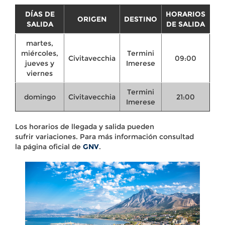
DÍAS DE
HORARIOS
ORIGEN
DESTINO
SALIDA
DE SALIDA
martes,
miércoles,
Termini
Civitavecchia
09:00
jueves y
Imerese
viernes
Termini
domingo
Civitavecchia
21:00
Imerese
Los horarios de llegada y salida pueden
sufrir variaciones. Para más información consultad
la página oficial de
GNV
.