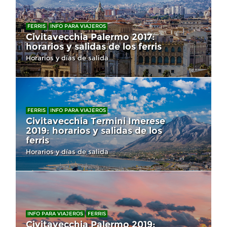
FERRIS
INFO PARA VIAJEROS
Civitavecchia Palermo 2017:
horarios y salidas de los ferris
Horarios y días de salida
FERRIS
INFO PARA VIAJEROS
Civitavecchia Termini Imerese
2019: horarios y salidas de los
ferris
Horarios y días de salida
INFO PARA VIAJEROS
FERRIS
Civitavecchia Palermo 2019: