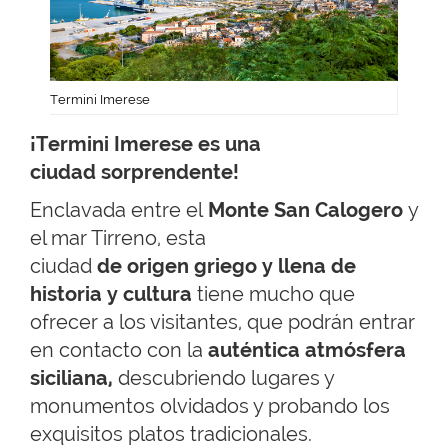
Termini Imerese
¡Termini Imerese es una
ciudad sorprendente!
Enclavada entre el
Monte San Calogero
y
el mar Tirreno, esta
ciudad
de origen griego y llena de
historia y cultura
tiene mucho que
ofrecer a los visitantes, que podrán entrar
en contacto con la
auténtica atmósfera
siciliana,
descubriendo lugares y
monumentos olvidados y probando los
exquisitos platos tradicionales.