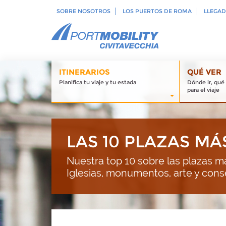
SOBRE NOSOTROS
LOS PUERTOS DE ROMA
LLEGAD
ITINERARIOS
QUÉ VER
Planifica tu viaje y tu estada
Dónde ir, qué
para el viaje
LAS 10 PLAZAS M
Nuestra top 10 sobre las plazas m
Iglesias, monumentos, arte y consej