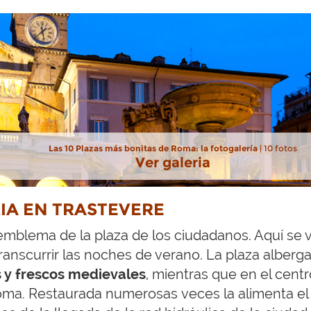
Las 10 Plazas más bonitas de Roma: la fotogalería
| 10 fotos
Ver galeria
RIA EN TRASTEVERE
 emblema de la plaza de los ciudadanos. Aquí se v
anscurrir las noches de verano. La plaza alberga
 y frescos medievales
, mientras que en el cent
oma. Restaurada numerosas veces la alimenta el