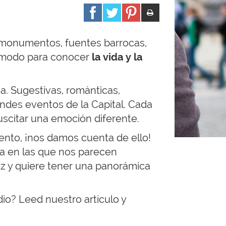
s monumentos, fuentes barrocas,
 modo para conocer
la vida y la
. Sugestivas, románticas,
andes eventos de la Capital. Cada
uscitar una emoción diferente.
ento, ¡nos damos cuenta de ello!
sa en las que nos parecen
z y quiere tener una panorámica
io? Leed nuestro artículo y