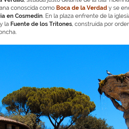
omana conoscida como
Boca de la Verdad
y se en
ria en Cosmedin
. En la plaza enfrente de la igle
y la
Fuente de los Tritones
, construída por orde
concha.