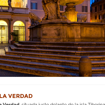
 LA VERDAD
la Verdad
, situada justo delante de la isla Tiber