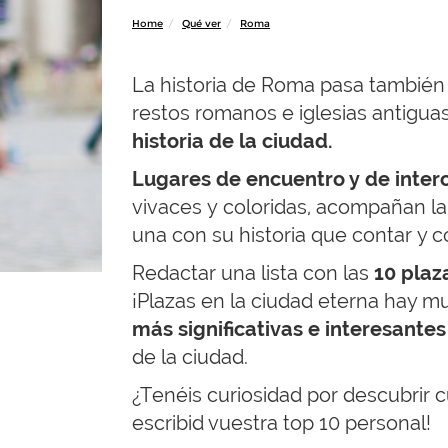
Home
Qué ver
Roma
La historia de Roma pasa también
restos romanos e iglesias antigua
historia de la ciudad.
Lugares de encuentro y de inte
vivaces y coloridas, acompañan la 
una con su historia que contar y 
Redactar una lista con las
10 plaz
¡Plazas en la ciudad eterna hay m
más significativas e interesantes 
de la ciudad.
¿Tenéis curiosidad por descubrir 
escribid vuestra top 10 personal!