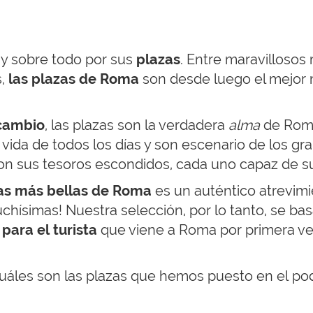
 y sobre todo por sus
plazas
. Entre maravilloso
s,
las
plazas de Roma
son desde luego el mejor
rcambio
, las plazas son la verdadera
alma
de Roma
vida de todos los días y son escenario de los gr
con sus tesoros escondidos, cada uno capaz de s
as más bellas de Roma
es un auténtico atrevimi
uchísimas! Nuestra selección, por lo tanto, se ba
para el turista
que viene a Roma por primera ve
cuáles son las plazas que hemos puesto en el pod