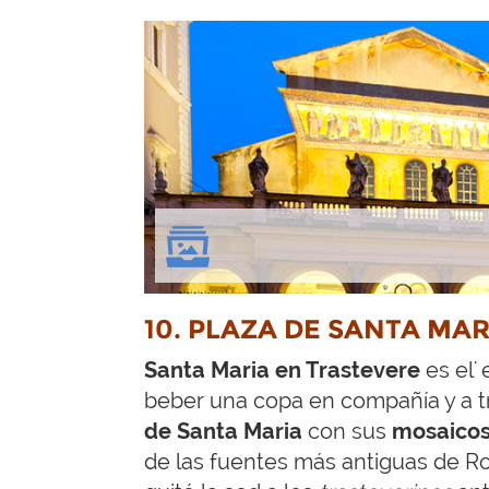
10. PLAZA DE SANTA MA
Santa Maria en Trastevere
es el'
beber una copa en compañía y a tr
de Santa Maria
con sus
mosaicos
de las fuentes más antiguas de R