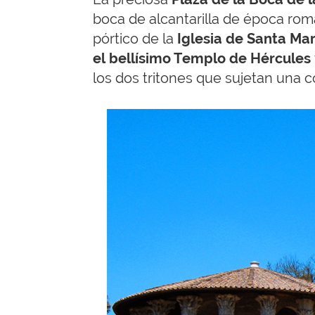
boca de alcantarilla de época r
pórtico de la
Iglesia de Santa Ma
el bellísimo Templo de Hércules
los dos tritones que sujetan una 