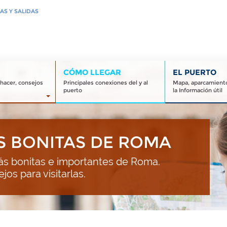
AS Y SALIDAS
CÓMO LLEGAR
EL PUERTO
 hacer, consejos
Principales conexiones del y al
Mapa, aparcamiento
puerto
la Información útil
ÁS BONITAS DE ROMA
ás bonitas e importantes de Roma.
os para visitarlas.