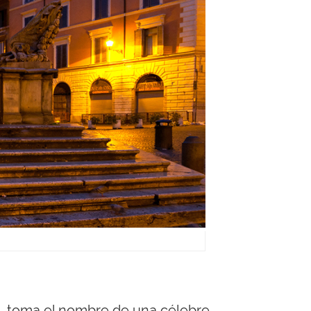
ina, toma el nombre de una célebre