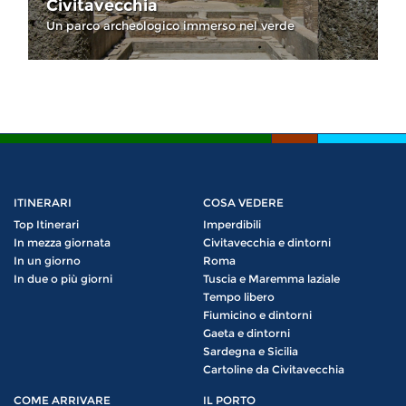
Civitavecchia
Un parco archeologico immerso nel verde
ITINERARI
COSA VEDERE
Top Itinerari
Imperdibili
In mezza giornata
Civitavecchia e dintorni
In un giorno
Roma
In due o più giorni
Tuscia e Maremma laziale
Tempo libero
Fiumicino e dintorni
Gaeta e dintorni
Sardegna e Sicilia
Cartoline da Civitavecchia
COME ARRIVARE
IL PORTO