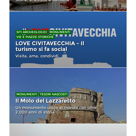
SITI ARCHEOLOGICI
MONUMENTI
VIE E PIAZZE STORICHE
LOVE CIVITAVECCHIA - Il
turismo si fa social
Visita, ama, condividi
MONUMENTI
TESORI NASCOSTI
Il Molo del Lazzaretto
Un monumento unico al mondo con oltre
2.000 anni di storia