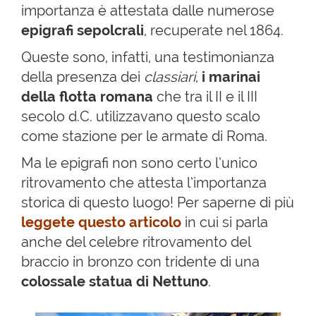
importanza è attestata dalle numerose
epigrafi sepolcrali
, recuperate nel 1864.
Queste sono, infatti, una testimonianza
della presenza dei
classiari
,
i marinai
della flotta romana
che tra il II e il III
secolo d.C. utilizzavano questo scalo
come stazione per le armate di Roma.
Ma le epigrafi non sono certo l’unico
ritrovamento che attesta l’importanza
storica di questo luogo! Per saperne di più
leggete questo articolo
in cui si parla
anche del celebre ritrovamento del
braccio in bronzo con tridente di una
colossale statua di Nettuno
.