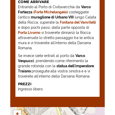
COME ARRIVARE
Entrando al Porto di Civitavecchia da
Varco
Fortezza
(Forte Michelangelo)
costeggiate
l'antico
muraglione di Urbano VIII
lungo Calata
della Rocca, superate la
Fontana del Vanvitelli
e dopo pochi passi, dalla parte opposta di
Porta Livorno
vi troverete dinnanzi la Rocca.
attraversate lo stretto passaggio tra le antica
mura e vi troverete all'interno della Darsena
Romana.
Se invece siete entrati al porto da
Varco
Vespucci
, prendendo come riferimento la
grande rotonda con la
statua dell'imperatore
Traiano
proseguite
alla vostra sinistra
e e vi
troverete all'interno della Darsena Romana.
PREZZI
Ingresso libero
+