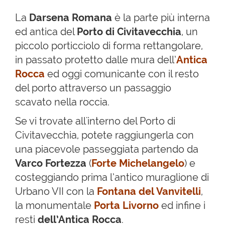
La
Darsena Romana
è la parte più interna
ed antica del
Porto di Civitavecchia
, un
piccolo porticciolo di forma rettangolare,
in passato protetto dalle mura dell’
Antica
Rocca
ed oggi comunicante con il resto
del porto attraverso un passaggio
scavato nella roccia.
Se vi trovate all'interno del Porto di
Civitavecchia, potete raggiungerla con
una piacevole passeggiata partendo da
Varco Fortezza
(
Forte Michelangelo
) e
costeggiando prima l’antico muraglione di
Urbano VII con la
Fontana del Vanvitelli
,
la monumentale
Porta Livorno
ed infine i
resti
dell’Antica Rocca
.