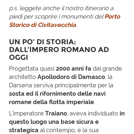
p.s. leggete anche il nostro itinerario a
piedi per scoprire i monumenti del
Porto
Storico di Civitavecchia
.
UN PO’ DI STORIA:
DALL’IMPERO ROMANO AD
OGGI
Progettata quasi
2000 anni fa
dal grande
architetto
Apollodoro di Damasco
, la
Darsena serviva principalmente per la
sosta ed il rifornimento delle navi
romane della flotta imperiale
.
L’imperatore
Traiano
, aveva individuato
in
questo luogo una base sicura e
strategica
al contempo, e la sua