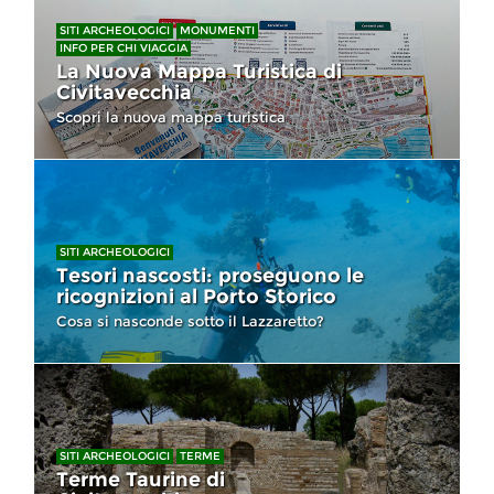
SITI ARCHEOLOGICI
MONUMENTI
INFO PER CHI VIAGGIA
La Nuova Mappa Turistica di
Civitavecchia
Scopri la nuova mappa turistica
SITI ARCHEOLOGICI
Tesori nascosti: proseguono le
ricognizioni al Porto Storico
Cosa si nasconde sotto il Lazzaretto?
SITI ARCHEOLOGICI
TERME
Terme Taurine di