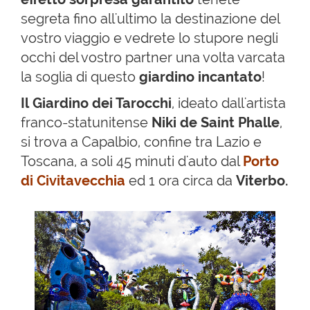
segreta fino all'ultimo la destinazione del
vostro viaggio e vedrete lo stupore negli
occhi del vostro partner una volta varcata
la soglia di questo
giardino incantato
!
Il Giardino dei Tarocchi
, ideato dall'artista
franco-statunitense
Niki de Saint Phalle
,
si trova a Capalbio, confine tra Lazio e
Toscana, a soli 45 minuti d'auto dal
Porto
di Civitavecchia
ed 1 ora circa da
Viterbo.