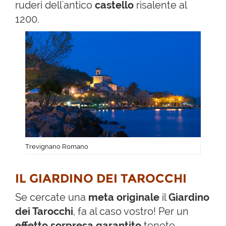
ruderi dell'antico
castello
risalente al
1200.
Trevignano Romano
IL GIARDINO DEI TAROCCHI
Se cercate una
meta originale
il
Giardino
dei Tarocchi
, fa al caso vostro! Per un
effetto sorpresa garantito
tenete