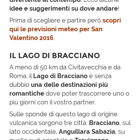
idee e suggerimenti su dove andare
!
Prima di scegliere e partire però
scopri
qui le previsioni meteo per San
Valentino 2016
.
IL LAGO DI BRACCIANO
A meno di 50 km da Civitavecchia e da
Roma, il
Lago di Bracciano
è senza
dubbio
una delle destinazioni più
romantiche
dove poter trascorrere uno o
più giorni con il vostro partner.
Sulle sponde di questo lago di origine
vulcanica sorgono tre città:
Bracciano
, sul
lato occidentale,
Anguillara Sabazia
, su