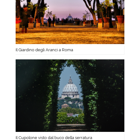
Il Giardino degli Aranci a Roma
Il Cupolone visto dal buco della serratura