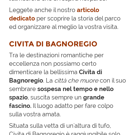
Leggete anche il nostro
articolo
dedicato
per scoprire la storia del parco
ed organizzare al meglio la vostra visita.
CIVITA DI BAGNOREGIO
Tra le destinazioni romantiche per
eccellenza non possiamo certo
dimenticare la bellissima
Civita di
Bagnoregio
. La
città che muore
con il suo
sembrare
sospesa nel tempo e nello
spazio
, suscita sempre un
grande
fascino.
Il luogo adatto per fare colpo
sulla vostra amata.
Situata sulla vetta di un'altura di tufo,
Civita di Bagnoregio è raggiungibile solo