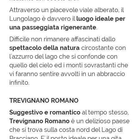
Attraverso un piacevole viale alberato, il
Lungolago è davvero il
luogo ideale per
una passeggiata rigenerante
.
Difficile non rimanere affascinati dallo
spettacolo della natura
circostante
con
l'azzurro del lago che si confonde con
quello del cielo ed i monti sovrastanti che
vi faranno sentire avvolti in un abbraccio
infinito.
TREVIGNANO ROMANO
Suggestivo e romantico
al tempo stesso,
Trevignano Romano
è un delizioso paese
che si trova sulla costa nord del Lago di
Bracciano. E' il posto ideale per una gita