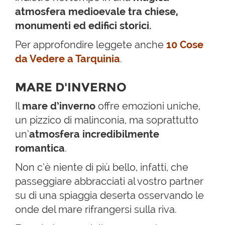
atmosfera medioevale tra chiese,
monumenti ed edifici storici.
Per approfondire leggete anche
10 Cose
da Vedere a Tarquinia
.
MARE D'INVERNO
Il
mare d’inverno
offre emozioni uniche,
un pizzico di malinconia, ma soprattutto
un’
atmosfera incredibilmente
romantica
.
Non c’è niente di più bello, infatti, che
passeggiare abbracciati al vostro partner
su di una spiaggia deserta osservando le
onde del mare rifrangersi sulla riva.