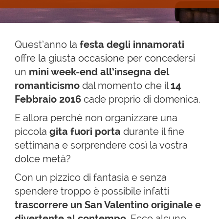
Quest’anno la
festa degli innamorati
offre la giusta occasione per concedersi
un
mini week-end
all’insegna del
romanticismo
dal momento che il
14
Febbraio 2016
cade proprio di domenica.
E allora perché non organizzare una
piccola
gita fuori porta
durante il fine
settimana e sorprendere così la vostra
dolce metà?
Con un pizzico di fantasia e senza
spendere troppo è possibile infatti
trascorrere un San Valentino originale e
divertente al contempo.
Ecco alcune