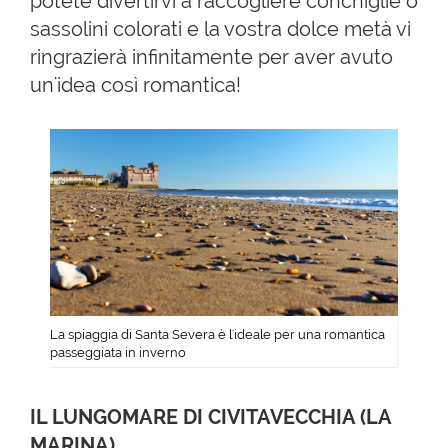
potete divertirvi a raccogliere conchiglie o
sassolini colorati e la vostra dolce metà vi
ringrazierà infinitamente per aver avuto
un'idea così romantica!
La spiaggia di Santa Severa è l'ideale per una romantica
passeggiata in inverno
IL LUNGOMARE DI CIVITAVECCHIA (LA
MARINA)