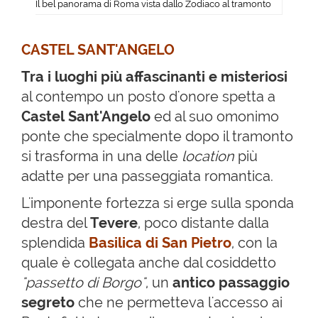
Il bel panorama di Roma vista dallo Zodiaco al tramonto
CASTEL SANT'ANGELO
Tra i luoghi più affascinanti e misteriosi
al contempo un posto d'onore spetta a
Castel Sant'Angelo
ed al suo omonimo
ponte che specialmente dopo il tramonto
si trasforma in una delle
location
più
adatte per una passeggiata romantica.
L'imponente fortezza si erge sulla sponda
destra del
Tevere
, poco distante dalla
splendida
Basilica di San Pietro
, con la
quale è collegata anche dal cosiddetto
"passetto di Borgo"
, un
antico passaggio
segreto
che ne permetteva l'accesso ai