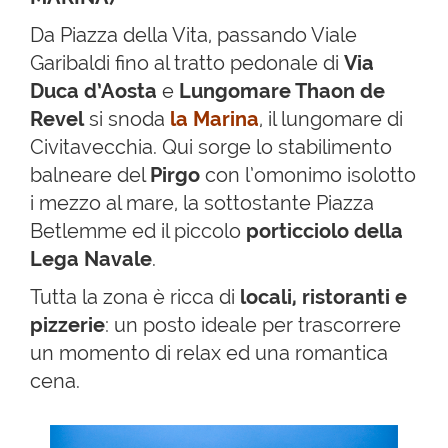
Da Piazza della Vita, passando Viale
Garibaldi fino al tratto pedonale di
Via
Duca d’Aosta
e
Lungomare Thaon de
Revel
si snoda
la Marina
, il lungomare di
Civitavecchia. Qui sorge lo stabilimento
balneare del
Pirgo
con l’omonimo isolotto
i mezzo al mare, la sottostante Piazza
Betlemme ed il piccolo
porticciolo della
Lega Navale
.
Tutta la zona è ricca di
locali, ristoranti e
pizzerie
: un posto ideale per trascorrere
un momento di relax ed una romantica
cena.