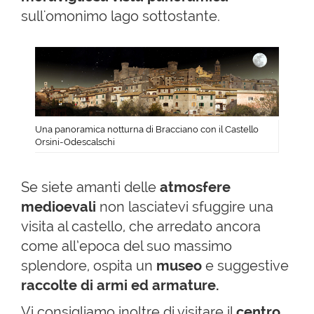
sull'omonimo lago sottostante.
Una panoramica notturna di Bracciano con il Castello
Orsini-Odescalschi
Se siete amanti delle
atmosfere
medioevali
non lasciatevi sfuggire una
visita al castello, che arredato ancora
come all’epoca del suo massimo
splendore, ospita un
museo
e suggestive
raccolte di armi ed armature.
Vi consigliamo inoltre di visitare il
centro