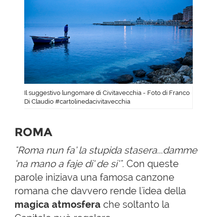
Il suggestivo lungomare di Civitavecchia - Foto di Franco
Di Claudio #cartolinedacivitavecchia
ROMA
"Roma nun fa’ la stupida stasera...damme
‘na mano a faje di’ de si’".
Con queste
parole iniziava una famosa canzone
romana che davvero rende l'idea della
magica atmosfera
che soltanto la