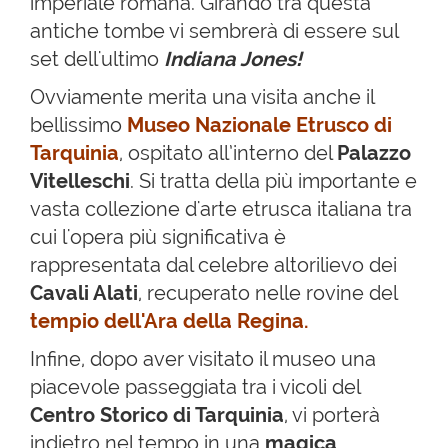
imperiale romana. Girando tra questa
antiche tombe vi sembrerà di essere sul
set dell'ultimo
Indiana Jones!
Ovviamente merita una visita anche il
bellissimo
Museo Nazionale Etrusco di
Tarquinia
, ospitato all’interno del
Palazzo
Vitelleschi
. Si tratta della più importante e
vasta collezione d'arte etrusca italiana tra
cui l'opera più significativa è
rappresentata dal celebre altorilievo dei
Cavali Alati
, recuperato nelle rovine del
tempio dell'Ara della Regina.
Infine, dopo aver visitato il museo una
piacevole passeggiata tra i vicoli del
Centro Storico di Tarquinia
, vi porterà
indietro nel tempo in una
magica