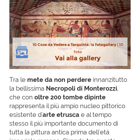
10 Cose da Vedere a Tarquinia: la fotogallery
| 10
foto
Vai alla gallery
Tra le
mete da non perdere
innanzitutto
la bellissima
Necropoli di Monterozzi
,
che con
oltre 200 tombe dipinte
rappresenta il più ampio nucleo pittorico
esistente d'
arte etrusca
e al tempo
stesso il più importante documento di
tutta la pittura antica prima dell'età