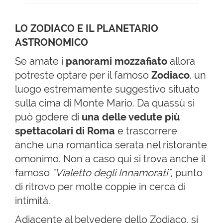
LO ZODIACO E IL PLANETARIO
ASTRONOMICO
Se amate i
panorami mozzafiato
allora
potreste optare per il famoso
Zodiaco
, un
luogo estremamente suggestivo situato
sulla cima di Monte Mario. Da quassù si
può godere di
una delle vedute più
spettacolari di Roma
e trascorrere
anche una romantica serata nel ristorante
omonimo. Non a caso qui si trova anche il
famoso
"Vialetto degli Innamorati"
, punto
di ritrovo per molte coppie in cerca di
intimità.
Adiacente al belvedere dello Zodiaco, si