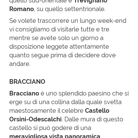
quello sud-orientale e
Trevignano
Romano
, su quello settentrionale.
Se volete trascorrere un lungo week-end
vi consigliamo di visitarle tutte e tre
mentre se avete solo un giorno a
disposizione leggete attentamente
quanto segue prima di decidere dove
andare.
BRACCIANO
Bracciano
è uno splendido paesino che si
erge su di una collina dalla quale svetta
maestosamente il celebre
Castello
Orsini-Odescalchi
. Dalle mura di questo
castello si può godere di una
meravigliosa vista panoramica