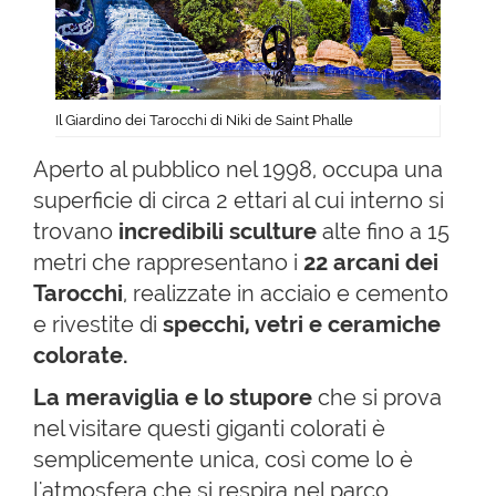
Il Giardino dei Tarocchi di Niki de Saint Phalle
Aperto al pubblico nel 1998, occupa una
superficie di circa 2 ettari al cui interno si
trovano
incredibili sculture
alte fino a 15
metri che rappresentano i
22 arcani dei
Tarocchi
, realizzate in acciaio e cemento
e rivestite di
specchi, vetri e ceramiche
colorate.
La meraviglia e lo stupore
che si prova
nel visitare questi giganti colorati è
semplicemente unica, così come lo è
l'atmosfera che si respira nel parco.