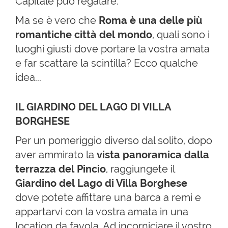
Capitale può regalare.
Ma se è vero che
Roma è
una delle più
romantiche città del mondo
, quali sono i
luoghi giusti dove portare la vostra amata
e far scattare la scintilla? Ecco qualche
idea...
IL GIARDINO DEL LAGO DI VILLA
BORGHESE
Per un pomeriggio diverso dal solito, dopo
aver ammirato la
vista panoramica dalla
terrazza del Pincio
, raggiungete il
Giardino del Lago di Villa Borghese
dove potete affittare una barca a remi e
appartarvi con la vostra amata in una
location da favola. Ad incorniciare il vostro