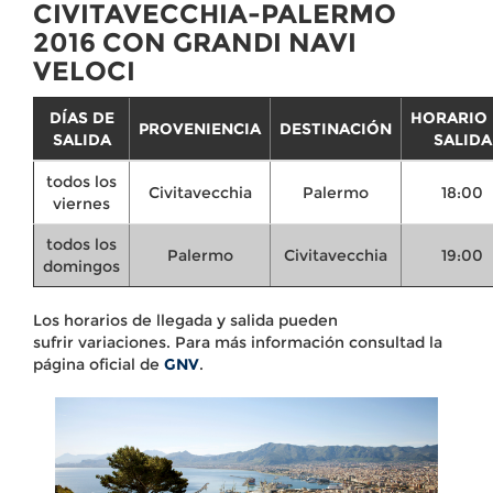
CIVITAVECCHIA-PALERMO
2016 CON GRANDI NAVI
VELOCI
DÍAS DE
HORARIO
PROVENIENCIA
DESTINACIÓN
SALIDA
SALIDA
todos los
Civitavecchia
Palermo
18:00
viernes
todos los
Palermo
Civitavecchia
19:00
domingos
Los horarios de llegada y salida pueden
sufrir variaciones. Para más información consultad la
página oficial de
GNV
.