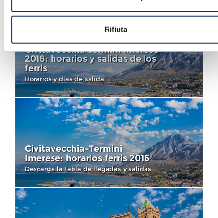
Rifiuta
FERRIS
INFO PARA VIAJEROS
Civitavecchia Termini Imerese
2018: horarios y salidas de los
ferris
Horarios y días de salida
Civitavecchia-Termini
Imerese: horarios ferris 2016
Descarga la tabla de llegadas y salidas