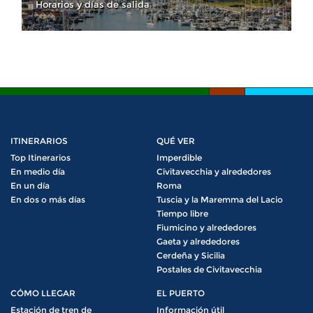
Horarios y días de salida
ITINERARIOS
QUÉ VER
Top Itinerarios
Imperdible
En medio día
Civitavecchia y alrededores
En un día
Roma
En dos o más días
Tuscia y la Maremma del Lacio
Tiempo libre
Fiumicino y alrededores
Gaeta y alrededores
Cerdeña y Sicilia
Postales de Civitavecchia
CÓMO LLEGAR
EL PUERTO
Estación de tren de
Información útil