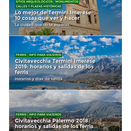
SITIOS ARQUEOLÓGICOS
MONUMENTOS
CALLES Y PLAZAS HISTÓRICAS
Lo mejor de Termini Imerese:
10 cosas que ver y hacer
La ciudad que no te esperas
FERRIS
INFO PARA VIAJEROS
Civitavecchia Termini Imerese
2019: horarios y salidas de los
ferris
Horarios y días de salida
FERRIS
INFO PARA VIAJEROS
Civitavecchia Palermo 2018:
horarios y salidas de los ferris