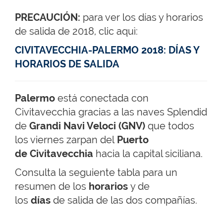
PRECAUCIÓN:
para ver los días y horarios
de salida de 2018, clic aquì:
CIVITAVECCHIA-PALERMO 2018: DÍAS Y
HORARIOS DE SALIDA
Palermo
está conectada con
Civitavecchia gracias a las naves Splendid
de
Grandi Navi Veloci (GNV)
que todos
los viernes zarpan del
Puerto
de Civitavecchia
hacia la capital siciliana.
Consulta la seguiente tabla para un
resumen de los
h
orarios
y de
los
días
de salida de las dos compañías.