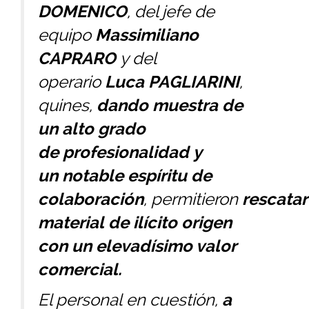
DOMENICO
, del jefe de
equipo
Massimiliano
CAPRARO
y del
operario
Luca
PAGLIARINI
,
quines,
dando muestra de
un alto grado
de profesionalidad y
un notable espíritu de
colaboración
, permitieron
rescata
material de ilícito origen
con un elevadísimo valor
comercial.
El personal en cuestión,
a