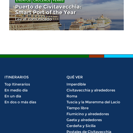
EVENTOS
CRUCEROS
FERRIS
Puerto de Civitavecchia:
Smart Port of the Year
Lee el comunicado
ITINERARIOS
QUÉ VER
Top Itinerarios
Imperdible
En medio día
Civitavecchia y alrededores
En un día
Roma
En dos o más días
Tuscia y la Maremma del Lacio
Tiempo libre
Fiumicino y alrededores
Gaeta y alrededores
Cerdeña y Sicilia
Postales de Civitavecchia