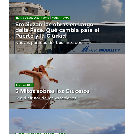
INFO PARA VIAJEROS
CRUCEROS
Empiezan las obras en Largo
della Pace. Qué cambia para el
Puerto y la Ciudad
Nuevas paradas del bus lanzadera
CRUCEROS
5 Mitos sobres los Cruceros
¡Y a disfrutar de las vacaciones!