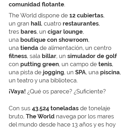
comunidad flotante
.
The World dispone de
12 cubiertas
,
un gran
hall
, cuatro
restaurantes
,
tres
bares
, un
cigar lounge
,
una
boutique con showroom
,
una
tienda
de alimentación, un centro
fitness
, sala
billar
, un
simulador de golf
con
putting green
, un campo de
tenis
,
una pista de
jogging
, un
SPA
, una
piscina
,
un teatro y una biblioteca.
¡Vaya!
¿Qué os parece? ¿Suficiente?
Con sus
43.524 toneladas
de tonelaje
bruto,
The World
navega por los mares
del mundo desde hace 13 años y es hoy