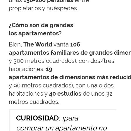
unas
150-200 personas
entre
propietarios y huéspedes.
¿Cómo son de grandes
los apartamentos?
Bien,
The World
vanta
106
apartamentos familiares
de grandes dimen
y 300 metros cuadrados), con dos/tres
habitaciones;
19
apartamentos de dimensiones más reduci
y 90 metros cuadrados), con una o dos
habitaciones y
40 estudios
de unos 32
metros cuadrados.
CURIOSIDAD
:
¡para
comprar un apartamento no