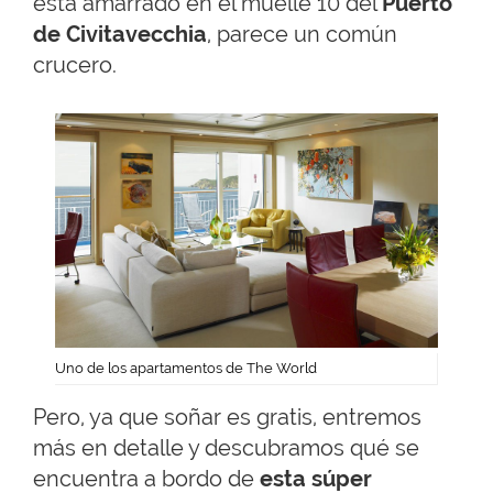
está amarrado en el muelle 10 del
Puerto
de Civitavecchia
, parece un común
crucero.
Uno de los apartamentos de The World
Pero, ya que soñar es gratis, entremos
más en detalle y descubramos qué se
encuentra a bordo de
esta súper