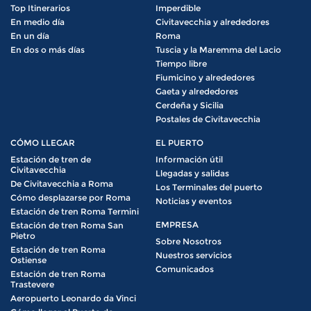
Top Itinerarios
Imperdible
En medio día
Civitavecchia y alrededores
En un día
Roma
En dos o más días
Tuscia y la Maremma del Lacio
Tiempo libre
Fiumicino y alrededores
Gaeta y alrededores
Cerdeña y Sicilia
Postales de Civitavecchia
CÓMO LLEGAR
EL PUERTO
Estación de tren de
Información útil
Civitavecchia
Llegadas y salidas
De Civitavecchia a Roma
Los Terminales del puerto
Cómo desplazarse por Roma
Noticias y eventos
Estación de tren Roma Termini
EMPRESA
Estación de tren Roma San
Pietro
Sobre Nosotros
Estación de tren Roma
Nuestros servicios
Ostiense
Comunicados
Estación de tren Roma
Trastevere
Aeropuerto Leonardo da Vinci