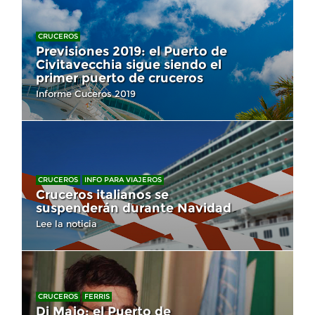
CRUCEROS
Previsiones 2019: el Puerto de
Civitavecchia sigue siendo el
primer puerto de cruceros
Informe Cuceros 2019
CRUCEROS
INFO PARA VIAJEROS
Cruceros italianos se
suspenderán durante Navidad
Lee la noticia
CRUCEROS
FERRIS
Di Majo: el Puerto de