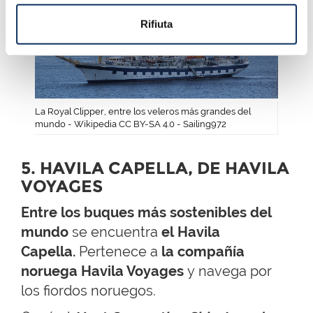
Rifiuta
La Royal Clipper, entre los veleros más grandes del
mundo - Wikipedia CC BY-SA 4.0 - Sailing972
5. HAVILA CAPELLA, DE HAVILA
VOYAGES
Entre los buques más sostenibles del
mundo
se encuentra
el Havila
Capella.
Pertenece a
la compañía
noruega Havila Voyages
y navega por
los fiordos noruegos.