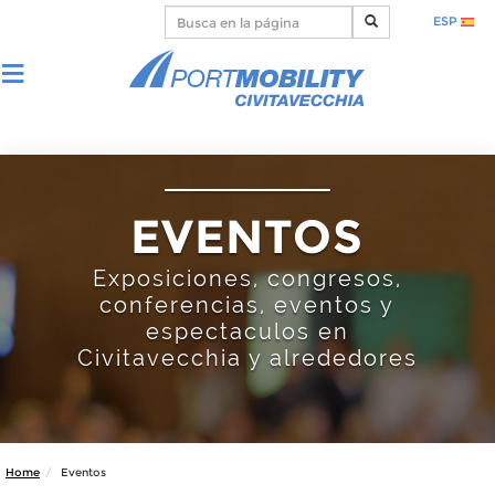
ESP
EVENTOS
Exposiciones, congresos,
conferencias, eventos y
espectaculos en
Civitavecchia y alrededores
Home
Eventos