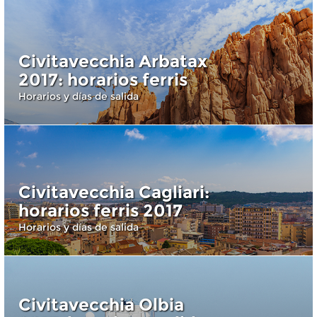
Civitavecchia Arbatax
2017: horarios ferris
Horarios y días de salida
Civitavecchia Cagliari:
horarios ferris 2017
Horarios y días de salida
Civitavecchia Olbia