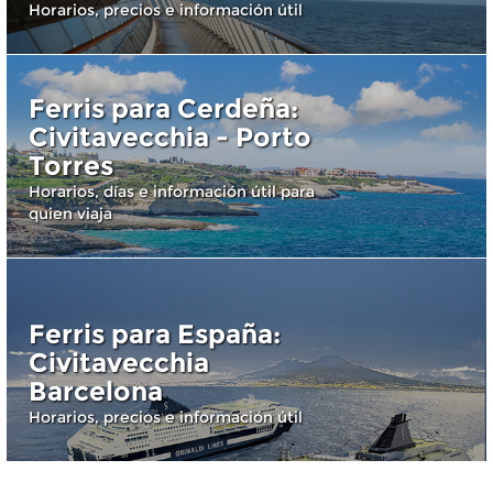
Horarios, precios e información útil
Ferris para Cerdeña:
Civitavecchia - Porto
Torres
Horarios, días e información útil para
quien viaja
Ferris para España:
Civitavecchia
Barcelona
Horarios, precios e información útil