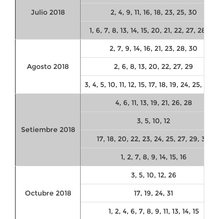
Julio 2018
2, 4, 9, 11, 16, 18, 23, 25, 30
1, 6, 7, 8, 13, 14, 15, 20, 21, 22, 27, 28, 29
2, 7, 9, 14, 16, 21, 23, 28, 30
Agosto 2018
2, 6, 8, 13, 20, 22, 27, 29
3, 4, 5, 10, 11, 12, 15, 17, 18, 19, 24, 25, 26, 
4, 6, 11, 13, 19, 21, 26, 28
3, 5, 10, 12
Setiembre 2018
17, 18, 20, 22, 23, 24, 25, 27, 29, 30
1, 2, 7, 8, 9, 14, 15, 16
3, 5, 10, 12, 26
Octubre 2018
17, 19, 24, 31
1, 2, 4, 6, 7, 8, 9, 11, 13, 14, 15