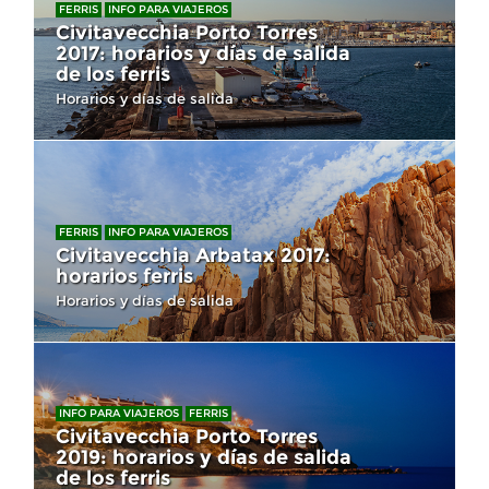
FERRIS
INFO PARA VIAJEROS
Civitavecchia Porto Torres
2017: horarios y días de salida
de los ferris
Horarios y días de salida
FERRIS
INFO PARA VIAJEROS
Civitavecchia Arbatax 2017:
horarios ferris
Horarios y días de salida
INFO PARA VIAJEROS
FERRIS
Civitavecchia Porto Torres
2019: horarios y días de salida
de los ferris