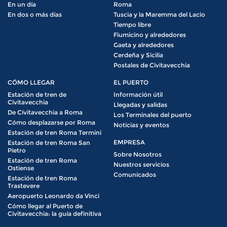
En un día
Roma
En dos o más días
Tuscia y la Maremma del Lacio
Tiempo libre
Fiumicino y alrededores
Gaeta y alrededores
Cerdeña y Sicilia
Postales de Civitavecchia
CÓMO LLEGAR
EL PUERTO
Estación de tren de
Información útil
Civitavecchia
Llegadas y salidas
De Civitavecchia a Roma
Los Terminales del puerto
Cómo desplazarse por Roma
Noticias y eventos
Estación de tren Roma Termini
EMPRESA
Estación de tren Roma San
Pietro
Sobre Nosotros
Estación de tren Roma
Nuestros servicios
Ostiense
Comunicados
Estación de tren Roma
Trastevere
Aeropuerto Leonardo da Vinci
Cómo llegar al Puerto de
Civitavecchia: la guía definitiva