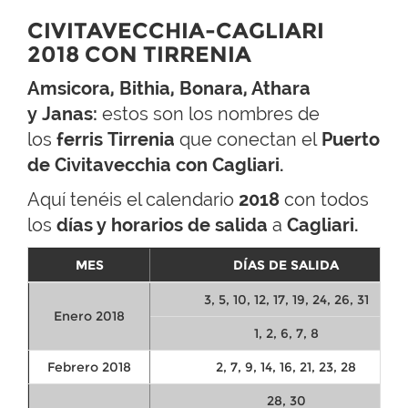
CIVITAVECCHIA-CAGLIARI
2018 CON TIRRENIA
Amsicora, Bithia, Bonara, Athara
y Janas:
estos son los nombres de
los
ferris Tirrenia
que conectan el
Puerto
de Civitavecchia con Cagliari.
Aquí tenéis el calendario
2018
con todos
los
días y horarios de salida
a
Cagliari.
MES
DÍAS DE SALIDA
3, 5, 10, 12, 17, 19, 24, 26, 31
Enero 2018
1, 2, 6, 7, 8
Febrero 2018
2, 7, 9, 14, 16, 21, 23, 28
28, 30