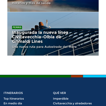
Horarios y días de salida
FERRIS
Inaugurada la nueva línea
Civitavecchia-Olbia de
Grimaldi Lines
Una nueva ruta para Autostrade del Mare
ITINERARIOS
QUÉ VER
Top Itinerarios
Imperdible
En medio día
Civitavecchia y alrededores