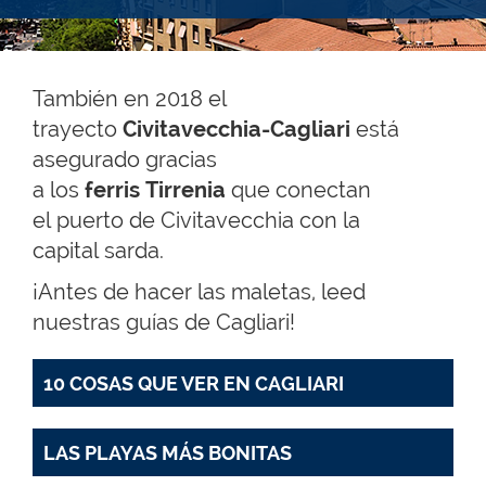
También en 2018 el
trayecto
Civitavecchia-Cagliari
está
asegurado gracias
a los
ferris
Tirrenia
que conectan
el puerto de Civitavecchia con la
capital sarda.
¡Antes de hacer las maletas, leed
nuestras guías de Cagliari!
10 COSAS QUE VER EN CAGLIARI
LAS PLAYAS MÁS BONITAS