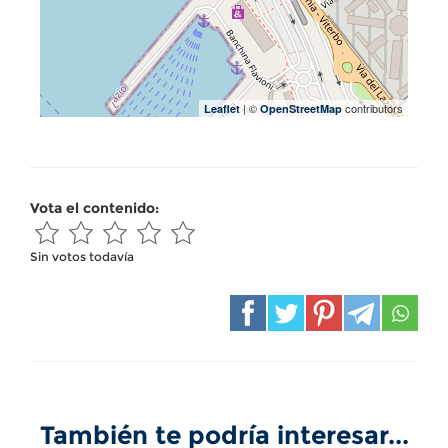
| ©
contributors
Leaflet
OpenStreetMap
Vota el contenido:
Sin votos todavía
También te podría interesar...