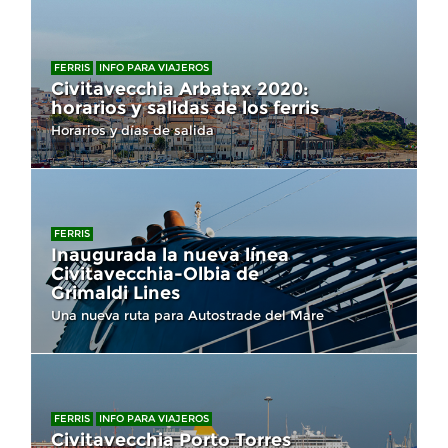
FERRIS
INFO PARA VIAJEROS
Civitavecchia Arbatax 2020:
horarios y salidas de los ferris
Horarios y días de salida
FERRIS
Inaugurada la nueva línea
Civitavecchia-Olbia de
Grimaldi Lines
Una nueva ruta para Autostrade del Mare
FERRIS
INFO PARA VIAJEROS
Civitavecchia Porto Torres