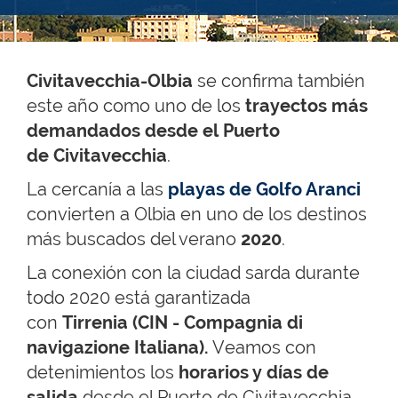
Civitavecchia-Olbia
se confirma también
este año como uno de los
trayectos más
demandados desde el Puerto
de Civitavecchia
.
La cercanía a las
playas de Golfo Aranci
convierten a Olbia en uno de los destinos
más buscados del verano
2020
.
La conexión con la ciudad sarda durante
todo 2020 está garantizada
con
Tirrenia (CIN - Compagnia di
navigazione Italiana).
Veamos con
detenimientos los
horarios y días de
salida
desde el Puerto de Civitavecchia.