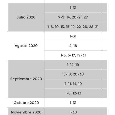
1-31
Julio 2020
7-9, 14, 20-21, 27
1-6, 10-13, 15-19, 22-26, 28-31
1-31
Agosto 2020
4, 18
1-3, 5-17, 19-31
1-14, 19
15-18, 20-30
Septiembre 2020
7-11, 14, 19
1-6, 12-13
Octubre 2020
1-31
Noviembre 2020
1-30