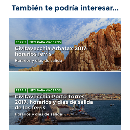
También te podría interesar...
FERRIS
INFO PARA VIAJEROS
Civitavecchia Arbatax 2017:
horarios ferris
Horarios y días de salida
FERRIS
INFO PARA VIAJEROS
Civitavecchia Porto Torres
2017: horarios y días de salida
de los ferris
Horarios y días de salida