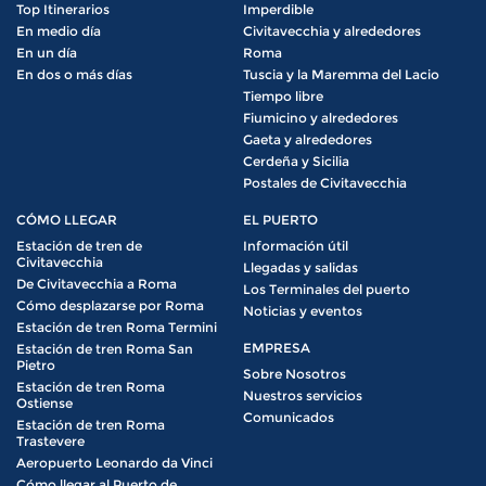
Top Itinerarios
Imperdible
En medio día
Civitavecchia y alrededores
En un día
Roma
En dos o más días
Tuscia y la Maremma del Lacio
Tiempo libre
Fiumicino y alrededores
Gaeta y alrededores
Cerdeña y Sicilia
Postales de Civitavecchia
CÓMO LLEGAR
EL PUERTO
Estación de tren de
Información útil
Civitavecchia
Llegadas y salidas
De Civitavecchia a Roma
Los Terminales del puerto
Cómo desplazarse por Roma
Noticias y eventos
Estación de tren Roma Termini
EMPRESA
Estación de tren Roma San
Pietro
Sobre Nosotros
Estación de tren Roma
Nuestros servicios
Ostiense
Comunicados
Estación de tren Roma
Trastevere
Aeropuerto Leonardo da Vinci
Cómo llegar al Puerto de