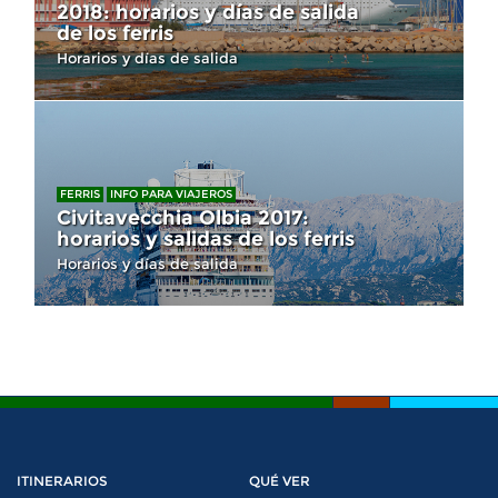
2018: horarios y días de salida
de los ferris
Horarios y días de salida
FERRIS
INFO PARA VIAJEROS
Civitavecchia Olbia 2017:
horarios y salidas de los ferris
Horarios y días de salida
ITINERARIOS
QUÉ VER