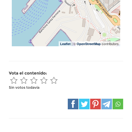
| ©
contributors
Leaflet
OpenStreetMap
Vota el contenido:
Sin votos todavía