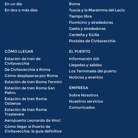
En un día
Roma
En dos o más días
Tuscia y la Maremma del Lacio
Tiempo libre
Fiumicino y alrededores
Gaeta y alrededores
Cerdeña y Sicilia
Postales de Civitavecchia
CÓMO LLEGAR
EL PUERTO
Estación de tren de
Información útil
Civitavecchia
Llegadas y salidas
De Civitavecchia a Roma
Los Terminales del puerto
Cómo desplazarse por Roma
Noticias y eventos
Estación de tren Roma Termini
EMPRESA
Estación de tren Roma San
Pietro
Sobre Nosotros
Estación de tren Roma
Nuestros servicios
Ostiense
Comunicados
Estación de tren Roma
Trastevere
Aeropuerto Leonardo da Vinci
Cómo llegar al Puerto de
Civitavecchia: la guía definitiva