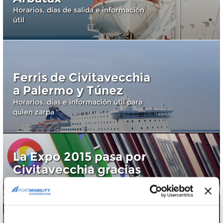
Horarios, días de salida e información
útil
Ferris de Civitavecchia
a Palermo y Túnez
Horarios, días e información útil para
quien zarpa
La Expo 2015 pasa por
Civitavecchia gracias
al Terminal del Gusto
El primer análisis sobre el impacto
económico de los turistas extranjeros