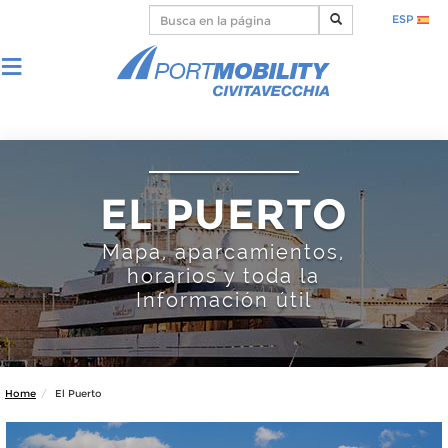
ESP
EL PUERTO
Mapa, aparcamientos,
horarios y toda la
Información útil
Home
El Puerto